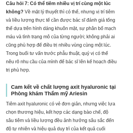
Câu hỏi 7: Có thể tiêm nhiều vị trí cùng một lúc
không?
Về mặt lý thuyết thì có thể, nhưng vị trí tiêm
và liều lượng thực tế cần được bác sĩ đánh giá tổng
thể dựa trên hình dáng khuôn mặt, sự phân bố mạch
máu và tình trạng mô của từng người; không phải ai
cũng phù hợp để điều trị nhiều vùng cùng một lúc.
Trong buổi tư vấn trước phẫu thuật, quý vị có thể
nêu rõ nhu cầu của mình để bác sĩ lên kế hoạch điều
trị phù hợp.
Cam kết về chất lượng axit hyaluronic tại
Phòng khám Thẩm mỹ Ariesin
Tiêm axit hyaluronic có vẻ đơn giản, nhưng việc lựa
chọn thương hiệu, kết hợp các dạng bào chế, độ
sâu tiêm và liều lượng đều ảnh hưởng sâu sắc đến
độ tự nhiên và hiệu quả duy trì của kết quả cuối