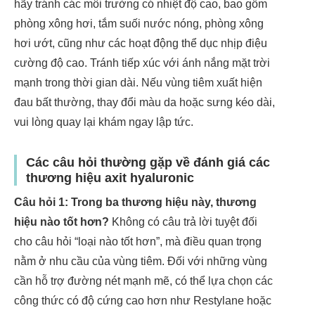
hãy tránh các môi trường có nhiệt độ cao, bao gồm
phòng xông hơi, tắm suối nước nóng, phòng xông
hơi ướt, cũng như các hoạt động thể dục nhịp điệu
cường độ cao. Tránh tiếp xúc với ánh nắng mặt trời
mạnh trong thời gian dài. Nếu vùng tiêm xuất hiện
đau bất thường, thay đổi màu da hoặc sưng kéo dài,
vui lòng quay lại khám ngay lập tức.
Các câu hỏi thường gặp về đánh giá các
thương hiệu axit hyaluronic
Câu hỏi 1: Trong ba thương hiệu này, thương
hiệu nào tốt hơn?
Không có câu trả lời tuyệt đối
cho câu hỏi “loại nào tốt hơn”, mà điều quan trọng
nằm ở nhu cầu của vùng tiêm. Đối với những vùng
cần hỗ trợ đường nét mạnh mẽ, có thể lựa chọn các
công thức có độ cứng cao hơn như Restylane hoặc