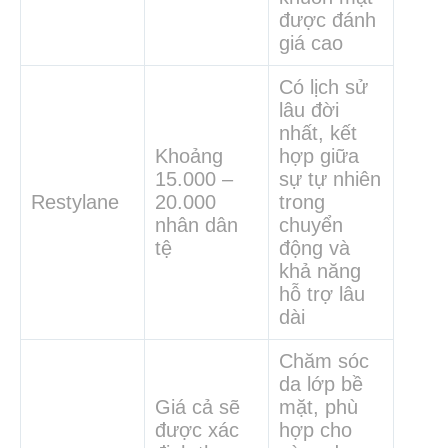
được đánh
giá cao
Có lịch sử
lâu đời
nhất, kết
Khoảng
hợp giữa
15.000 –
sự tự nhiên
Restylane
20.000
trong
nhân dân
chuyển
tệ
động và
khả năng
hỗ trợ lâu
dài
Chăm sóc
da lớp bề
Giá cả sẽ
mặt, phù
được xác
hợp cho