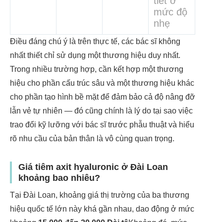
tiết ở
mức độ
nhẹ
Điều đáng chú ý là trên thực tế, các bác sĩ không
nhất thiết chỉ sử dụng một thương hiệu duy nhất.
Trong nhiều trường hợp, cần kết hợp một thương
hiệu cho phần cấu trúc sâu và một thương hiệu khác
cho phần tạo hình bề mặt để đảm bảo cả độ nâng đỡ
lẫn vẻ tự nhiên — đó cũng chính là lý do tại sao việc
trao đổi kỹ lưỡng với bác sĩ trước phẫu thuật và hiểu
rõ nhu cầu của bản thân là vô cùng quan trọng.
Giá tiêm axit hyaluronic ở Đài Loan
khoảng bao nhiêu?
Tại Đài Loan, khoảng giá thị trường của ba thương
hiệu quốc tế lớn này khá gần nhau, dao động ở mức