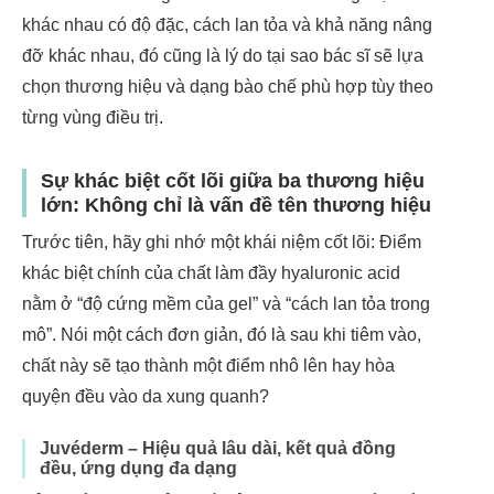
khác nhau có độ đặc, cách lan tỏa và khả năng nâng
đỡ khác nhau, đó cũng là lý do tại sao bác sĩ sẽ lựa
chọn thương hiệu và dạng bào chế phù hợp tùy theo
từng vùng điều trị.
Sự khác biệt cốt lõi giữa ba thương hiệu
lớn: Không chỉ là vấn đề tên thương hiệu
Trước tiên, hãy ghi nhớ một khái niệm cốt lõi: Điểm
khác biệt chính của chất làm đầy hyaluronic acid
nằm ở “độ cứng mềm của gel” và “cách lan tỏa trong
mô”. Nói một cách đơn giản, đó là sau khi tiêm vào,
chất này sẽ tạo thành một điểm nhô lên hay hòa
quyện đều vào da xung quanh?
Juvéderm – Hiệu quả lâu dài, kết quả đồng
đều, ứng dụng đa dạng