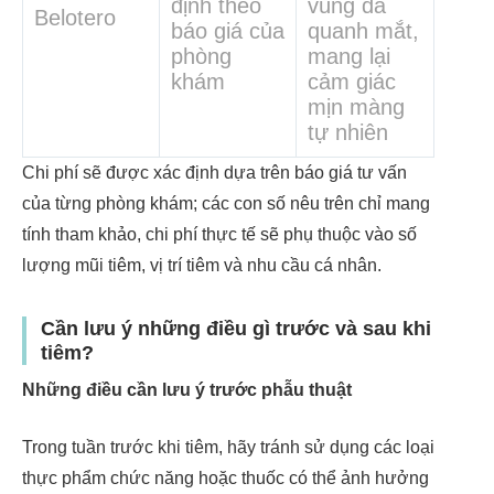
định theo
vùng da
Belotero
báo giá của
quanh mắt,
phòng
mang lại
khám
cảm giác
mịn màng
tự nhiên
Chi phí sẽ được xác định dựa trên báo giá tư vấn
của từng phòng khám; các con số nêu trên chỉ mang
tính tham khảo, chi phí thực tế sẽ phụ thuộc vào số
lượng mũi tiêm, vị trí tiêm và nhu cầu cá nhân.
Cần lưu ý những điều gì trước và sau khi
tiêm?
Những điều cần lưu ý trước phẫu thuật
Trong tuần trước khi tiêm, hãy tránh sử dụng các loại
thực phẩm chức năng hoặc thuốc có thể ảnh hưởng