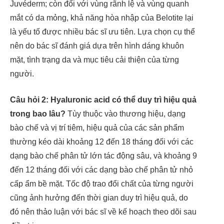
Juvéderm; còn đối với vùng rãnh lệ và vùng quanh
mắt có da mỏng, khả năng hòa nhập của Belotite lại
là yếu tố được nhiều bác sĩ ưu tiên. Lựa chọn cụ thể
nên do bác sĩ đánh giá dựa trên hình dáng khuôn
mặt, tình trạng da và mục tiêu cải thiện của từng
người.
Câu hỏi 2: Hyaluronic acid có thể duy trì hiệu quả
trong bao lâu?
Tùy thuộc vào thương hiệu, dạng
bào chế và vị trí tiêm, hiệu quả của các sản phẩm
thường kéo dài khoảng 12 đến 18 tháng đối với các
dạng bào chế phân tử lớn tác động sâu, và khoảng 9
đến 12 tháng đối với các dạng bào chế phân tử nhỏ
cấp ẩm bề mặt. Tốc độ trao đổi chất của từng người
cũng ảnh hưởng đến thời gian duy trì hiệu quả, do
đó nên thảo luận với bác sĩ về kế hoạch theo dõi sau