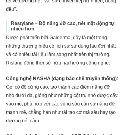
rệt về đường nét” và “sự chuyển tiếp tự nhiên, đồng
đều”.
Restylane – Độ nâng đỡ cao, nét mặt động tự
nhiên hơn
Được phát triển bởi Galderma, đây là một trong
những thương hiệu có lịch sử sử dụng lâu đời nhất
và có nhiều tài liệu lâm sàng nhất trên thị trường.
Rislang đồng thời sở hữu hai hướng công nghệ:
Công nghệ NASHA (dạng bào chế truyền thống):
Gel có độ cứng cao, tạo thành các điểm nâng đỡ
nhỏ dưới da, giống như những cột trụ nhỏ được cấy
vào mô, phù hợp với các vùng sâu cần sự nâng đỡ
mạnh mẽ, chẳng hạn như tái tạo cơ má sâu hay tạo
đường nét cằm.