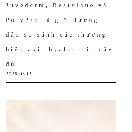
Juvéderm, Restylane và
PolyPro là gì? Hướng
dẫn so sánh các thương
hiệu axit hyaluronic đầy
đủ
2026.05.09