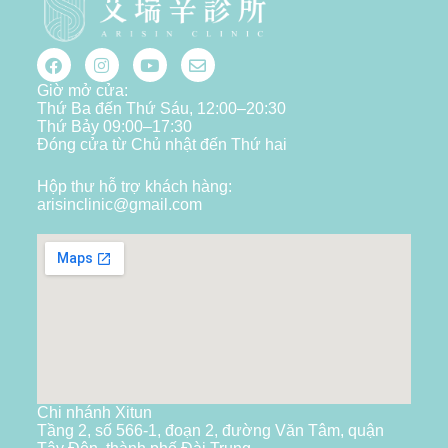
Giờ mở cửa:
Thứ Ba đến Thứ Sáu, 12:00–20:30
Thứ Bảy 09:00–17:30
Đóng cửa từ Chủ nhật đến Thứ hai
Hộp thư hỗ trợ khách hàng:
arisinclinic@gmail.com
Chi nhánh Xitun
Tầng 2, số 566-1, đoạn 2, đường Văn Tâm, quận