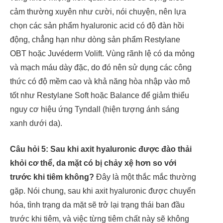
cảm thường xuyên như cười, nói chuyện, nên lựa
chọn các sản phẩm hyaluronic acid có độ đàn hồi
động, chẳng hạn như dòng sản phẩm Restylane
OBT hoặc Juvéderm Volift. Vùng rãnh lệ có da mỏng
và mạch máu dày đặc, do đó nên sử dụng các công
thức có độ mềm cao và khả năng hòa nhập vào mô
tốt như Restylane Soft hoặc Balance để giảm thiểu
nguy cơ hiệu ứng Tyndall (hiện tượng ánh sáng
xanh dưới da).
Câu hỏi 5: Sau khi axit hyaluronic được đào thải
khỏi cơ thể, da mặt có bị chảy xệ hơn so với
trước khi tiêm không?
Đây là một thắc mắc thường
gặp. Nói chung, sau khi axit hyaluronic được chuyển
hóa, tình trạng da mặt sẽ trở lại trạng thái ban đầu
trước khi tiêm, và việc từng tiêm chất này sẽ không