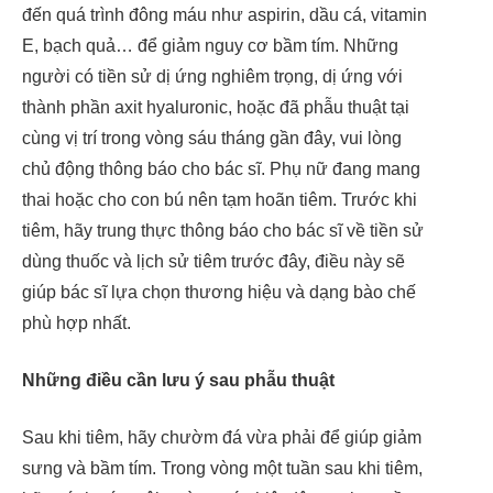
đến quá trình đông máu như aspirin, dầu cá, vitamin
E, bạch quả… để giảm nguy cơ bầm tím. Những
người có tiền sử dị ứng nghiêm trọng, dị ứng với
thành phần axit hyaluronic, hoặc đã phẫu thuật tại
cùng vị trí trong vòng sáu tháng gần đây, vui lòng
chủ động thông báo cho bác sĩ. Phụ nữ đang mang
thai hoặc cho con bú nên tạm hoãn tiêm. Trước khi
tiêm, hãy trung thực thông báo cho bác sĩ về tiền sử
dùng thuốc và lịch sử tiêm trước đây, điều này sẽ
giúp bác sĩ lựa chọn thương hiệu và dạng bào chế
phù hợp nhất.
Những điều cần lưu ý sau phẫu thuật
Sau khi tiêm, hãy chườm đá vừa phải để giúp giảm
sưng và bầm tím. Trong vòng một tuần sau khi tiêm,