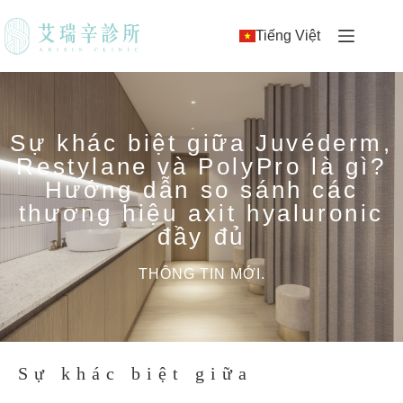
Tiếng Việt
Sự khác biệt giữa Juvéderm,
Restylane và PolyPro là gì?
Hướng dẫn so sánh các
thương hiệu axit hyaluronic
đầy đủ
THÔNG TIN MỚI.
Sự khác biệt giữa