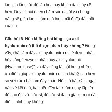
làm gia tăng tốc độ lão hóa hay khiến da chảy xệ
hơn. Duy trì thói quen chăm sóc da tốt và chống
nắng sẽ giúp làm chậm quá trình mất đi độ đàn hồi
của da.
Câu hỏi 6: Nếu không hài lòng, liệu axit
hyaluronic có thể được phân hủy không?
Đúng
vậy, chất làm đầy axit hyaluronic có thể được phân
hủy bằng “enzyme phân hủy axit hyaluronic
(Hyaluronidase)”, và đây cũng là một trong những
ưu điểm giúp axit hyaluronic có tính khả逆 cao hơn
so với các chất làm đầy khác. Nếu có bất kỳ lo ngại
nào về kết quả, bạn nên đến tái khám ngay lập tức
để trao đổi với bác sĩ, để bác sĩ đánh giá xem có cần
điều chỉnh hay không.