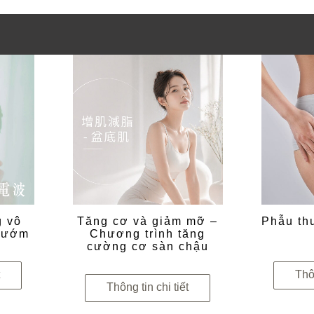
 vô
Tăng cơ và giảm mỡ –
Phẫu thu
 bướm
Chương trình tăng
cường cơ sàn chậu
t
Thôn
Thông tin chi tiết