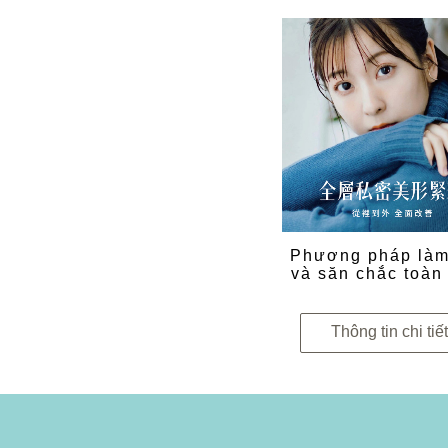
Phương pháp làm
và săn chắc toàn
Thông tin chi tiế