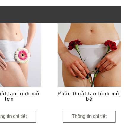
ật tạo hình môi
Phẫu thuật tạo hình môi
lớn
bé
g tin chi tiết
Thông tin chi tiết