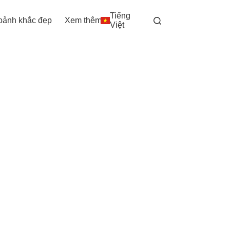
Tiếng
oảnh khắc đẹp
Xem thêm
Việt