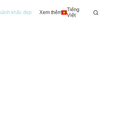
Tiếng
oảnh khắc đẹp
Xem thêm
Việt