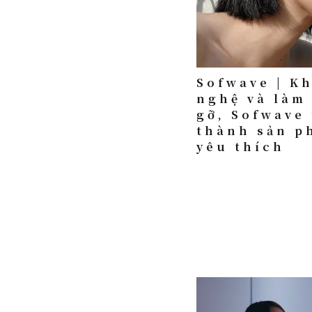
Sofwave | K
nghệ và làm
gỡ, Sofwave 
thành sản p
yêu thích