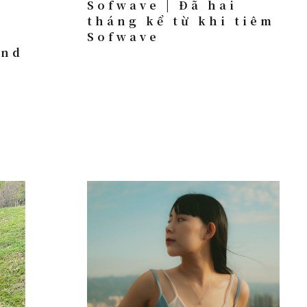
Sofwave | Đã hai
tháng kể từ khi tiêm
Sofwave
ond