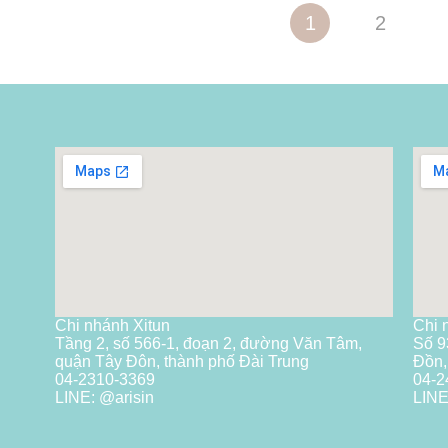
1
2
Chi nhánh Xitun
Chi 
Tầng 2, số 566-1, đoạn 2, đường Văn Tâm,
Số 9
quận Tây Đôn, thành phố Đài Trung
Đồn,
04-2310-3369
04-2
LINE: @arisin
LINE