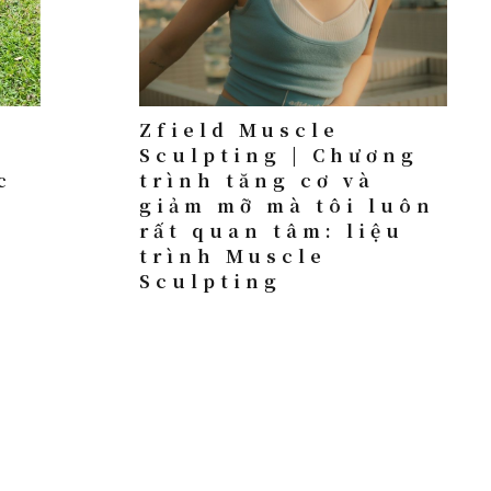
|
Zfield Muscle
Sculpting | Chương
c
trình tăng cơ và
y
giảm mỡ mà tôi luôn
rất quan tâm: liệu
trình Muscle
Sculpting