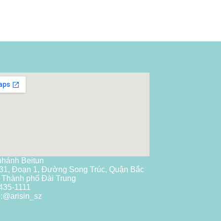
nhánh Beitun
31, Đoạn 1, Đường Song Trúc, Quận Bắc
 Thành phố Đài Trung
435-1111
:
@arisin_sz