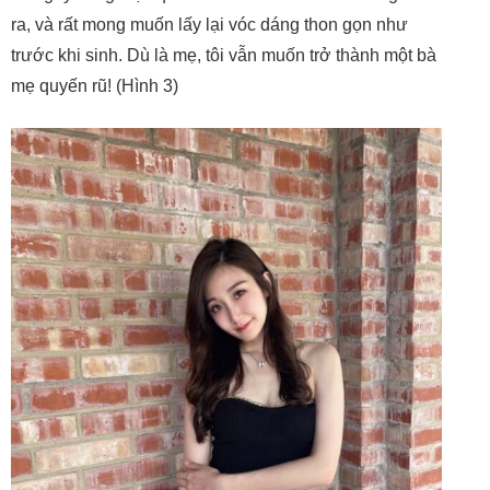
ra, và rất mong muốn lấy lại vóc dáng thon gọn như
trước khi sinh. Dù là mẹ, tôi vẫn muốn trở thành một bà
mẹ quyến rũ! (Hình 3)