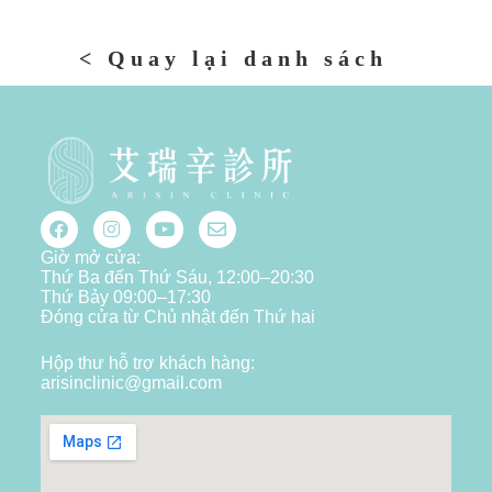
< Quay lại danh sách
Giờ mở cửa:
Thứ Ba đến Thứ Sáu, 12:00–20:30
Thứ Bảy 09:00–17:30
Đóng cửa từ Chủ nhật đến Thứ hai
Hộp thư hỗ trợ khách hàng:
arisinclinic@gmail.com