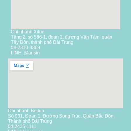
Chi nhánh Xitun
Tầng 2, số 566-1, đoạn 2, đường Văn Tâm, quận
Tây Đôn, thành phố Đài Trung
04-2310-3369
LINE: @arisin
Chi nhánh Beitun
Số 931, Đoạn 1, Đường Song Trúc, Quận Bắc Đồn,
Thành phố Đài Trung
04-2435-1111