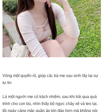
Vòng một quyến rũ, giúp các bà mẹ sau sinh lấy lại sự
tự tin
Là một người mẹ có trách nhiệm, sau khi trải qua quá
trình cho con bú, nhìn thấy bộ ngực chảy xệ và teo lại,
tôi ngày càng mặc quần áo kín đáo hơn mà không nói