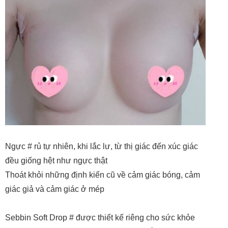
Ngực # rủ tự nhiên, khi lắc lư, từ thị giác đến xúc giác
đều giống hệt như ngực thật
Thoát khỏi những định kiến cũ về cảm giác bóng, cảm
giác giả và cảm giác ở mép
Sebbin Soft Drop # được thiết kế riêng cho sức khỏe