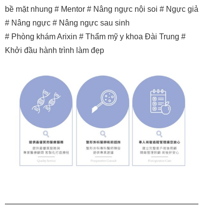
bề mặt nhung # Mentor # Nâng ngực nội soi # Ngực giả
# Nâng ngực # Nâng ngực sau sinh
# Phòng khám Arixin # Thẩm mỹ y khoa Đài Trung #
Khởi đầu hành trình làm đẹp