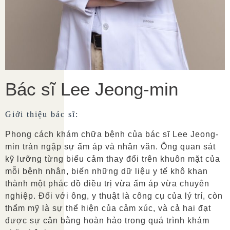
Bác sĩ Lee Jeong-min
Giới thiệu bác sĩ:
Phong cách khám chữa bệnh của bác sĩ Lee Jeong-
min tràn ngập sự ấm áp và nhân văn. Ông quan sát
kỹ lưỡng từng biểu cảm thay đổi trên khuôn mặt của
mỗi bệnh nhân, biến những dữ liệu y tế khô khan
thành một phác đồ điều trị vừa ấm áp vừa chuyên
nghiệp. Đối với ông, y thuật là công cụ của lý trí, còn
thẩm mỹ là sự thể hiện của cảm xúc, và cả hai đạt
được sự cân bằng hoàn hảo trong quá trình khám