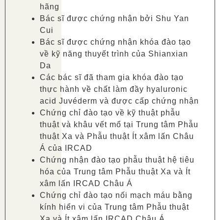
hãng
Bác sĩ được chứng nhận bởi Shu Yan
Cui
Bác sĩ được chứng nhận khóa đào tạo
về kỹ năng thuyết trình của Shianxian
Da
Các bác sĩ đã tham gia khóa đào tạo
thực hành về chất làm đầy hyaluronic
acid Juvéderm và được cấp chứng nhận
Chứng chỉ đào tạo về kỹ thuật phẫu
thuật và khâu vết mổ tại Trung tâm Phẫu
thuật Xa và Phẫu thuật Ít xâm lấn Châu
Á của IRCAD
Chứng nhận đào tạo phẫu thuật hệ tiêu
hóa của Trung tâm Phẫu thuật Xa và Ít
xâm lấn IRCAD Châu Á
Chứng chỉ đào tạo nối mạch máu bằng
kính hiển vi của Trung tâm Phẫu thuật
Xa và Ít xâm lấn IRCAD Châu Á