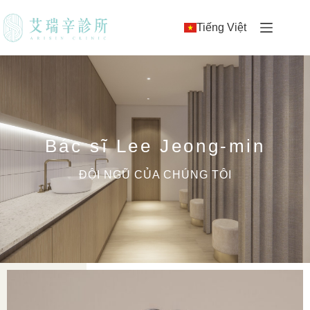
Tiếng Việt
Bác sĩ Lee Jeong-min
ĐỘI NGŨ CỦA CHÚNG TÔI