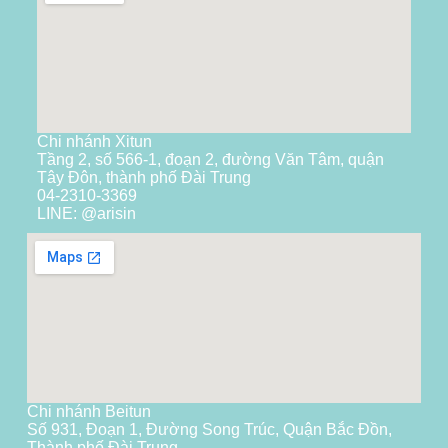
Chi nhánh Xitun
Tầng 2, số 566-1, đoạn 2, đường Văn Tâm, quận
Tây Đôn, thành phố Đài Trung
04-2310-3369
LINE: @arisin
Chi nhánh Beitun
Số 931, Đoạn 1, Đường Song Trúc, Quận Bắc Đồn,
Thành phố Đài Trung