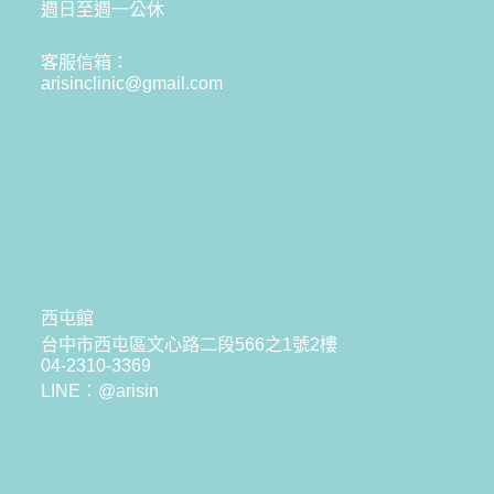
週日至週一公休
客服信箱：
arisinclinic@gmail.com
西屯館
台中市西屯區文心路二段566之1號2樓
04-2310-3369
LINE：@arisin