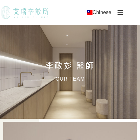
Chinese
李政彣 醫師
OUR TEAM