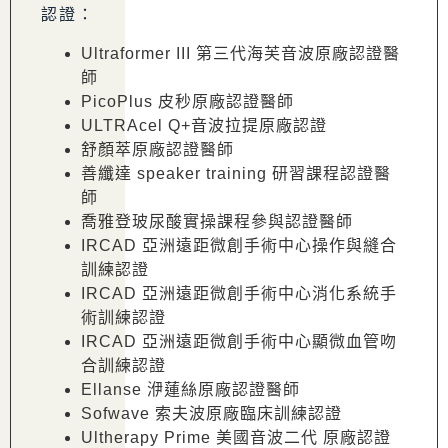
認證：
Ultraformer III 第三代海芙音波原廠認證醫
師
PicoPlus 皮秒原廠認證醫師
ULTRAcel Q+音波拉提原廠認證
舒顏萃原廠認證醫師
善纖達 speaker training 研習課程認證醫
師
喬雅登玻尿酸實操課程參與認證醫師
IRCAD 亞洲遠距微創手術中心操作與縫合
訓練認證
IRCAD 亞洲遠距微創手術中心消化系統手
術訓練認證
IRCAD 亞洲遠距微創手術中心顯微血管吻
合訓練認證
Ellanse 洢蓮絲原廠認證醫師
Sofwave 索夫波原廠臨床訓練認證
Ultherapy Prime 美國音波二代 原廠認證