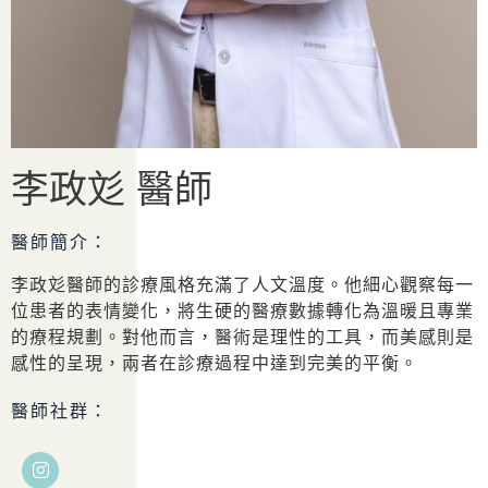
李政彣 醫師
醫師簡介：
李政彣醫師的診療風格充滿了人文溫度。他細心觀察每一
位患者的表情變化，將生硬的醫療數據轉化為溫暖且專業
的療程規劃。對他而言，醫術是理性的工具，而美感則是
感性的呈現，兩者在診療過程中達到完美的平衡。
醫師社群：