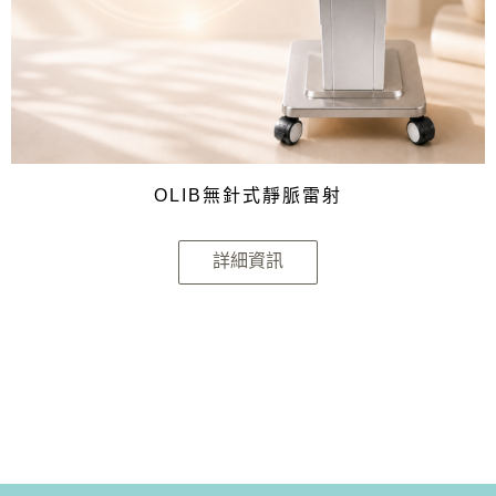
OLIB無針式靜脈雷射
詳細資訊