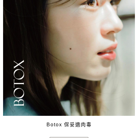
Botox 保妥適肉毒