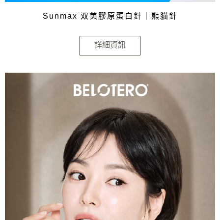
Sunmax 双美膠原蛋白針｜熊貓針
詳細資訊