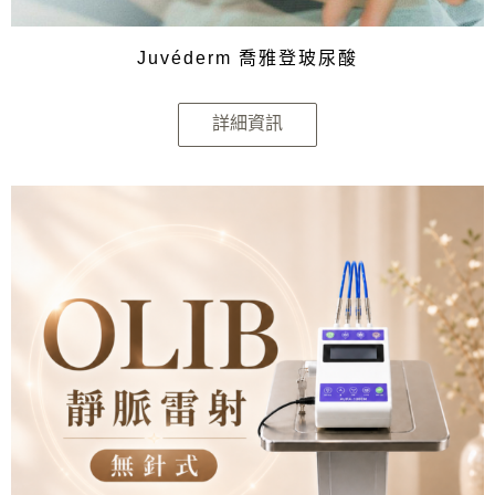
Juvéderm 喬雅登玻尿酸
詳細資訊