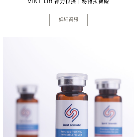
MINT Lift 神力拉提｜秘特拉提線
詳細資訊