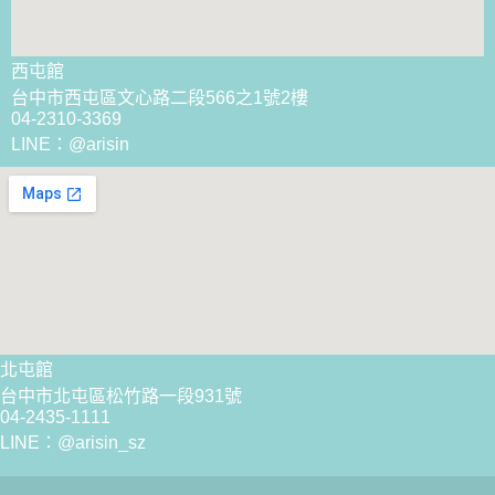
西屯館
台中市西屯區文心路二段566之1號2樓
04-2310-3369
LINE：@arisin
北屯館
台中市北屯區松竹路一段931號
04-2435-1111
LINE：
@arisin_sz