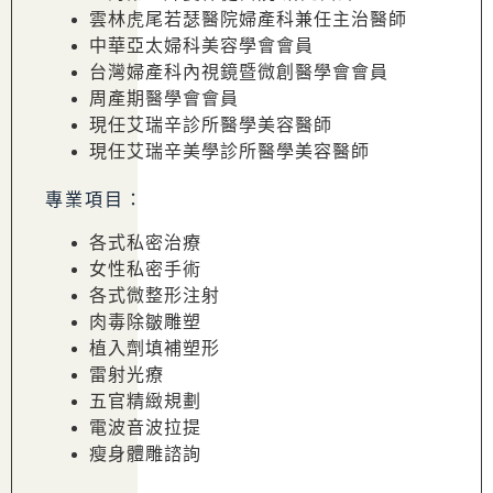
雲林虎尾若瑟醫院婦產科兼任主治醫師
中華亞太婦科美容學會會員
台灣婦產科內視鏡暨微創醫學會會員
周產期醫學會會員
現任艾瑞辛診所醫學美容醫師
現任艾瑞辛美學診所醫學美容醫師
專業項目：
各式私密治療
女性私密手術
各式微整形注射
肉毒除皺雕塑
植入劑填補塑形
雷射光療
五官精緻規劃
電波音波拉提
瘦身體雕諮詢