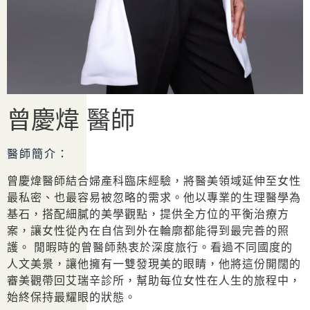
曾慶煒 醫師
醫師簡介：
曾慶煒醫師結合婦產科臨床經驗，將醫美領域延伸至女性
最私密、也最容易被忽略的需求。他以專業的生理醫學為
基石，搭配細膩的美學觀點，提供全方位的平衡治療方
案，讓女性從內在自信到外在輪廓都能得到最完善的照
護。 閒暇時的曾醫師熱衷於深度旅行。看過不同國度的
人文美景，讓他擁有一雙發現美的眼睛，他將這份開闊的
審美觀帶回艾瑞辛診所，幫助每位女性在人生的旅程中，
始終保持最耀眼的狀態。