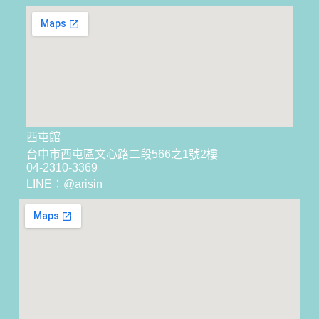
西屯館
台中市西屯區文心路二段566之1號2樓
04-2310-3369
LINE：@arisin