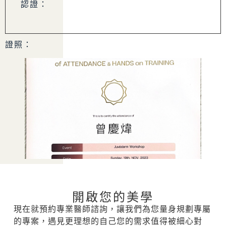
認證：
證照：
開啟您的美學
現在就預約專業醫師諮詢，讓我們為您量身規劃專屬
的專案，遇見更理想的自己您的需求值得被細心對