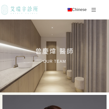
Chinese
曾慶煒 醫師
OUR TEAM