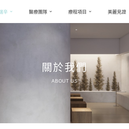
瑞辛
醫療團隊
療程項目
美麗見證
關於我們
ABOUT US