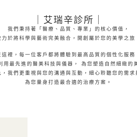
｜艾瑞辛診所｜
我們秉持著「醫療、品質、專業」的核心價值，
致力於將科學與藝術完美融合，開創屬於您的美學之旅
在這裡，每一位客戶都將體驗到最高品質的個性化服務
利用最先進的醫美科技與儀器， 為您塑造自然細緻的
此，我們更重視與您的溝通與互動，細心聆聽您的需求
為您量身打造最合適的治療方案。