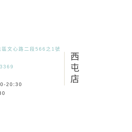
區文心路二段566之1號
西屯店
-3369
-20:30
30