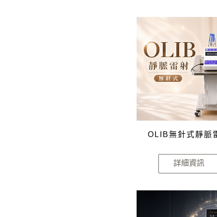
OLIB無針式靜脈
詳細資訊