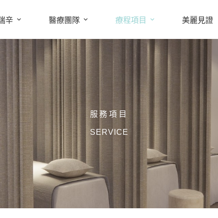
瑞辛
醫療團隊
療程項目
美麗見證
服務項目
SERVICE