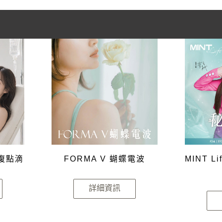
修復點滴
FORMA V 蝴蝶電波
MINT 
詳細資訊