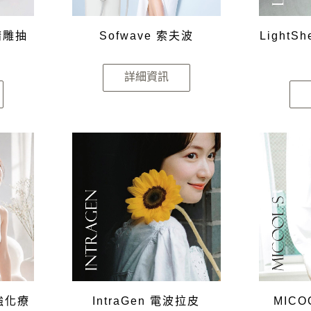
 精雕抽
Sofwave 索夫波
Light
詳細資訊
強化療
IntraGen 電波拉皮
MICO