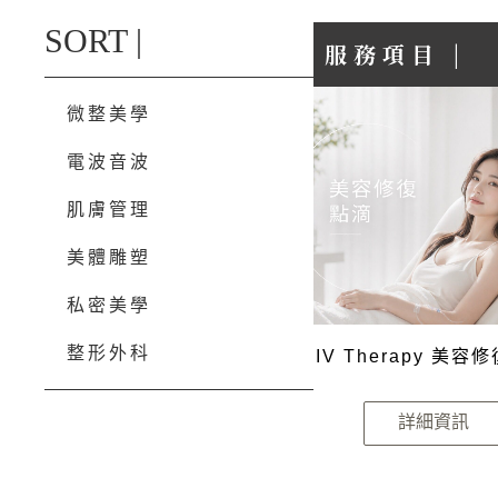
SORT |
服務項目 |
微整美學
電波音波
肌膚管理
美體雕塑
私密美學
整形外科
IV Therapy 美容
詳細資訊