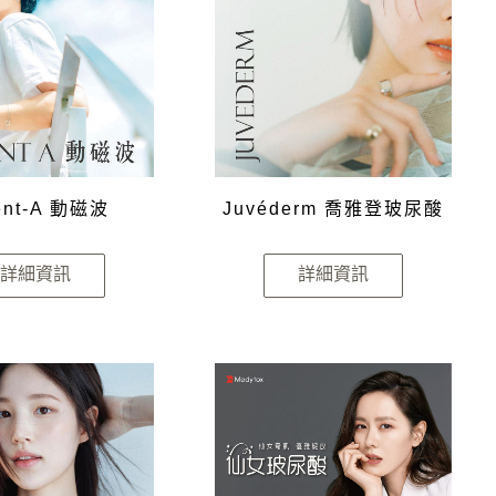
ent-A 動磁波
Juvéderm 喬雅登玻尿酸
詳細資訊
詳細資訊