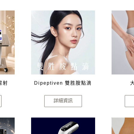
雷射
Dipeptiven 雙胜胺點滴
詳細資訊