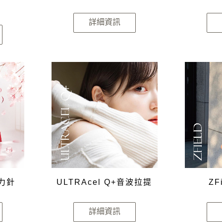
詳細資訊
彈力針
ULTRAcel Q+音波拉提
ZF
詳細資訊