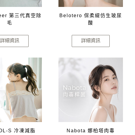
Sheer 第三代真空除
Belotero 保柔緹仿生玻尿
毛
酸
詳細資訊
詳細資訊
OL-S 冷凍減脂
Nabota 娜柏塔肉毒