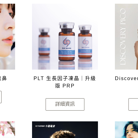
 隆鼻
PLT 生長因子凍晶｜升級
Discov
版 PRP
詳細資訊