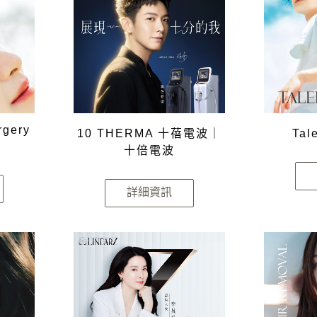
rgery
10 THERMA 十蓓電波｜
Tal
十倍電波
詳細資訊