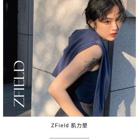
ZField 肌力塑