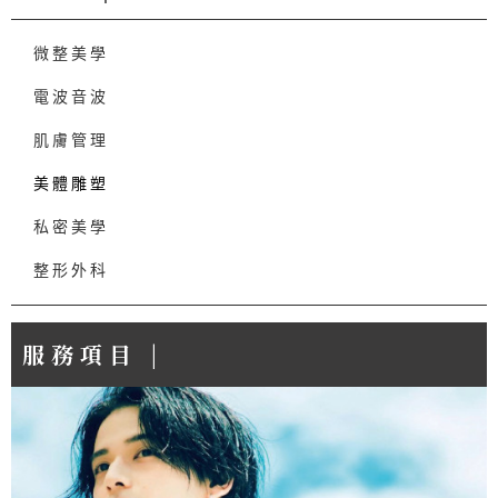
微整美學
電波音波
肌膚管理
美體雕塑
私密美學
整形外科
服務項目 |