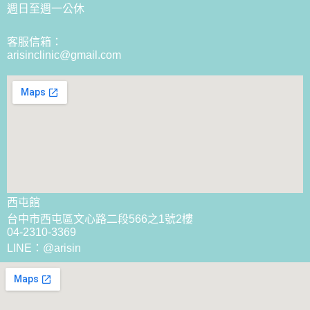
週日至週一公休
客服信箱：
arisinclinic@gmail.com
西屯館
台中市西屯區文心路二段566之1號2樓
04-2310-3369
LINE：@arisin