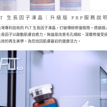
LT 生長因子凍晶｜升級版 PRP服務說
台灣專利技術的 PLT 生長因子凍晶，打破傳統修復極限。透過
生長因子以啟動肌膚自癒力。無論是改善毛孔細紋、深層修復受損
長效的再生美學，為您找回肌膚最初的健康活力。