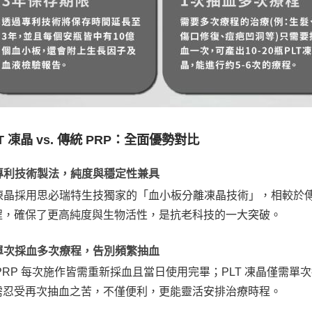
T 凍晶 vs. 傳統 PRP：全面優勢對比
. 專利技術製法，純度與穩定性兼具
 凍晶採用思必瑞特生技獨家的「血小板分離凍晶技術」，相較於傳統
程，確保了更高純度與生物活性，是抗老科技的一大突破。
. 單次採血多次療程，告別頻繁抽血
PRP 每次施作皆需重新採血且當日使用完畢；PLT 凍晶僅需單次
需忍受再次抽血之苦，不僅便利，更能靈活安排治療時程。