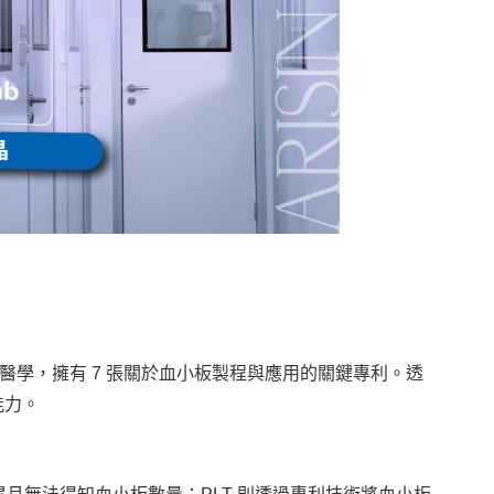
醫學，擁有 7 張關於血小板製程與應用的關鍵專利。透
能力。