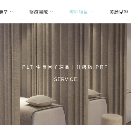
瑞辛
醫療團隊
療程項目
美麗見證
PLT 生長因子凍晶｜升級版 PRP
SERVICE