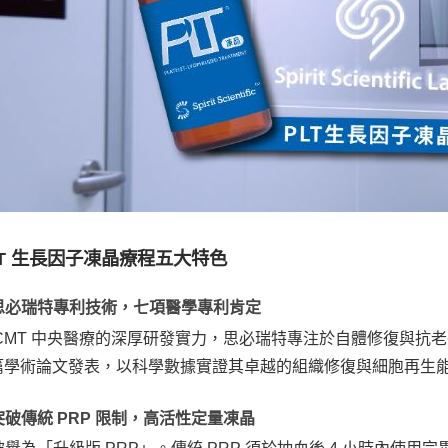
LT 生長因子凍晶療程五大特色
. 思必瑞特專利技術，七項醫學專利肯定
 CMT 中央醫療的深厚研發實力，思必瑞特專注於自體修復與抗老
篇學術論文發表，以科學數據實證其卓越的組織修復與細胞再生
 突破傳統 PRP 限制，高活性定量凍晶