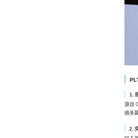
P
1
源自
過多
2.