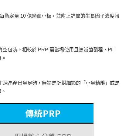
成每瓶定量 10 億顆血小板，並附上詳盡的生長因子濃度報
菌與真空包裝。相較於 PRP 需當場使用且無滅菌製程，PLT
險。
 PLT 凍晶產出量足夠，無論是針對細節的「小量精雕」或是
學。