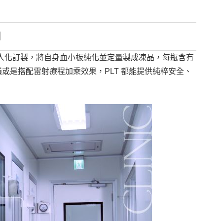
明
個人化訂製，將自身血小板純化並定量製成凍晶，每瓶含有
或是搭配雷射療程加乘效果，PLT 都能提供純粹安全、