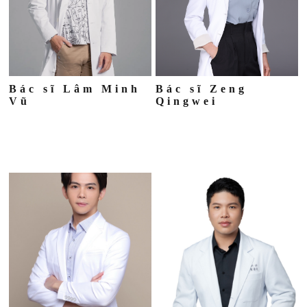
Bác sĩ Lâm Minh
Bác sĩ Zeng
Vũ
Qingwei