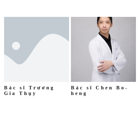
Bác sĩ Trương
Bác sĩ Chen Bo-
Gia Thụy
heng