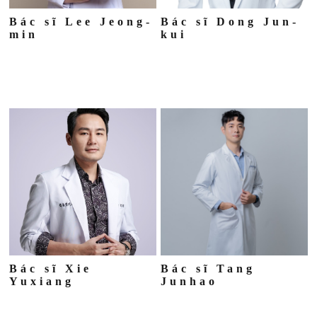
Bác sĩ Lee Jeong-
Bác sĩ Dong Jun-
min
kui
Bác sĩ Xie
Bác sĩ Tang
Yuxiang
Junhao