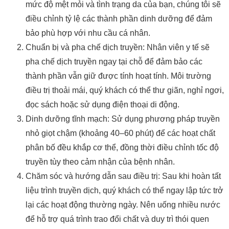
mức độ mệt mỏi và tình trạng da của bạn, chúng tôi sẽ
điều chỉnh tỷ lệ các thành phần dinh dưỡng để đảm
bảo phù hợp với nhu cầu cá nhân.
Chuẩn bị và pha chế dịch truyền: Nhân viên y tế sẽ
pha chế dịch truyền ngay tại chỗ để đảm bảo các
thành phần vẫn giữ được tính hoạt tính. Môi trường
điều trị thoải mái, quý khách có thể thư giãn, nghỉ ngơi,
đọc sách hoặc sử dụng điện thoại di động.
Dinh dưỡng tĩnh mạch: Sử dụng phương pháp truyền
nhỏ giọt chậm (khoảng 40–60 phút) để các hoạt chất
phân bố đều khắp cơ thể, đồng thời điều chỉnh tốc độ
truyền tùy theo cảm nhận của bệnh nhân.
Chăm sóc và hướng dẫn sau điều trị: Sau khi hoàn tất
liệu trình truyền dịch, quý khách có thể ngay lập tức trở
lại các hoạt động thường ngày. Nên uống nhiều nước
để hỗ trợ quá trình trao đổi chất và duy trì thói quen