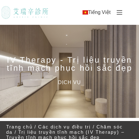
Tiếng Việt
IV Therapy - Trị liệu truyền
tĩnh mạch phục hồi sắc đẹp
DỊCH VỤ
Trang chủ
/
Các dịch vụ điều trị
/
Chăm sóc
da
/ Trị liệu truyền tĩnh mạch (IV Therapy) –
Truyền tĩnh mạch phục hồi sắc đẹp