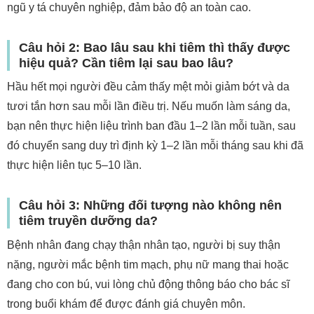
ngũ y tá chuyên nghiệp, đảm bảo độ an toàn cao.
Câu hỏi 2: Bao lâu sau khi tiêm thì thấy được
hiệu quả? Cần tiêm lại sau bao lâu?
Hầu hết mọi người đều cảm thấy mệt mỏi giảm bớt và da
tươi tắn hơn sau mỗi lần điều trị. Nếu muốn làm sáng da,
bạn nên thực hiện liệu trình ban đầu 1–2 lần mỗi tuần, sau
đó chuyển sang duy trì định kỳ 1–2 lần mỗi tháng sau khi đã
thực hiện liên tục 5–10 lần.
Câu hỏi 3: Những đối tượng nào không nên
tiêm truyền dưỡng da?
Bệnh nhân đang chạy thận nhân tạo, người bị suy thận
nặng, người mắc bệnh tim mạch, phụ nữ mang thai hoặc
đang cho con bú, vui lòng chủ động thông báo cho bác sĩ
trong buổi khám để được đánh giá chuyên môn.