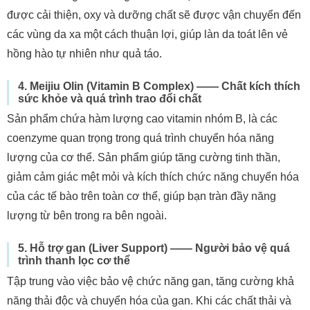
được cải thiện, oxy và dưỡng chất sẽ được vận chuyển đến
các vùng da xa một cách thuận lợi, giúp làn da toát lên vẻ
hồng hào tự nhiên như quả táo.
4. Meijiu Olin (Vitamin B Complex) —— Chất kích thích
sức khỏe và quá trình trao đổi chất
Sản phẩm chứa hàm lượng cao vitamin nhóm B, là các
coenzyme quan trọng trong quá trình chuyển hóa năng
lượng của cơ thể. Sản phẩm giúp tăng cường tinh thần,
giảm cảm giác mệt mỏi và kích thích chức năng chuyển hóa
của các tế bào trên toàn cơ thể, giúp bạn tràn đầy năng
lượng từ bên trong ra bên ngoài.
5. Hỗ trợ gan (Liver Support) —— Người bảo vệ quá
trình thanh lọc cơ thể
Tập trung vào việc bảo vệ chức năng gan, tăng cường khả
năng thải độc và chuyển hóa của gan. Khi các chất thải và