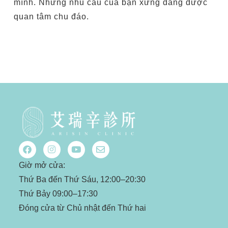
mình. Những nhu cầu của bạn xứng đáng được
quan tâm chu đáo.
Giờ mở cửa:
Thứ Ba đến Thứ Sáu, 12:00–20:30
Thứ Bảy 09:00–17:30
Đóng cửa từ Chủ nhật đến Thứ hai