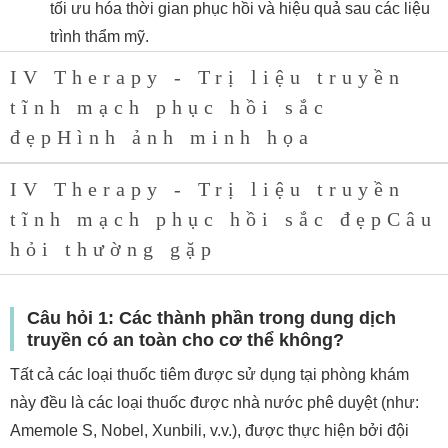
tối ưu hóa thời gian phục hồi và hiệu quả sau các liệu
trình thẩm mỹ.
IV Therapy - Trị liệu truyền
tĩnh mạch phục hồi sắc
đẹpHình ảnh minh họa
IV Therapy - Trị liệu truyền
tĩnh mạch phục hồi sắc đẹpCâu
hỏi thường gặp
Câu hỏi 1: Các thành phần trong dung dịch
truyền có an toàn cho cơ thể không?
Tất cả các loại thuốc tiêm được sử dụng tại phòng khám
này đều là các loại thuốc được nhà nước phê duyệt (như:
Amemole S, Nobel, Xunbili, v.v.), được thực hiện bởi đội