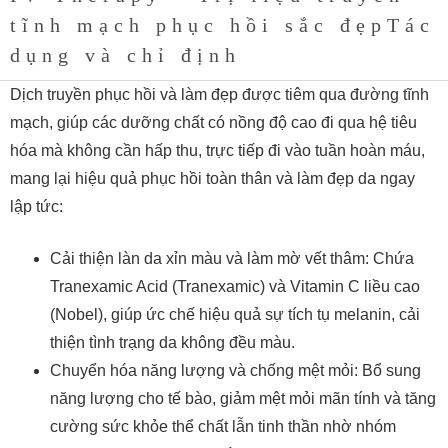
tĩnh mạch phục hồi sắc đẹpTác
dụng và chỉ định
Dịch truyền phục hồi và làm đẹp được tiêm qua đường tĩnh
mạch, giúp các dưỡng chất có nồng độ cao đi qua hệ tiêu
hóa mà không cần hấp thu, trực tiếp đi vào tuần hoàn máu,
mang lại hiệu quả phục hồi toàn thân và làm đẹp da ngay
lập tức:
Cải thiện làn da xỉn màu và làm mờ vết thâm: Chứa
Tranexamic Acid (Tranexamic) và Vitamin C liều cao
(Nobel), giúp ức chế hiệu quả sự tích tụ melanin, cải
thiện tình trạng da không đều màu.
Chuyển hóa năng lượng và chống mệt mỏi: Bổ sung
năng lượng cho tế bào, giảm mệt mỏi mãn tính và tăng
cường sức khỏe thể chất lẫn tinh thần nhờ nhóm