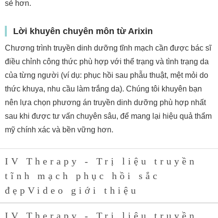
sẻ hơn.
Lời khuyên chuyên môn từ Arixin
Chương trình truyền dinh dưỡng tĩnh mạch cần được bác sĩ
điều chỉnh công thức phù hợp với thể trạng và tình trạng da
của từng người (ví dụ: phục hồi sau phẫu thuật, mệt mỏi do
thức khuya, nhu cầu làm trắng da). Chúng tôi khuyên bạn
nên lựa chọn phương án truyền dinh dưỡng phù hợp nhất
sau khi được tư vấn chuyên sâu, để mang lại hiệu quả thẩm
mỹ chính xác và bền vững hơn.
IV Therapy - Trị liệu truyền
tĩnh mạch phục hồi sắc
đẹpVideo giới thiệu
IV Therapy - Trị liệu truyền