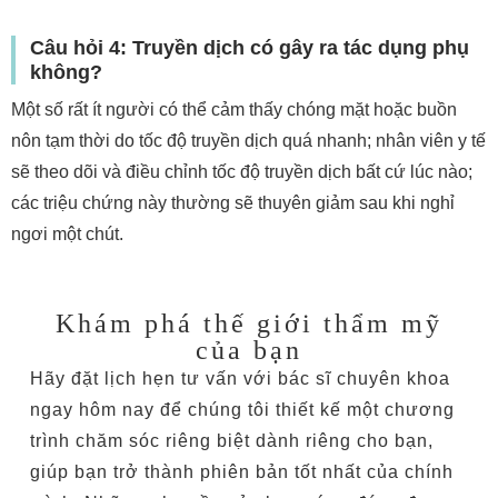
Câu hỏi 4: Truyền dịch có gây ra tác dụng phụ
không?
Một số rất ít người có thể cảm thấy chóng mặt hoặc buồn
nôn tạm thời do tốc độ truyền dịch quá nhanh; nhân viên y tế
sẽ theo dõi và điều chỉnh tốc độ truyền dịch bất cứ lúc nào;
các triệu chứng này thường sẽ thuyên giảm sau khi nghỉ
ngơi một chút.
Khám phá thế giới thẩm mỹ
của bạn
Hãy đặt lịch hẹn tư vấn với bác sĩ chuyên khoa
ngay hôm nay để chúng tôi thiết kế một chương
trình chăm sóc riêng biệt dành riêng cho bạn,
giúp bạn trở thành phiên bản tốt nhất của chính