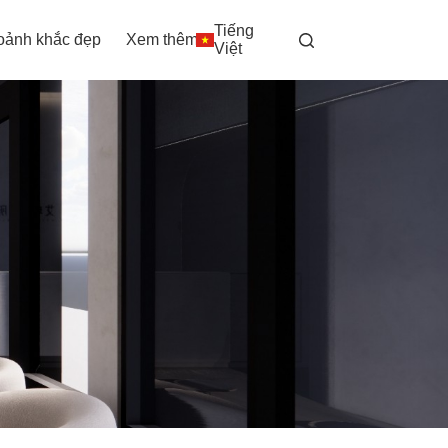
Tiếng
oảnh khắc đẹp
Xem thêm
Việt