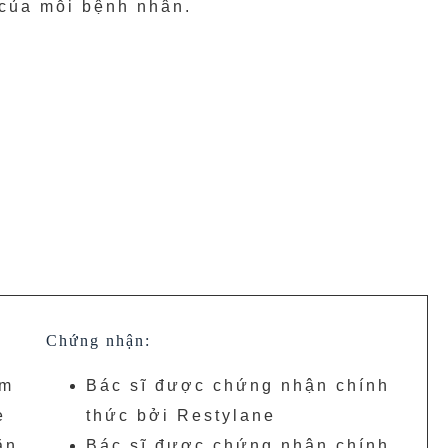
 của mỗi bệnh nhân.
:
Chứng nhận:
êm
Bác sĩ được chứng nhận chính
ẹ
thức bởi Restylane
ăn
Bác sĩ được chứng nhận chính