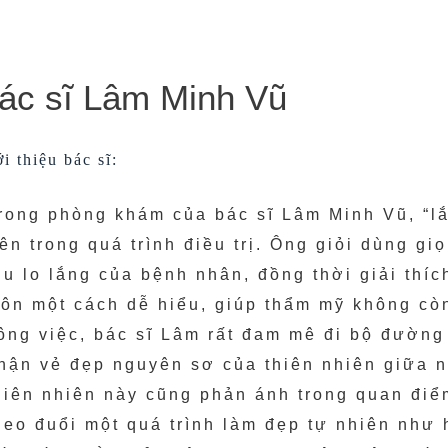
ác sĩ Lâm Minh Vũ
i thiệu bác sĩ:
rong phòng khám của bác sĩ Lâm Minh Vũ, “l
iên trong quá trình điều trị. Ông giỏi dùng g
ịu lo lắng của bệnh nhân, đồng thời giải thíc
ôn một cách dễ hiểu, giúp thẩm mỹ không còn
ông việc, bác sĩ Lâm rất đam mê đi bộ đường
hận vẻ đẹp nguyên sơ của thiên nhiên giữa n
hiên nhiên này cũng phản ánh trong quan đi
heo đuổi một quá trình làm đẹp tự nhiên như 