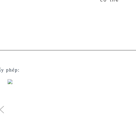
ấy phép: