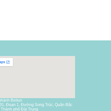
nhánh Beitun
31, Đoạn 1, Đường Song Trúc, Quận Bắc
 Thành phố Đài Trung