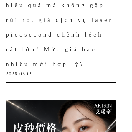
hiệu quả mà không gặp
rủi ro, giá dịch vụ laser
picosecond chênh lệch
rất lớn! Mức giá bao
nhiêu mới hợp lý?
2026.05.09