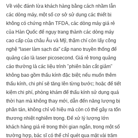
Về việc đánh lừa khách hàng bằng cách nhầm lẫn
các dòng máy, một số cơ sở sử dụng các thiết bị
không có chứng nhận TFDA, các dòng máy giá rẻ
của Hàn Quốc để ngụy trang thành các dòng máy
cao cấp của châu Âu và Mỹ, thậm chí còn lấy công
nghệ “laser làm sạch da” cấp nano truyền thống để
quảng cáo là laser picosecond. Giá rẻ trong quảng
cáo thường là các liệu trình "phiên bản cắt giảm"
không bao gồm thấu kính đặc biệt; nếu muốn thêm
thấu kính, chi phí sẽ tăng lên từng bước; hoặc để tiết
kiệm chi phí, phòng khám để thấu kính sử dụng quá
thời hạn mà không thay mới, dẫn đến năng lượng bị
phân tán, không chỉ vô hiệu mà còn có thể gây ra tổn
thương nhiệt nghiêm trọng. Để xử lý lượng lớn
khách hàng giá rẻ trong thời gian ngắn, trong một số
trường hợp, bác sĩ có thể chỉ quét qua mặt vài trăm