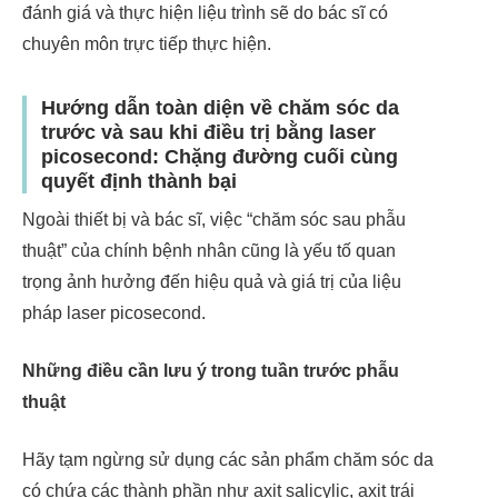
đánh giá và thực hiện liệu trình sẽ do bác sĩ có
chuyên môn trực tiếp thực hiện.
Hướng dẫn toàn diện về chăm sóc da
trước và sau khi điều trị bằng laser
picosecond: Chặng đường cuối cùng
quyết định thành bại
Ngoài thiết bị và bác sĩ, việc “chăm sóc sau phẫu
thuật” của chính bệnh nhân cũng là yếu tố quan
trọng ảnh hưởng đến hiệu quả và giá trị của liệu
pháp laser picosecond.
Những điều cần lưu ý trong tuần trước phẫu
thuật
Hãy tạm ngừng sử dụng các sản phẩm chăm sóc da
có chứa các thành phần như axit salicylic, axit trái