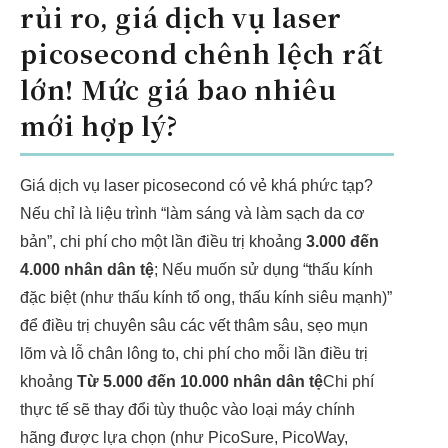
rủi ro, giá dịch vụ laser
picosecond chênh lệch rất
lớn! Mức giá bao nhiêu
mới hợp lý?
Giá dịch vụ laser picosecond có vẻ khá phức tạp?
Nếu chỉ là liệu trình “làm sáng và làm sạch da cơ
bản”, chi phí cho một lần điều trị khoảng
3.000 đến
4.000 nhân dân tệ
; Nếu muốn sử dụng “thấu kính
đặc biệt (như thấu kính tổ ong, thấu kính siêu mạnh)”
để điều trị chuyên sâu các vết thâm sâu, sẹo mụn
lõm và lỗ chân lông to, chi phí cho mỗi lần điều trị
khoảng
Từ 5.000 đến 10.000 nhân dân tệ
Chi phí
thực tế sẽ thay đổi tùy thuộc vào loại máy chính
hãng được lựa chọn (như PicoSure, PicoWay,