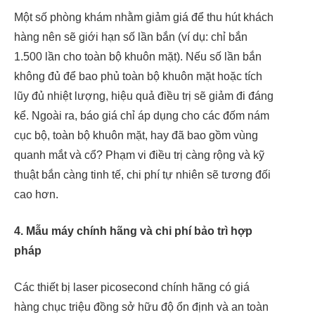
Một số phòng khám nhằm giảm giá để thu hút khách
hàng nên sẽ giới hạn số lần bắn (ví dụ: chỉ bắn
1.500 lần cho toàn bộ khuôn mặt). Nếu số lần bắn
không đủ để bao phủ toàn bộ khuôn mặt hoặc tích
lũy đủ nhiệt lượng, hiệu quả điều trị sẽ giảm đi đáng
kể. Ngoài ra, báo giá chỉ áp dụng cho các đốm nám
cục bộ, toàn bộ khuôn mặt, hay đã bao gồm vùng
quanh mắt và cổ? Phạm vi điều trị càng rộng và kỹ
thuật bắn càng tinh tế, chi phí tự nhiên sẽ tương đối
cao hơn.
4. Mẫu máy chính hãng và chi phí bảo trì hợp
pháp
Các thiết bị laser picosecond chính hãng có giá
hàng chục triệu đồng sở hữu độ ổn định và an toàn