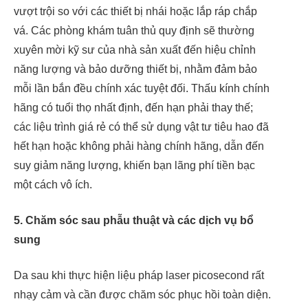
vượt trội so với các thiết bị nhái hoặc lắp ráp chắp
vá. Các phòng khám tuân thủ quy định sẽ thường
xuyên mời kỹ sư của nhà sản xuất đến hiệu chỉnh
năng lượng và bảo dưỡng thiết bị, nhằm đảm bảo
mỗi lần bắn đều chính xác tuyệt đối. Thấu kính chính
hãng có tuổi thọ nhất định, đến hạn phải thay thế;
các liệu trình giá rẻ có thể sử dụng vật tư tiêu hao đã
hết hạn hoặc không phải hàng chính hãng, dẫn đến
suy giảm năng lượng, khiến bạn lãng phí tiền bạc
một cách vô ích.
5. Chăm sóc sau phẫu thuật và các dịch vụ bổ
sung
Da sau khi thực hiện liệu pháp laser picosecond rất
nhạy cảm và cần được chăm sóc phục hồi toàn diện.