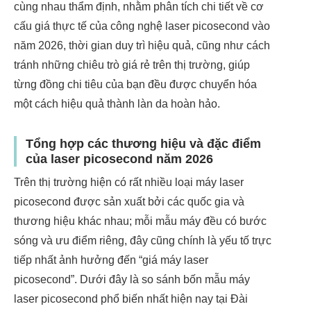
cùng nhau thẩm định, nhằm phân tích chi tiết về cơ
cấu giá thực tế của công nghệ laser picosecond vào
năm 2026, thời gian duy trì hiệu quả, cũng như cách
tránh những chiêu trò giá rẻ trên thị trường, giúp
từng đồng chi tiêu của bạn đều được chuyển hóa
một cách hiệu quả thành làn da hoàn hảo.
Tổng hợp các thương hiệu và đặc điểm
của laser picosecond năm 2026
Trên thị trường hiện có rất nhiều loại máy laser
picosecond được sản xuất bởi các quốc gia và
thương hiệu khác nhau; mỗi mẫu máy đều có bước
sóng và ưu điểm riêng, đây cũng chính là yếu tố trực
tiếp nhất ảnh hưởng đến “giá máy laser
picosecond”. Dưới đây là so sánh bốn mẫu máy
laser picosecond phổ biến nhất hiện nay tại Đài