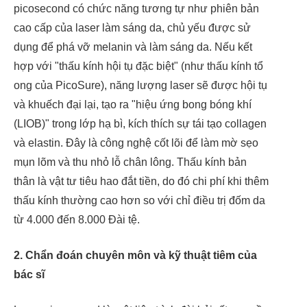
picosecond có chức năng tương tự như phiên bản
cao cấp của laser làm sáng da, chủ yếu được sử
dụng để phá vỡ melanin và làm sáng da. Nếu kết
hợp với "thấu kính hội tụ đặc biệt" (như thấu kính tổ
ong của PicoSure), năng lượng laser sẽ được hội tụ
và khuếch đại lại, tạo ra "hiệu ứng bong bóng khí
(LIOB)" trong lớp hạ bì, kích thích sự tái tạo collagen
và elastin. Đây là công nghệ cốt lõi để làm mờ sẹo
mụn lõm và thu nhỏ lỗ chân lông. Thấu kính bản
thân là vật tư tiêu hao đắt tiền, do đó chi phí khi thêm
thấu kính thường cao hơn so với chỉ điều trị đốm da
từ 4.000 đến 8.000 Đài tệ.
2. Chẩn đoán chuyên môn và kỹ thuật tiêm của
bác sĩ