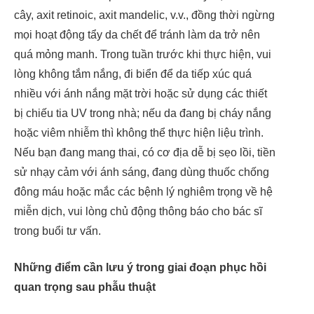
cây, axit retinoic, axit mandelic, v.v., đồng thời ngừng
mọi hoạt động tẩy da chết để tránh làm da trở nên
quá mỏng manh. Trong tuần trước khi thực hiện, vui
lòng không tắm nắng, đi biển để da tiếp xúc quá
nhiều với ánh nắng mặt trời hoặc sử dụng các thiết
bị chiếu tia UV trong nhà; nếu da đang bị cháy nắng
hoặc viêm nhiễm thì không thể thực hiện liệu trình.
Nếu bạn đang mang thai, có cơ địa dễ bị sẹo lồi, tiền
sử nhạy cảm với ánh sáng, đang dùng thuốc chống
đông máu hoặc mắc các bệnh lý nghiêm trọng về hệ
miễn dịch, vui lòng chủ động thông báo cho bác sĩ
trong buổi tư vấn.
Những điểm cần lưu ý trong giai đoạn phục hồi
quan trọng sau phẫu thuật