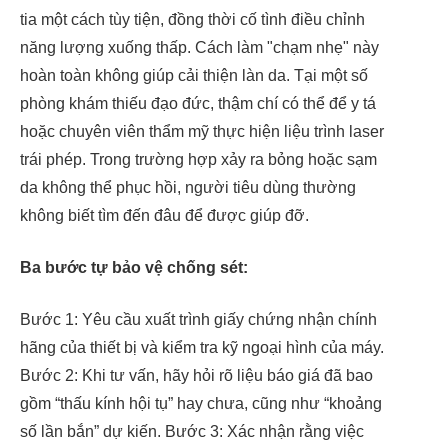
tia một cách tùy tiện, đồng thời cố tình điều chỉnh
năng lượng xuống thấp. Cách làm "chạm nhẹ" này
hoàn toàn không giúp cải thiện làn da. Tại một số
phòng khám thiếu đạo đức, thậm chí có thể để y tá
hoặc chuyên viên thẩm mỹ thực hiện liệu trình laser
trái phép. Trong trường hợp xảy ra bỏng hoặc sạm
da không thể phục hồi, người tiêu dùng thường
không biết tìm đến đâu để được giúp đỡ.
Ba bước tự bảo vệ chống sét:
Bước 1: Yêu cầu xuất trình giấy chứng nhận chính
hãng của thiết bị và kiểm tra kỹ ngoại hình của máy.
Bước 2: Khi tư vấn, hãy hỏi rõ liệu báo giá đã bao
gồm “thấu kính hội tụ” hay chưa, cũng như “khoảng
số lần bắn” dự kiến. Bước 3: Xác nhận rằng việc