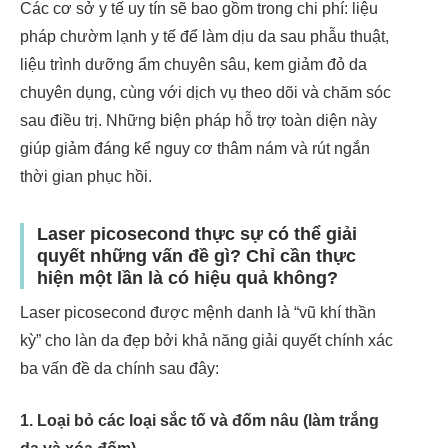
Các cơ sở y tế uy tín sẽ bao gồm trong chi phí: liệu
pháp chườm lạnh y tế để làm dịu da sau phẫu thuật,
liệu trình dưỡng ẩm chuyên sâu, kem giảm đỏ da
chuyên dụng, cùng với dịch vụ theo dõi và chăm sóc
sau điều trị. Những biện pháp hỗ trợ toàn diện này
giúp giảm đáng kể nguy cơ thâm nám và rút ngắn
thời gian phục hồi.
Laser picosecond thực sự có thể giải
quyết những vấn đề gì? Chỉ cần thực
hiện một lần là có hiệu quả không?
Laser picosecond được mệnh danh là “vũ khí thần
kỳ” cho làn da đẹp bởi khả năng giải quyết chính xác
ba vấn đề da chính sau đây:
1. Loại bỏ các loại sắc tố và đốm nâu (làm trắng