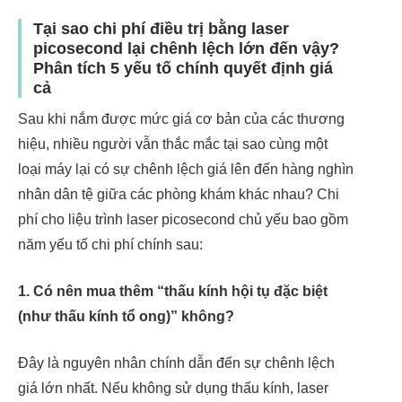
Tại sao chi phí điều trị bằng laser
picosecond lại chênh lệch lớn đến vậy?
Phân tích 5 yếu tố chính quyết định giá
cả
Sau khi nắm được mức giá cơ bản của các thương
hiệu, nhiều người vẫn thắc mắc tại sao cùng một
loại máy lại có sự chênh lệch giá lên đến hàng nghìn
nhân dân tệ giữa các phòng khám khác nhau? Chi
phí cho liệu trình laser picosecond chủ yếu bao gồm
năm yếu tố chi phí chính sau:
1. Có nên mua thêm “thấu kính hội tụ đặc biệt
(như thấu kính tổ ong)” không?
Đây là nguyên nhân chính dẫn đến sự chênh lệch
giá lớn nhất. Nếu không sử dụng thấu kính, laser