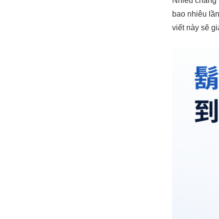
Nhiều chàng t
bao nhiêu lần
viết này sẽ g