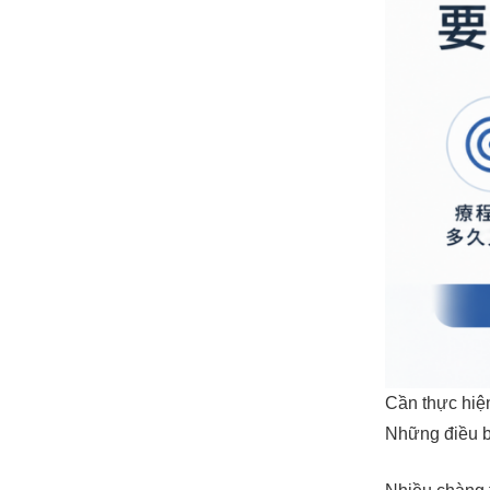
Cần thực hiện
Những điều b