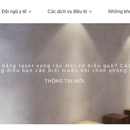
Đội ngũ y tế
Các dịch vụ điều trị
Những kh
g bằng laser vùng râu mới có hiệu quả? Cá
g điều bạn cần biết trước khi chọn phòng
THÔNG TIN MỚI.