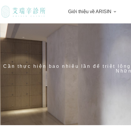
Giới thiệu về ARISIN
Cần thực hiện bao nhiêu lần để triệt lôn
Nhữn