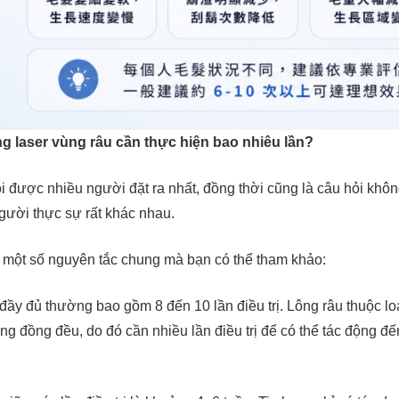
g laser vùng râu cần thực hiện bao nhiêu lần?
i được nhiều người đặt ra nhất, đồng thời cũng là câu hỏi không 
gười thực sự rất khác nhau.
ó một số nguyên tắc chung mà bạn có thể tham khảo:
h đầy đủ thường bao gồm 8 đến 10 lần điều trị. Lông râu thuộc l
ông đồng đều, do đó cần nhiều lần điều trị để có thể tác động đ