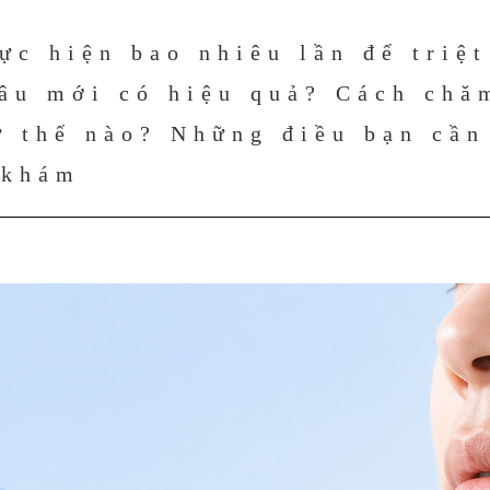
ực hiện bao nhiêu lần để triệt
âu mới có hiệu quả? Cách chă
ư thế nào? Những điều bạn cần
 khám