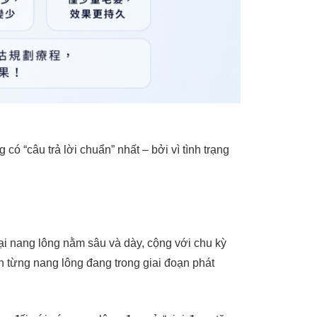
có “câu trả lời chuẩn” nhất – bởi vì tình trạng
oại nang lông nằm sâu và dày, cộng với chu kỳ
ến từng nang lông đang trong giai đoạn phát