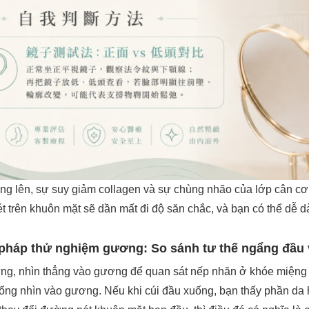
tăng lên, sự suy giảm collagen và sự chùng nhão của lớp cân cơ 
 trên khuôn mặt sẽ dần mất đi độ săn chắc, và bạn có thể dễ dà
háp thử nghiệm gương: So sánh tư thế ngẩng đầu 
ưng, nhìn thẳng vào gương để quan sát nếp nhăn ở khóe miệng
ống nhìn vào gương. Nếu khi cúi đầu xuống, bạn thấy phần da h