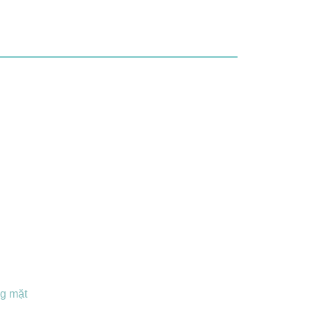
ng mặt