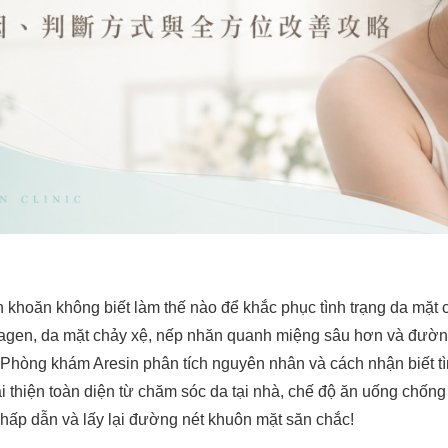
khoăn không biết làm thế nào để khắc phục tình trạng da mặt c
lagen, da mặt chảy xệ, nếp nhăn quanh miệng sâu hơn và đường
 Phòng khám Aresin phân tích nguyên nhân và cách nhận biết tì
i thiện toàn diện từ chăm sóc da tại nhà, chế độ ăn uống chống 
 hấp dẫn và lấy lại đường nét khuôn mặt săn chắc!