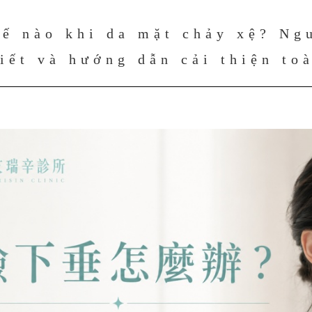
ế nào khi da mặt chảy xệ? Ng
iết và hướng dẫn cải thiện to