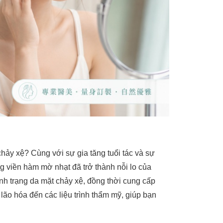
hảy xệ? Cùng với sự gia tăng tuổi tác và sự
 viền hàm mờ nhạt đã trở thành nỗi lo của
nh trạng da mặt chảy xệ, đồng thời cung cấp
lão hóa đến các liệu trình thẩm mỹ, giúp bạn