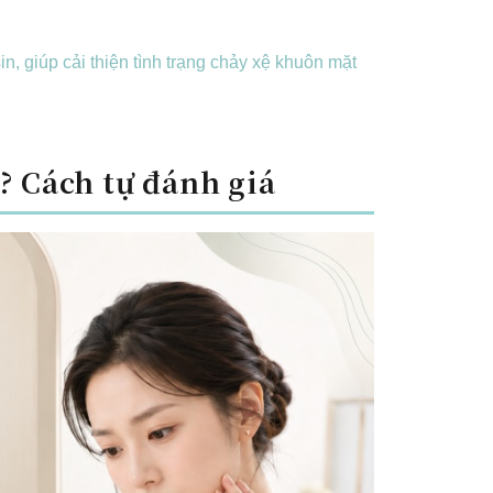
, giúp cải thiện tình trạng chảy xệ khuôn mặt
? Cách tự đánh giá