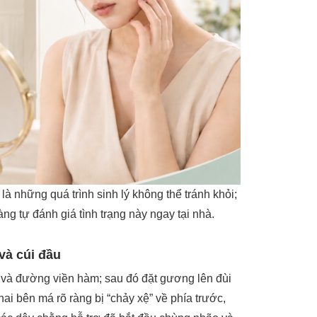
là những quá trình sinh lý không thể tránh khỏi;
ng tự đánh giá tình trạng này ngay tại nhà.
và cúi đầu
 và đường viền hàm; sau đó đặt gương lên đùi
ai bên má rõ ràng bị “chảy xệ” về phía trước,