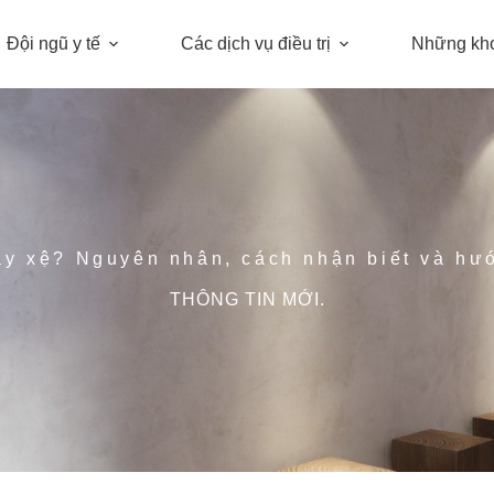
Đội ngũ y tế
Các dịch vụ điều trị
Những kh
ảy xệ? Nguyên nhân, cách nhận biết và hướ
THÔNG TIN MỚI.