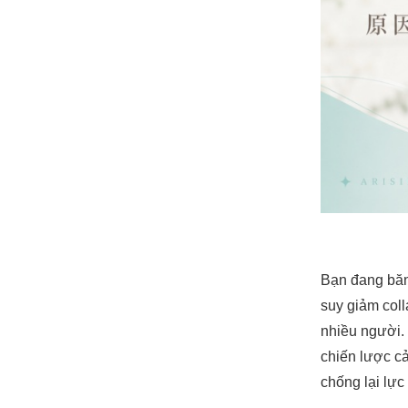
Bạn đang băn 
suy giảm col
nhiều người.
chiến lược cả
chống lại lực