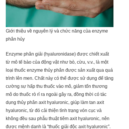
Giới thiệu về nguyên lý và chức năng của enzyme
phân hủy
Enzyme phân giải (hyaluronidase) được chiết xuất
từ mô tế bào của động vật như bò, cừu, v.v., là một
loại thuốc enzyme thủy phân được sản xuất qua quá
trình lên men. Chất này có thể được sử dụng để tăng
cường sự hấp thu thuốc vào mô, giảm tổn thương
mô do thuốc rò rỉ ra ngoài gây ra, đồng thời có tác
dụng thủy phân axit hyaluronic, giúp làm tan axit
hyaluronic, từ đó cải thiện tình trạng vón cục và
không đều sau phẫu thuật tiêm axit hyaluronic, nên
được mệnh danh là “thuốc giải độc axit hyaluronic”.