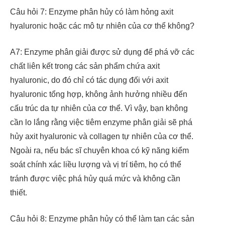
Câu hỏi 7: Enzyme phân hủy có làm hỏng axit
hyaluronic hoặc các mô tự nhiên của cơ thể không?
A7: Enzyme phân giải được sử dụng để phá vỡ các
chất liên kết trong các sản phẩm chứa axit
hyaluronic, do đó chỉ có tác dụng đối với axit
hyaluronic tổng hợp, không ảnh hưởng nhiều đến
cấu trúc da tự nhiên của cơ thể. Vì vậy, bạn không
cần lo lắng rằng việc tiêm enzyme phân giải sẽ phá
hủy axit hyaluronic và collagen tự nhiên của cơ thể.
Ngoài ra, nếu bác sĩ chuyên khoa có kỹ năng kiểm
soát chính xác liều lượng và vị trí tiêm, họ có thể
tránh được việc phá hủy quá mức và không cần
thiết.
Câu hỏi 8: Enzyme phân hủy có thể làm tan các sản