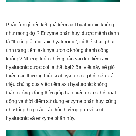
Phải làm gì nếu kết quả tiêm axit hyaluronic không
như mong đợi? Enzyme phân hủy, được mệnh danh
là “thuốc giải độc axit hyaluronic”, có thể khắc phục
tình trạng tiêm axit hyaluronic không thành công
không? Những triệu chứng nào sau khi tiêm axit
hyaluronic được coi là thất bại? Bài viết này sẽ giới
thiệu các thương hiệu axit hyaluronic phổ biến, các
triệu chứng của việc tiêm axit hyaluronic không
thành công, đồng thời giúp bạn hiểu rõ cơ chế hoạt
động và thời điểm sử dụng enzyme phân hủy, cũng
như tổng hợp các câu hỏi thường gặp về axit
hyaluronic và enzyme phân hủy.