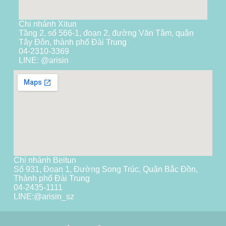
Chi nhánh Xitun
Tầng 2, số 566-1, đoạn 2, đường Văn Tâm, quận
Tây Đôn, thành phố Đài Trung
04-2310-3369
LINE: @arisin
Chi nhánh Beitun
Số 931, Đoạn 1, Đường Song Trúc, Quận Bắc Đồn,
Thành phố Đài Trung
04-2435-1111
LINE:
@arisin_sz