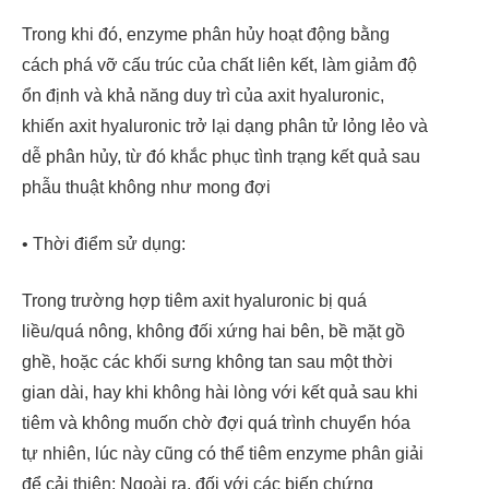
Trong khi đó, enzyme phân hủy hoạt động bằng
cách phá vỡ cấu trúc của chất liên kết, làm giảm độ
ổn định và khả năng duy trì của axit hyaluronic,
khiến axit hyaluronic trở lại dạng phân tử lỏng lẻo và
dễ phân hủy, từ đó khắc phục tình trạng kết quả sau
phẫu thuật không như mong đợi
• Thời điểm sử dụng:
Trong trường hợp tiêm axit hyaluronic bị quá
liều/quá nông, không đối xứng hai bên, bề mặt gồ
ghề, hoặc các khối sưng không tan sau một thời
gian dài, hay khi không hài lòng với kết quả sau khi
tiêm và không muốn chờ đợi quá trình chuyển hóa
tự nhiên, lúc này cũng có thể tiêm enzyme phân giải
để cải thiện; Ngoài ra, đối với các biến chứng