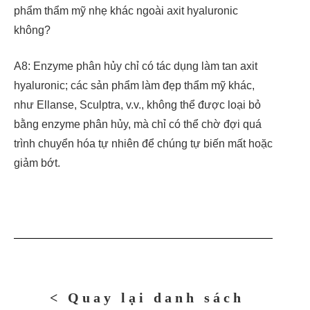
phẩm thẩm mỹ nhẹ khác ngoài axit hyaluronic
không?
A8: Enzyme phân hủy chỉ có tác dụng làm tan axit
hyaluronic; các sản phẩm làm đẹp thẩm mỹ khác,
như Ellanse, Sculptra, v.v., không thể được loại bỏ
bằng enzyme phân hủy, mà chỉ có thể chờ đợi quá
trình chuyển hóa tự nhiên để chúng tự biến mất hoặc
giảm bớt.
< Quay lại danh sách