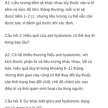
A1: Liều lượng tiêm sẽ khác nhau tùy thuộc vào vị trí
tiêm và mức độ lõm; thông thường, mỗi vị trí sẽ
được tiêm 1–2 cc, nhưng liều lượng cụ thể vẫn cần
được bác sĩ đánh giá trước khi xác định.
Câu hỏi 2: Hiệu quả của axit hyaluronic có thể duy trì
trong bao lâu?
A2: Có rất nhiều thương hiệu axit hyaluronic, với
kích thước phân tử và liều lượng khác nhau. Về cơ
bản, hiệu quả duy trì trong khoảng 6–12 tháng,
nhưng thời gian này cũng có thể thay đổi tùy thuộc
vào tình trạng trao đổi chất, chế độ chăm sóc sau
điều trị và thói quen sinh hoạt của từng người.
Câu hỏi 3: Sự khác biệt giữa axit hyaluronic dạng
gel và dạng hạt là gì?