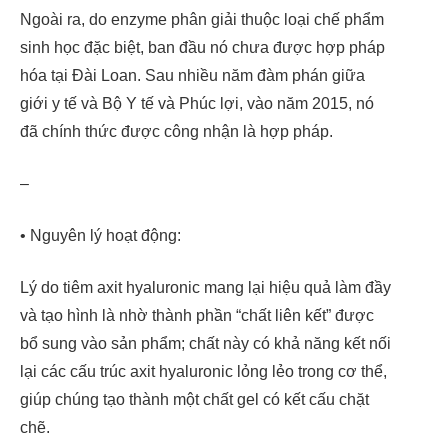
Ngoài ra, do enzyme phân giải thuộc loại chế phẩm
sinh học đặc biệt, ban đầu nó chưa được hợp pháp
hóa tại Đài Loan. Sau nhiều năm đàm phán giữa
giới y tế và Bộ Y tế và Phúc lợi, vào năm 2015, nó
đã chính thức được công nhận là hợp pháp.
–
• Nguyên lý hoạt động:
Lý do tiêm axit hyaluronic mang lại hiệu quả làm đầy
và tạo hình là nhờ thành phần “chất liên kết” được
bổ sung vào sản phẩm; chất này có khả năng kết nối
lại các cấu trúc axit hyaluronic lỏng lẻo trong cơ thể,
giúp chúng tạo thành một chất gel có kết cấu chặt
chẽ.