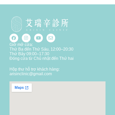
Giờ mở cửa:
Thứ Ba đến Thứ Sáu, 12:00–20:30
Thứ Bảy 09:00–17:30
Đóng cửa từ Chủ nhật đến Thứ hai
Hộp thư hỗ trợ khách hàng:
arisinclinic@gmail.com