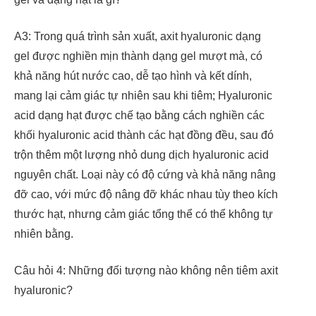
A3: Trong quá trình sản xuất, axit hyaluronic dạng
gel được nghiền mịn thành dạng gel mượt mà, có
khả năng hút nước cao, dễ tạo hình và kết dính,
mang lại cảm giác tự nhiên sau khi tiêm; Hyaluronic
acid dạng hạt được chế tạo bằng cách nghiền các
khối hyaluronic acid thành các hạt đồng đều, sau đó
trộn thêm một lượng nhỏ dung dịch hyaluronic acid
nguyên chất. Loại này có độ cứng và khả năng nâng
đỡ cao, với mức độ nâng đỡ khác nhau tùy theo kích
thước hạt, nhưng cảm giác tổng thể có thể không tự
nhiên bằng.
Câu hỏi 4: Những đối tượng nào không nên tiêm axit
hyaluronic?