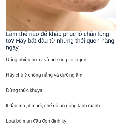
Làm thế nào để khắc phục lỗ chân lông
to? Hãy bắt đầu từ những thói quen hàng
ngày
Uống nhiều nước và bổ sung collagen
Hãy chú ý chống nắng và dưỡng ẩm
Đừng thức khuya
Ít dầu mỡ, ít muối, chế độ ăn uống lành mạnh
Loại bỏ mụn đầu đen định kỳ