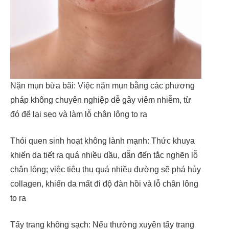
Nặn mụn bừa bãi: Việc nặn mụn bằng các phương
pháp không chuyên nghiệp dễ gây viêm nhiễm, từ
đó để lại sẹo và làm lỗ chân lông to ra
Thói quen sinh hoạt không lành mạnh: Thức khuya
khiến da tiết ra quá nhiều dầu, dẫn đến tắc nghẽn lỗ
chân lông; việc tiêu thụ quá nhiều đường sẽ phá hủy
collagen, khiến da mất đi độ đàn hồi và lỗ chân lông
to ra
Tẩy trang không sạch: Nếu thường xuyên tẩy trang