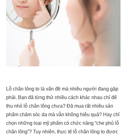
Lỗ chân lông to là vấn đề mà nhiều người đang gặp
phải. Bạn đã từng thử nhiều cách khác nhau chỉ để
thu nhỏ lỗ chân lông chưa? Đã mua rất nhiều sản
phẩm chăm sóc da mà vẫn không hiệu quả? Hay chỉ
chọn những loại mỹ phẩm có chức năng “che phủ lỗ
chân lông”? Tuy nhiên, thực tế lỗ chân lông to được