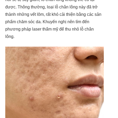
được. Thông thường, loại lỗ chân lông này đã trở
thành những vết lõm, rất khó cải thiện bằng các sản
phẩm chăm sóc da. Khuyến nghị nên tìm đến
phương pháp laser thẩm mỹ để thu nhỏ lỗ chân
lông.