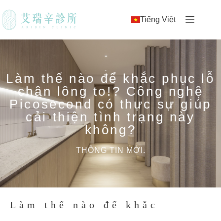
Tiếng Việt
Làm thế nào để khắc phục lỗ
chân lông to!? Công nghệ
Picosecond có thực sự giúp
cải thiện tình trạng này
không?
THÔNG TIN MỚI.
Làm thế nào để khắc