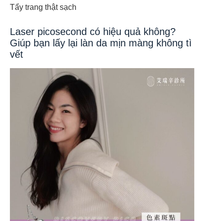
Tẩy trang thật sạch
Laser picosecond có hiệu quả không?
Giúp bạn lấy lại làn da mịn màng không tì
vết