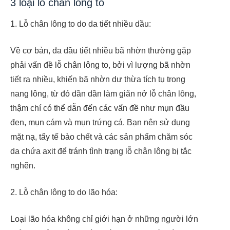
3 loại lỗ chân lông to
1. Lỗ chân lông to do da tiết nhiều dầu:
Về cơ bản, da dầu tiết nhiều bã nhờn thường gặp
phải vấn đề lỗ chân lông to, bởi vì lượng bã nhờn
tiết ra nhiều, khiến bã nhờn dư thừa tích tụ trong
nang lông, từ đó dần dần làm giãn nở lỗ chân lông,
thậm chí có thể dẫn đến các vấn đề như mụn đầu
đen, mụn cám và mụn trứng cá. Bạn nên sử dụng
mặt nạ, tẩy tế bào chết và các sản phẩm chăm sóc
da chứa axit để tránh tình trạng lỗ chân lông bị tắc
nghẽn.
2. Lỗ chân lông to do lão hóa:
Loại lão hóa không chỉ giới hạn ở những người lớn