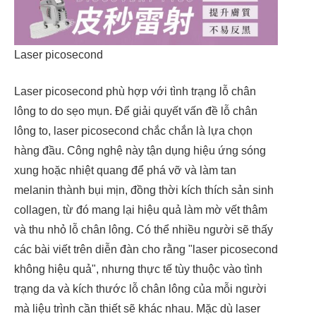
Laser picosecond
Laser picosecond phù hợp với tình trạng lỗ chân
lông to do sẹo mụn. Để giải quyết vấn đề lỗ chân
lông to, laser picosecond chắc chắn là lựa chọn
hàng đầu. Công nghệ này tận dụng hiệu ứng sóng
xung hoặc nhiệt quang để phá vỡ và làm tan
melanin thành bụi mịn, đồng thời kích thích sản sinh
collagen, từ đó mang lại hiệu quả làm mờ vết thâm
và thu nhỏ lỗ chân lông. Có thể nhiều người sẽ thấy
các bài viết trên diễn đàn cho rằng "laser picosecond
không hiệu quả", nhưng thực tế tùy thuộc vào tình
trạng da và kích thước lỗ chân lông của mỗi người
mà liệu trình cần thiết sẽ khác nhau. Mặc dù laser