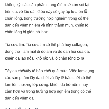
không kỹ, các sản phẩm trang điểm sẽ còn sót lại
trên da; về lâu dài, điều này sẽ gây áp lực lên lỗ
chân lông, trong trường hợp nghiêm trọng có thể
dẫn đến viêm nhiễm và hình thành mụn, khiến lỗ
chân lông bị giãn nở hơn.
Tia cực tím: Tia cực tím có thể phá hủy collagen,
đồng thời làm mất đi độ ẩm và độ đàn hồi của da,
khiến da lão hóa, khô ráp và lỗ chân lông to ra
Tẩy da chết/tẩy tế bào chết quá mức: Việc lạm dụng
các sản phẩm tẩy da chết và tẩy tế bào chết có thể
làm tổn thương lớp sừng, khiến da trở nên nhạy
cảm hơn và trong trường hợp nghiêm trọng có thể
dẫn đến viêm da