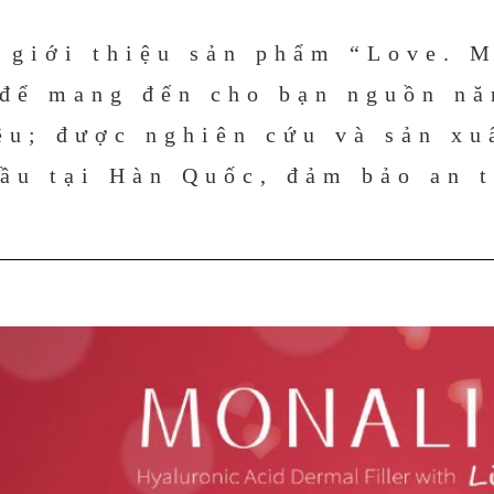
 giới thiệu sản phẩm “Love. 
để mang đến cho bạn nguồn nă
êu; được nghiên cứu và sản xu
ầu tại Hàn Quốc, đảm bảo an t