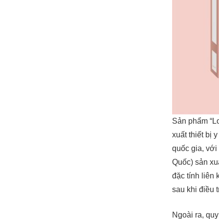
Sản phẩm “Lo
xuất thiết bị
quốc gia, vớ
Quốc) sản xu
đặc tính liên
sau khi điều tr
Ngoài ra, quy