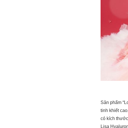
Sản phẩm “Lo
tinh khiết ca
có kích thướ
Lisa Hyaluron