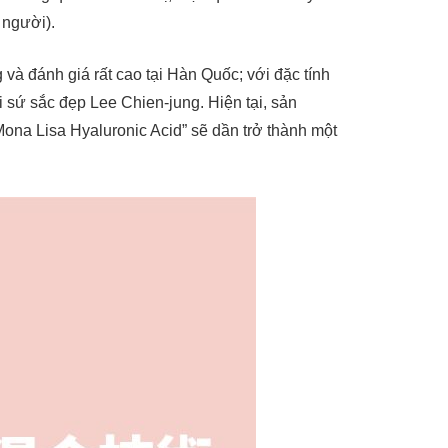
 người).
à đánh giá rất cao tại Hàn Quốc; với đặc tính
i sứ sắc đẹp Lee Chien-jung. Hiện tại, sản
Mona Lisa Hyaluronic Acid” sẽ dần trở thành một