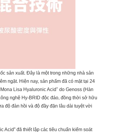
ốc sản xuất. Đây là một trong những nhà sản
hiêm ngặt. Hiện nay, sản phẩm đã có mặt tại 24
. Mona Lisa Hyaluronic Acid" do Genoss (Hàn
g công nghệ Hy-BRID độc đáo, đồng thời sở hữu
 ra độ đàn hồi và độ đầy đặn lâu dài tuyệt vời
 Acid” đã thiết lập các tiêu chuẩn kiểm soát