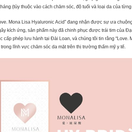
háng (tùy thuộc vào cách chăm sóc, độ tuổi và loại da của từng
ve. Mona Lisa Hyaluronic Acid” đang nhận được sự ưa chuộng v
 gây kích ứng, sản phẩm này đã chinh phục được trái tim của Đạ
cấp phép lưu hành tại Đài Loan, và chúng tôi tin rằng “Love. 
trong lĩnh vực chăm sóc da mặt trên thị trường thẩm mỹ y tế.