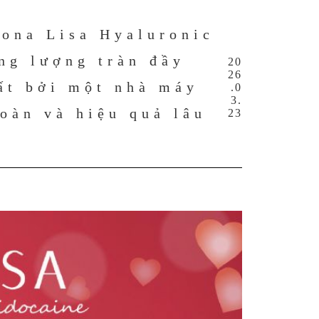
Mona Lisa Hyaluronic
ng lượng tràn đầy
20
26
ất bởi một nhà máy
.0
3.
oàn và hiệu quả lâu
23