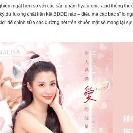
ghiêm ngặt hơn so với các sản phẩm hyaluronic acid thông thư
 kỳ dư lượng chất liên kết BDDE nào – điều mà các bác sĩ lo ng
id” để chỉnh sửa các đường nét trên khuôn mặt sẽ mang lại sự 