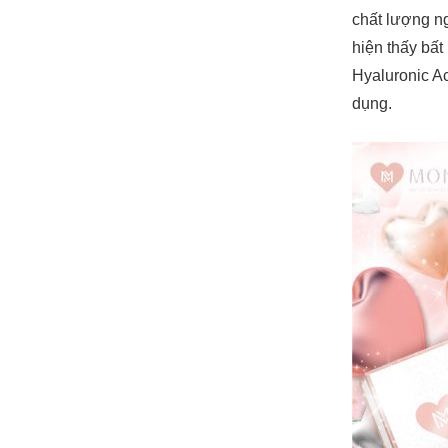
chất lượng n
hiện thấy bất
Hyaluronic Ac
dụng.