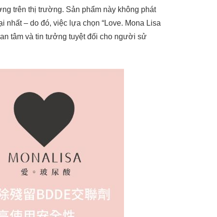
ờng trên thị trường. Sản phẩm này không phát
ại nhất – do đó, việc lựa chọn “Love. Mona Lisa
an tâm và tin tưởng tuyệt đối cho người sử