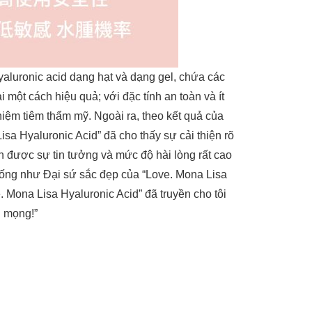
luronic acid dạng hạt và dạng gel, chứa các
một cách hiệu quả; với đặc tính an toàn và ít
iệm tiêm thẩm mỹ. Ngoài ra, theo kết quả của
sa Hyaluronic Acid” đã cho thấy sự cải thiện rõ
n được sự tin tưởng và mức độ hài lòng rất cao
iống như Đại sứ sắc đẹp của “Love. Mona Lisa
 Mona Lisa Hyaluronic Acid” đã truyền cho tôi
g mọng!”