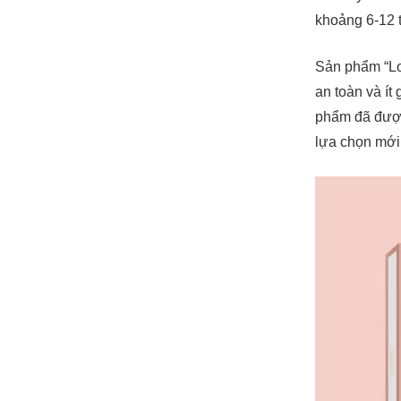
khoảng 6-12 t
Sản phẩm “Lo
an toàn và ít
phẩm đã được 
lựa chọn mới 