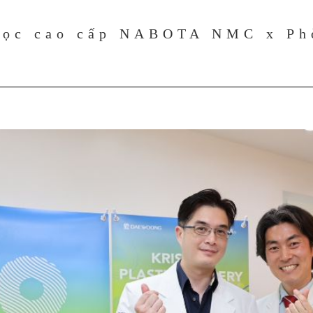
học cao cấp NABOTA NMC x Ph