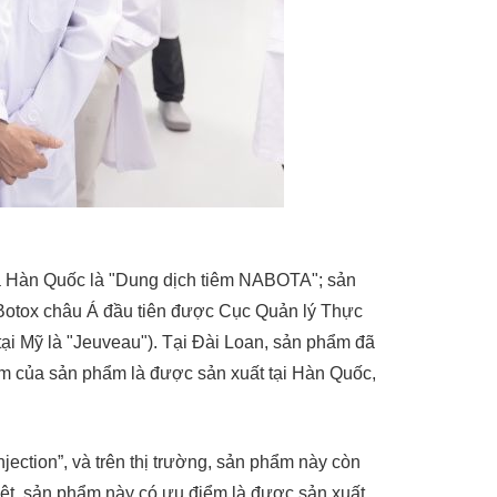
 Hàn Quốc là "Dung dịch tiêm NABOTA"; sản
 Botox châu Á đầu tiên được Cục Quản lý Thực
i Mỹ là "Jeuveau"). Tại Đài Loan, sản phẩm đã
ểm của sản phẩm là được sản xuất tại Hàn Quốc,
ction”, và trên thị trường, sản phẩm này còn
yệt, sản phẩm này có ưu điểm là được sản xuất