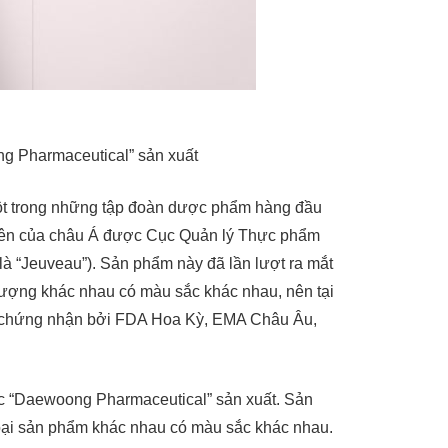
g Pharmaceutical” sản xuất
ột trong những tập đoàn dược phẩm hàng đầu
tiên của châu Á được Cục Quản lý Thực phẩm
à “Jeuveau”). Sản phẩm này đã lần lượt ra mắt
lượng khác nhau có màu sắc khác nhau, nên tại
p chứng nhận bởi FDA Hoa Kỳ, EMA Châu Âu,
c “Daewoong Pharmaceutical” sản xuất. Sản
loại sản phẩm khác nhau có màu sắc khác nhau.