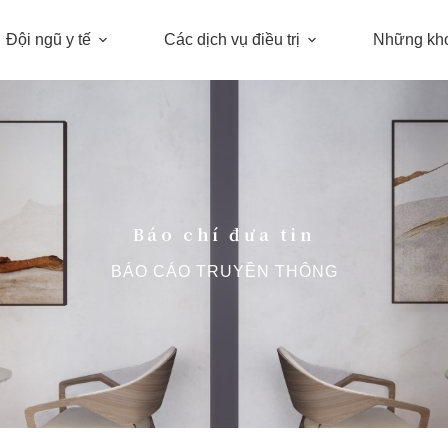
Đội ngũ y tế
Các dịch vụ điều trị
Những kh
Báo chí đưa tin
BÁO CÁO TRUYỀN THÔNG