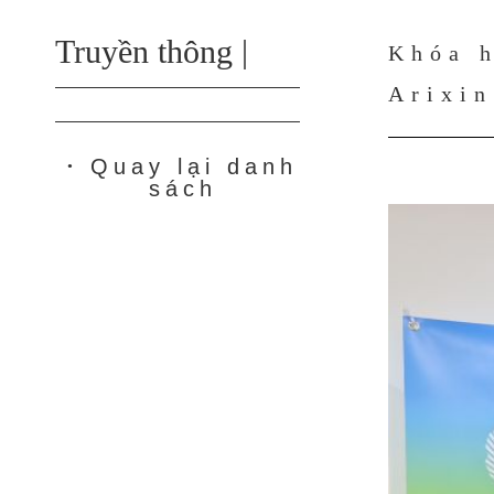
Truyền thông |
Khóa 
Arixin
Quay lại danh
●
sách