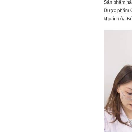
Sản phẩm nà
Dược phẩm C
khuẩn của Bộ