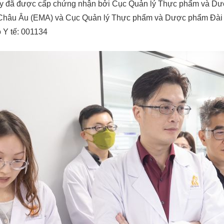
y đã được cấp chứng nhận bởi Cục Quản lý Thực phẩm và Dư
hâu Âu (EMA) và Cục Quản lý Thực phẩm và Dược phẩm Đài Lo
 Y tế: 001134