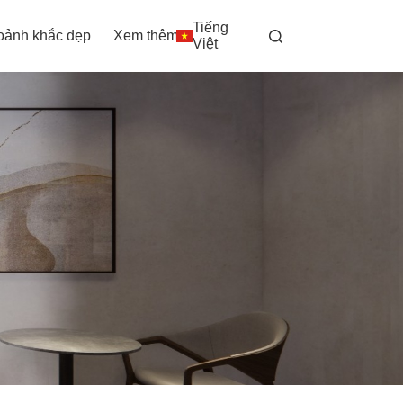
Tiếng
oảnh khắc đẹp
Xem thêm
Việt