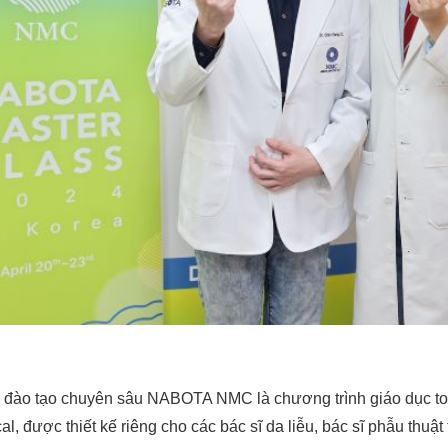
 đào tạo chuyên sâu NABOTA NMC là chương trình giáo dục 
l, được thiết kế riêng cho các bác sĩ da liễu, bác sĩ phẫu thuậ