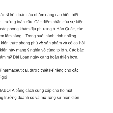
 sĩ trên toàn cầu nhằm nâng cao hiểu biết
hị trường toàn cầu. Các điểm nhấn của sự kiện
ại các phòng khám địa phương ở Hàn Quốc, các
ệm lâm sàng... Trong suốt hành trình những
c kiến thức phong phú về sản phẩm và có cơ hội
 kiện này mang ý nghĩa vô cùng to lớn. Các bác
thẩm mỹ Đài Loan ngày càng hoàn thiện hơn.
harmaceutical, được thiết kế riêng cho các
 giới.
về NABOTA bằng cách cung cấp cho họ một
ng trưởng doanh số và mở rộng sự hiện diện