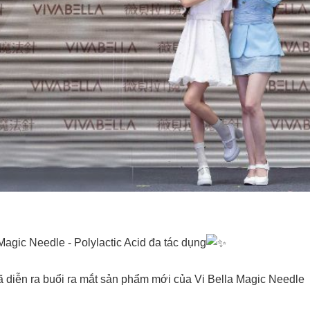
 Magic Needle - Polylactic Acid đa tác dụng
ã diễn ra buổi ra mắt sản phẩm mới của Vi Bella Magic Needle