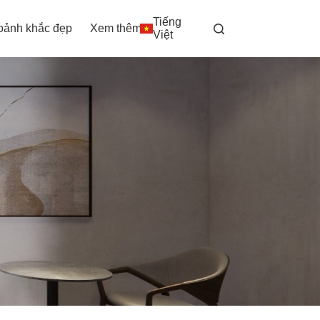
Tiếng
oảnh khắc đẹp
Xem thêm
Việt