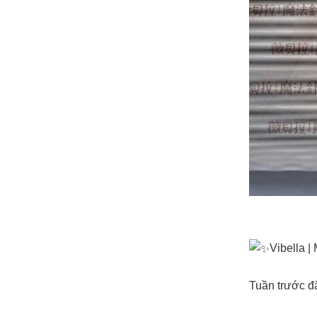
Vibella |
Tuần trước đ