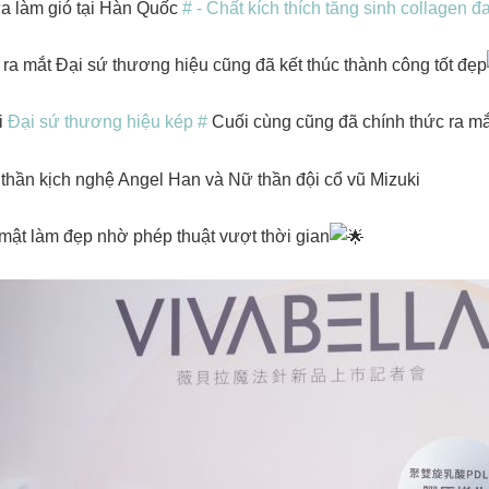
a làm gió tại Hàn Quốc
# - Chất kích thích tăng sinh collagen đ
ra mắt Đại sứ thương hiệu cũng đã kết thúc thành công tốt đẹp
i
Đại sứ thương hiệu kép #
Cuối cùng cũng đã chính thức ra mắt
thần kịch nghệ Angel Han và Nữ thần đội cổ vũ Mizuki
mật làm đẹp nhờ phép thuật vượt thời gian