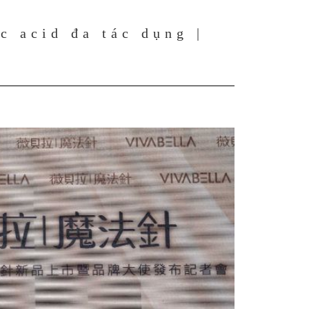
c acid đa tác dụng |