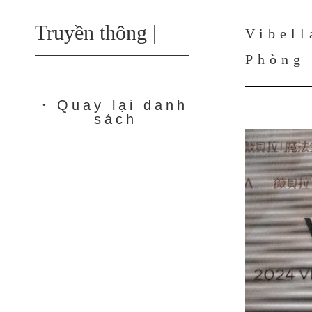
Truyền thông |
Vibell
Phòng
Quay lại danh
●
sách