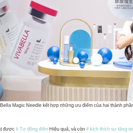
Bella Magic Needle kết hợp những ưu điểm của hai thành phần “
ạt được
# Tự động điền
Hiệu quả, và còn
# kích thích sự tăng s