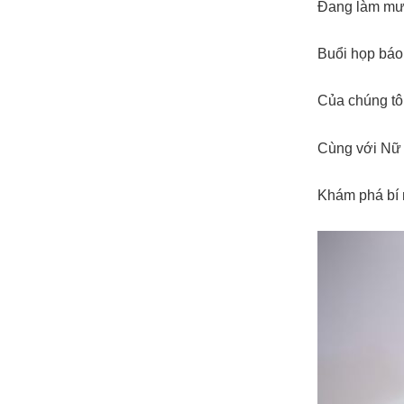
Đang làm mư
Buổi họp báo 
Của chúng tô
Cùng với Nữ 
Khám phá bí 