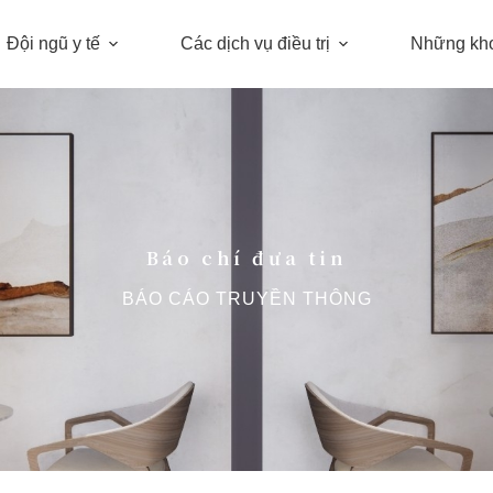
Đội ngũ y tế
Các dịch vụ điều trị
Những kh
Báo chí đưa tin
BÁO CÁO TRUYỀN THÔNG