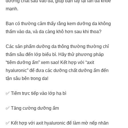
dưỡng chất sâu vào da, giúp bạn lấy lại làn da khỏe
mạnh.
Bạn có thường cảm thấy rằng kem dưỡng da không
thấm vào da, và da càng khô hơn sau khi thoa?
Các sản phẩm dưỡng da thông thường thường chỉ
thấm sâu đến lớp biểu bì. Hãy thử phương pháp
“tiêm dưỡng ẩm” xem sao! Kết hợp với “axit
hyaluronic” để đưa các dưỡng chất dưỡng ẩm đến
tận sâu bên trong da!
✅ Tiêm trực tiếp vào lớp hạ bì
✅ Tăng cường dưỡng ẩm
✅ Kết hợp với axit hyaluronic để làm mờ nếp nhăn