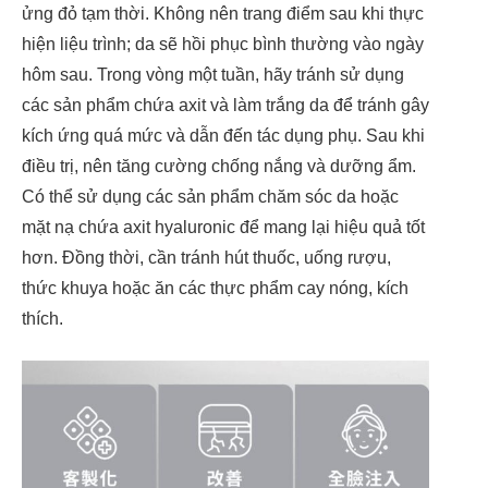
ửng đỏ tạm thời. Không nên trang điểm sau khi thực
hiện liệu trình; da sẽ hồi phục bình thường vào ngày
hôm sau. Trong vòng một tuần, hãy tránh sử dụng
các sản phẩm chứa axit và làm trắng da để tránh gây
kích ứng quá mức và dẫn đến tác dụng phụ. Sau khi
điều trị, nên tăng cường chống nắng và dưỡng ẩm.
Có thể sử dụng các sản phẩm chăm sóc da hoặc
mặt nạ chứa axit hyaluronic để mang lại hiệu quả tốt
hơn. Đồng thời, cần tránh hút thuốc, uống rượu,
thức khuya hoặc ăn các thực phẩm cay nóng, kích
thích.