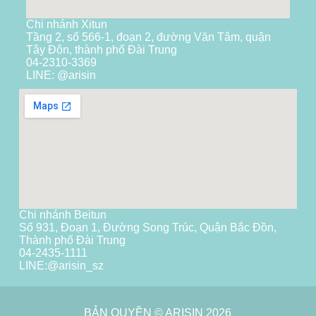
Chi nhánh Xitun
Tầng 2, số 566-1, đoạn 2, đường Văn Tâm, quận
Tây Đôn, thành phố Đài Trung
04-2310-3369
LINE: @arisin
Chi nhánh Beitun
Số 931, Đoạn 1, Đường Song Trúc, Quận Bắc Đồn,
Thành phố Đài Trung
04-2435-1111
LINE:
@arisin_sz
BẢN QUYỀN © ARISIN 2026