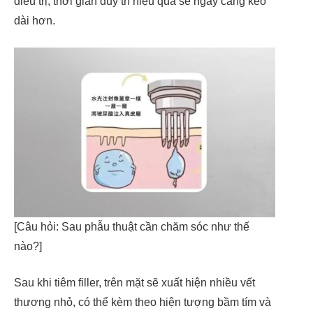
điều trị, thời gian duy trì hiệu quả sẽ ngày càng kéo
dài hơn.
[Câu hỏi: Sau phẫu thuật cần chăm sóc như thế
nào?]
Sau khi tiêm filler, trên mặt sẽ xuất hiện nhiều vết
thương nhỏ, có thể kèm theo hiện tượng bầm tím và