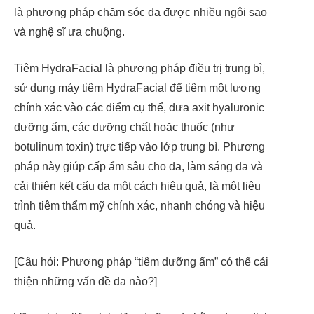
là phương pháp chăm sóc da được nhiều ngôi sao
và nghệ sĩ ưa chuộng.
Tiêm HydraFacial là phương pháp điều trị trung bì,
sử dụng máy tiêm HydraFacial để tiêm một lượng
chính xác vào các điểm cụ thể, đưa axit hyaluronic
dưỡng ẩm, các dưỡng chất hoặc thuốc (như
botulinum toxin) trực tiếp vào lớp trung bì. Phương
pháp này giúp cấp ẩm sâu cho da, làm sáng da và
cải thiện kết cấu da một cách hiệu quả, là một liệu
trình tiêm thẩm mỹ chính xác, nhanh chóng và hiệu
quả.
[Câu hỏi: Phương pháp “tiêm dưỡng ẩm” có thể cải
thiện những vấn đề da nào?]