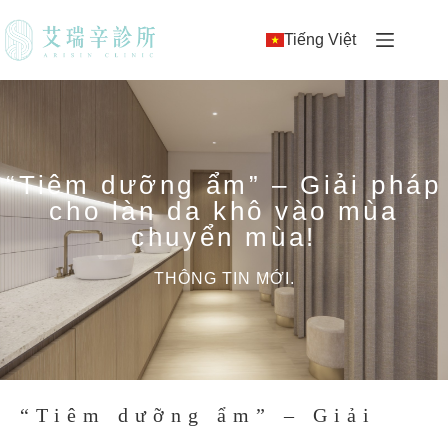
Tiếng Việt
“Tiêm dưỡng ẩm” – Giải pháp
cho làn da khô vào mùa
chuyển mùa!
THÔNG TIN MỚI.
“Tiêm dưỡng ẩm” – Giải