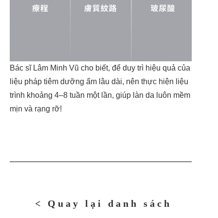
Bác sĩ Lâm Minh Vũ cho biết, để duy trì hiệu quả của
liệu pháp tiêm dưỡng ẩm lâu dài, nên thực hiện liệu
trình khoảng 4–8 tuần một lần, giúp làn da luôn mềm
mịn và rạng rỡ!
< Quay lại danh sách