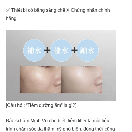
✅ Thiết bị có bằng sáng chế X Chứng nhận chính
hãng
[Câu hỏi: “Tiêm dưỡng ẩm” là gì?]
Bác sĩ Lâm Minh Vũ cho biết, tiêm filler là một liệu
trình chăm sóc da thẩm mỹ phổ biến, đồng thời cũng