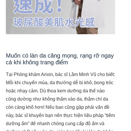
Muốn có làn da căng mọng, rạng rỡ ngay
cả khi không trang điểm
Tại Phòng khám Arixin, bác sĩ Lâm Minh Vũ cho biết:
Mỗi khi chuyển mùa, da thường dễ bị khô, bong tróc
hoặc nhạy cảm. Dù thoa kem dưỡng da thế nào
cũng dường như không thấm vào da, thậm chí da
còn càng khô hơn! Nếu bạn cũng gặp phải vấn đề
này, bác sĩ khuyên bạn nên thực hiện liệu pháp “tiêm
dưỡng ẩm” để nhanh chóng cung cấp độ ẩm và