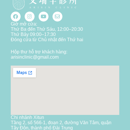
Giờ mở cửa:
Thứ Ba đến Thứ Sáu, 12:00–20:30
Thứ Bảy 09:00–17:30
Đóng cửa từ Chủ nhật đến Thứ hai
Hộp thư hỗ trợ khách hàng:
arisinclinic@gmail.com
Chi nhánh Xitun
Tầng 2, số 566-1, đoạn 2, đường Văn Tâm, quận
Tây Đôn, thành phố Đài Trung