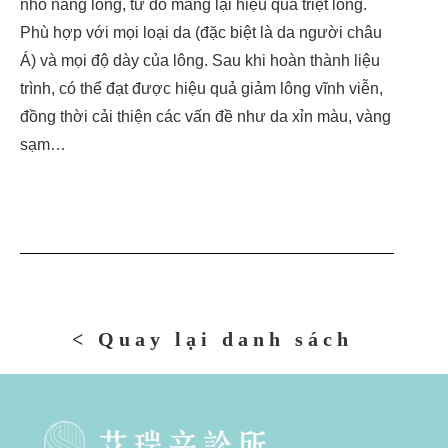
nhỏ nang lông, từ đó mang lại hiệu quả triệt lông.
Phù hợp với mọi loại da (đặc biệt là da người châu
Á) và mọi độ dày của lông. Sau khi hoàn thành liệu
trình, có thể đạt được hiệu quả giảm lông vĩnh viễn,
đồng thời cải thiện các vấn đề như da xỉn màu, vàng
sạm…
< Quay lại danh sách