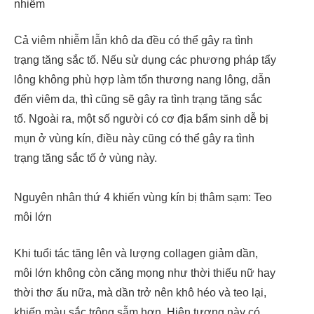
nhiễm
Cả viêm nhiễm lẫn khô da đều có thể gây ra tình
trạng tăng sắc tố. Nếu sử dụng các phương pháp tẩy
lông không phù hợp làm tổn thương nang lông, dẫn
đến viêm da, thì cũng sẽ gây ra tình trạng tăng sắc
tố. Ngoài ra, một số người có cơ địa bẩm sinh dễ bị
mụn ở vùng kín, điều này cũng có thể gây ra tình
trạng tăng sắc tố ở vùng này.
Nguyên nhân thứ 4 khiến vùng kín bị thâm sạm: Teo
môi lớn
Khi tuổi tác tăng lên và lượng collagen giảm dần,
môi lớn không còn căng mọng như thời thiếu nữ hay
thời thơ ấu nữa, mà dần trở nên khô héo và teo lại,
khiến màu sắc trông sẫm hơn. Hiện tượng này có