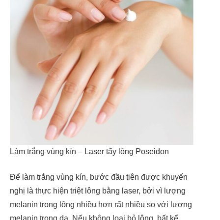
Làm trắng vùng kín – Laser tẩy lông Poseidon
Để làm trắng vùng kín, bước đầu tiên được khuyến
nghị là thực hiện triệt lông bằng laser, bởi vì lượng
melanin trong lông nhiều hơn rất nhiều so với lượng
melanin trong da. Nếu không loại bỏ lông, bất kể