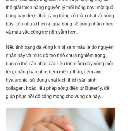
thể giải thích bằng nguyên lý thổi bóng bay: một quả
bóng bay được thổi căng trông có màu nhạt và bóng
bẩy, còn nếu xì hơi ra, quả bóng sẽ trông nhăn nheo
và màu sắc cũng trở nên sẫm hơn.
Nếu tình trạng da vùng kín bị sạm màu là do nguyên
nhân này và mức độ teo nhỏ chưa nghiêm trọng,
bạn có thể cân nhắc các liệu trình làm đầy vùng môi
lớn, chẳng hạn như: tiêm mỡ tự thân, tiêm axit
hyaluronic, sử dụng chất kích thích sản sinh
collagen, hoặc liệu pháp sóng điện từ Butterfly, để
giúp phục hồi độ căng mọng cho vùng da này.