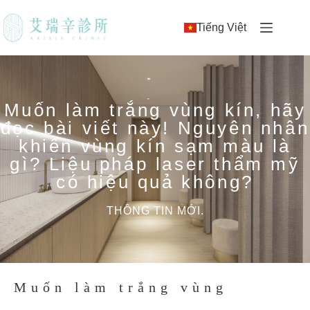
Tiếng Việt
Muốn làm trắng vùng kín, hãy
đọc bài viết này! Nguyên nhân
khiến vùng kín sạm màu là
gì? Liệu pháp laser thẩm mỹ
có hiệu quả không?
THÔNG TIN MỚI.
Muốn làm trắng vùng