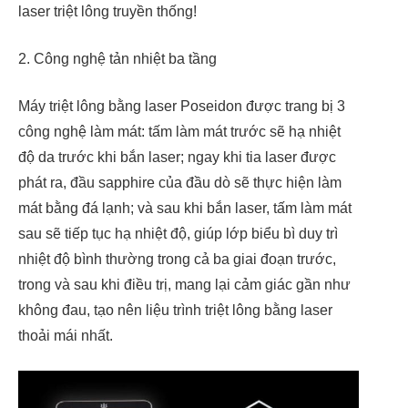
laser triệt lông truyền thống!
2. Công nghệ tản nhiệt ba tầng
Máy triệt lông bằng laser Poseidon được trang bị 3
công nghệ làm mát: tấm làm mát trước sẽ hạ nhiệt
độ da trước khi bắn laser; ngay khi tia laser được
phát ra, đầu sapphire của đầu dò sẽ thực hiện làm
mát bằng đá lạnh; và sau khi bắn laser, tấm làm mát
sau sẽ tiếp tục hạ nhiệt độ, giúp lớp biểu bì duy trì
nhiệt độ bình thường trong cả ba giai đoạn trước,
trong và sau khi điều trị, mang lại cảm giác gần như
không đau, tạo nên liệu trình triệt lông bằng laser
thoải mái nhất.