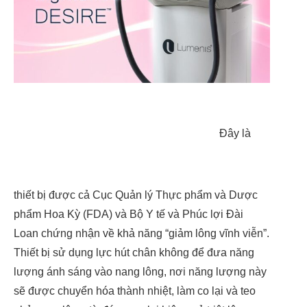
Đây là
thiết bị được cả Cục Quản lý Thực phẩm và Dược
phẩm Hoa Kỳ (FDA) và Bộ Y tế và Phúc lợi Đài
Loan chứng nhận về khả năng “giảm lông vĩnh viễn”.
Thiết bị sử dụng lực hút chân không để đưa năng
lượng ánh sáng vào nang lông, nơi năng lượng này
sẽ được chuyển hóa thành nhiệt, làm co lại và teo