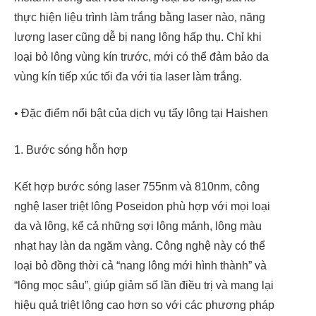
thực hiện liệu trình làm trắng bằng laser nào, năng
lượng laser cũng dễ bị nang lông hấp thụ. Chỉ khi
loại bỏ lông vùng kín trước, mới có thể đảm bảo da
vùng kín tiếp xúc tối đa với tia laser làm trắng.
• Đặc điểm nổi bật của dịch vụ tẩy lông tại Haishen
1. Bước sóng hỗn hợp
Kết hợp bước sóng laser 755nm và 810nm, công
nghệ laser triệt lông Poseidon phù hợp với mọi loại
da và lông, kể cả những sợi lông mảnh, lông màu
nhạt hay làn da ngăm vàng. Công nghệ này có thể
loại bỏ đồng thời cả “nang lông mới hình thành” và
“lông mọc sâu”, giúp giảm số lần điều trị và mang lại
hiệu quả triệt lông cao hơn so với các phương pháp