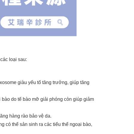
các loại sau:
 exosome giàu yếu tố tăng trưởng, giúp tăng
ại bào do tế bào mỡ giải phóng còn giúp giảm
năng hàng rào bảo vệ da.
g có thể sản sinh ra các tiểu thể ngoại bào,