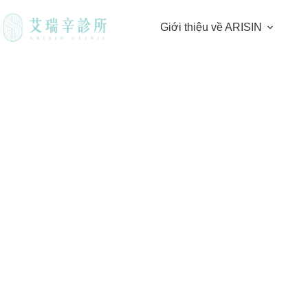
Giới thiệu về ARISIN
Nâng cấp quy trình chăm sóc