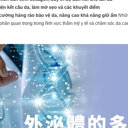
hiện kết cấu da, làm mờ sẹo và các khuyết điểm
cường hàng rào bảo vệ da, nâng cao khả năng giữ ẩm
Nhữn
phần quan trọng trong lĩnh vực thẩm mỹ y tế và chăm sóc da cao