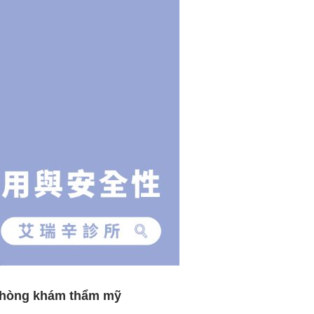
c phòng khám thẩm mỹ