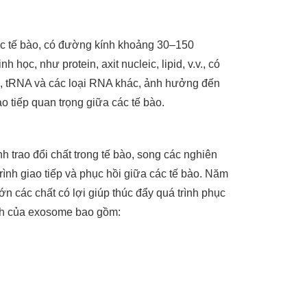
 các tế bào, có đường kính khoảng 30–150
học, như protein, axit nucleic, lipid, v.v., có
, tRNA và các loại RNA khác, ảnh hưởng đến
ao tiếp quan trọng giữa các tế bào.
 trao đổi chất trong tế bào, song các nghiên
rình giao tiếp và phục hồi giữa các tế bào. Năm
 các chất có lợi giúp thúc đẩy quá trình phục
ính của exosome bao gồm: