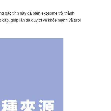
g đặc tính này đã biến exosome trở thành
 cấp, giúp làn da duy trì vẻ khỏe mạnh và tươi