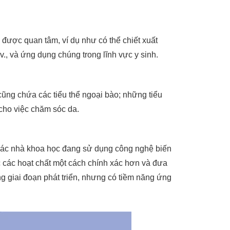
được quan tâm, ví dụ như có thể chiết xuất
., và ứng dụng chúng trong lĩnh vực y sinh.
cũng chứa các tiểu thể ngoại bào; những tiểu
 cho việc chăm sóc da.
 các nhà khoa học đang sử dụng công nghệ biến
ặc các hoạt chất một cách chính xác hơn và đưa
g giai đoạn phát triển, nhưng có tiềm năng ứng