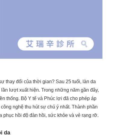
ự thay đổi của thời gian? Sau 25 tuổi, làn da
p lần lượt xuất hiện. Trong những năm gần đây,
ền thống. Bộ Y tế và Phúc lợi đã cho phép áp
à công nghệ thu hút sự chú ý nhất. Thành phần
a phục hồi độ đàn hồi, sức khỏe và vẻ rạng rỡ.
i da