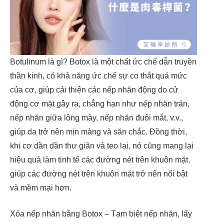
Botulinum là gì? Botox là một chất ức chế dẫn truyền
thần kinh, có khả năng ức chế sự co thắt quá mức
của cơ, giúp cải thiện các nếp nhăn động do cử
động cơ mặt gây ra, chẳng hạn như nếp nhăn trán,
nếp nhăn giữa lông mày, nếp nhăn đuôi mắt, v.v.,
giúp da trở nên mịn màng và săn chắc. Đồng thời,
khi cơ dần dần thư giãn và teo lại, nó cũng mang lại
hiệu quả làm tinh tế các đường nét trên khuôn mặt,
giúp các đường nét trên khuôn mặt trở nên nổi bật
và mềm mại hơn.
Xóa nếp nhăn bằng Botox – Tạm biệt nếp nhăn, lấy