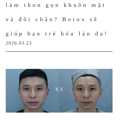
làm thon gọn khuôn mặt
và đôi chân? Botox sẽ
giúp bạn trẻ hóa làn da!
2026.03.23