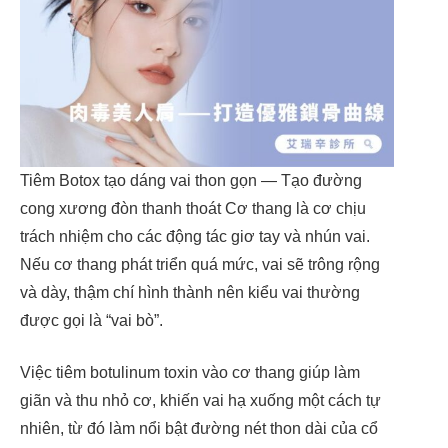
Tiêm Botox tạo dáng vai thon gọn — Tạo đường
cong xương đòn thanh thoát Cơ thang là cơ chịu
trách nhiệm cho các động tác giơ tay và nhún vai.
Nếu cơ thang phát triển quá mức, vai sẽ trông rộng
và dày, thậm chí hình thành nên kiểu vai thường
được gọi là “vai bò”.
Việc tiêm botulinum toxin vào cơ thang giúp làm
giãn và thu nhỏ cơ, khiến vai hạ xuống một cách tự
nhiên, từ đó làm nổi bật đường nét thon dài của cổ