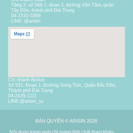
Tầng 2, số 566-1, đoạn 2, đường Văn Tâm, quận
Tây Đôn, thành phố Đài Trung
04-2310-3369
LINE: @arisin
Chi nhánh Beitun
Số 931, Đoạn 1, Đường Song Trúc, Quận Bắc Đồn,
Thành phố Đài Trung
04-2435-1111
LINE:
@arisin_sz
BẢN QUYỀN © ARISIN 2026
Nội dung trang web chỉ mang tính chất tham khảo;