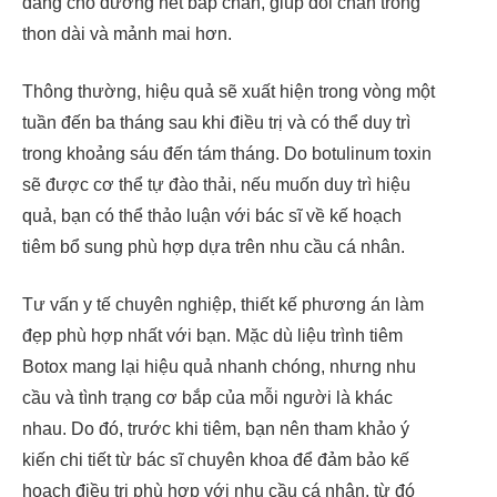
dáng cho đường nét bắp chân, giúp đôi chân trông
thon dài và mảnh mai hơn.
Thông thường, hiệu quả sẽ xuất hiện trong vòng một
tuần đến ba tháng sau khi điều trị và có thể duy trì
trong khoảng sáu đến tám tháng. Do botulinum toxin
sẽ được cơ thể tự đào thải, nếu muốn duy trì hiệu
quả, bạn có thể thảo luận với bác sĩ về kế hoạch
tiêm bổ sung phù hợp dựa trên nhu cầu cá nhân.
Tư vấn y tế chuyên nghiệp, thiết kế phương án làm
đẹp phù hợp nhất với bạn. Mặc dù liệu trình tiêm
Botox mang lại hiệu quả nhanh chóng, nhưng nhu
cầu và tình trạng cơ bắp của mỗi người là khác
nhau. Do đó, trước khi tiêm, bạn nên tham khảo ý
kiến chi tiết từ bác sĩ chuyên khoa để đảm bảo kế
hoạch điều trị phù hợp với nhu cầu cá nhân, từ đó