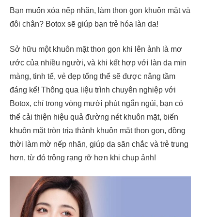
Bạn muốn xóa nếp nhăn, làm thon gọn khuôn mặt và
đôi chân? Botox sẽ giúp bạn trẻ hóa làn da!
Sở hữu một khuôn mặt thon gọn khi lên ảnh là mơ
ước của nhiều người, và khi kết hợp với làn da mịn
màng, tinh tế, vẻ đẹp tổng thể sẽ được nâng tầm
đáng kể! Thông qua liệu trình chuyên nghiệp với
Botox, chỉ trong vòng mười phút ngắn ngủi, bạn có
thể cải thiện hiệu quả đường nét khuôn mặt, biến
khuôn mặt tròn trịa thành khuôn mặt thon gọn, đồng
thời làm mờ nếp nhăn, giúp da săn chắc và trẻ trung
hơn, từ đó trông rạng rỡ hơn khi chụp ảnh!