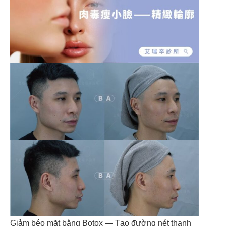
Giảm béo mặt bằng Botox — Tạo đường nét thanh