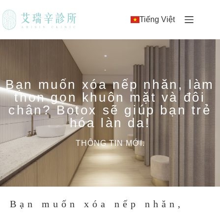
Tiếng Việt
Bạn muốn xóa nếp nhăn, làm
thon gọn khuôn mặt và đôi
chân? Botox sẽ giúp bạn trẻ
hóa làn da!
THÔNG TIN MỚI.
Bạn muốn xóa nếp nhăn,