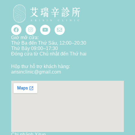
Giờ mở cửa:
Thứ Ba đến Thứ Sáu, 12:00–20:30
Thứ Bảy 09:00–17:30
Đóng cửa từ Chủ nhật đến Thứ hai
Hộp thư hỗ trợ khách hàng:
arisinclinic@gmail.com
Chi nhánh Xitun