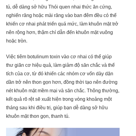
tú, dễ dàng sở hữu Thói quen nhai thức ăn cứng,
nghiến răng hoặc mài răng vào ban đêm đều có thể
khiến cơ nhai phát triển quá mức, làm khuôn mặt trở
nên rộng hơn, thậm chí dẫn đến khuôn mặt vuông
hoặc tròn.
Việc tiêm botulinum toxin vào cơ nhai có thể giúp
thư giãn cơ hiệu quả, làm giảm độ săn chắc và thể
tích của cơ, từ đó khiến các nhóm cơ vốn dày dặn
dần trở nên thon gọn hơn, đồng thời tạo nên đường
nét khuôn mặt mềm mại và săn chắc. Thông thường,
kết quả rõ rệt sẽ xuất hiện trong vòng khoảng một
tháng sau khi điều trị, giúp bạn dễ dàng sở hữu
khuôn mặt thon gọn, thanh tú.