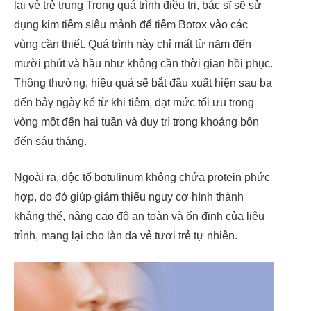
lại vẻ trẻ trung Trong quá trình điều trị, bác sĩ sẽ sử
dụng kim tiêm siêu mảnh để tiêm Botox vào các
vùng cần thiết. Quá trình này chỉ mất từ năm đến
mười phút và hầu như không cần thời gian hồi phục.
Thông thường, hiệu quả sẽ bắt đầu xuất hiện sau ba
đến bảy ngày kể từ khi tiêm, đạt mức tối ưu trong
vòng một đến hai tuần và duy trì trong khoảng bốn
đến sáu tháng.
Ngoài ra, độc tố botulinum không chứa protein phức
hợp, do đó giúp giảm thiểu nguy cơ hình thành
kháng thể, nâng cao độ an toàn và ổn định của liệu
trình, mang lại cho làn da vẻ tươi trẻ tự nhiên.