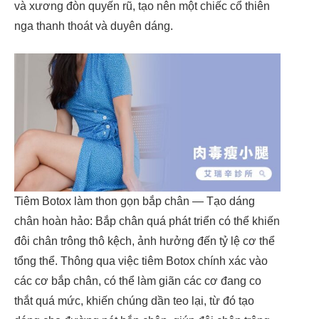
và xương đòn quyến rũ, tạo nên một chiếc cổ thiên
nga thanh thoát và duyên dáng.
Tiêm Botox làm thon gọn bắp chân — Tạo dáng
chân hoàn hảo: Bắp chân quá phát triển có thể khiến
đôi chân trông thô kệch, ảnh hưởng đến tỷ lệ cơ thể
tổng thể. Thông qua việc tiêm Botox chính xác vào
các cơ bắp chân, có thể làm giãn các cơ đang co
thắt quá mức, khiến chúng dần teo lại, từ đó tạo