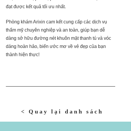
đạt được kết quả tối ưu nhất.
Phòng khám Arixin cam kết cung cấp các dịch vụ
thẩm mỹ chuyên nghiệp và an toàn, giúp bạn dễ
dàng sở hữu đường nét khuôn mặt thanh tú và vóc
dáng hoàn hảo, biến ước mơ về vẻ đẹp của bạn
thành hiện thực!
< Quay lại danh sách