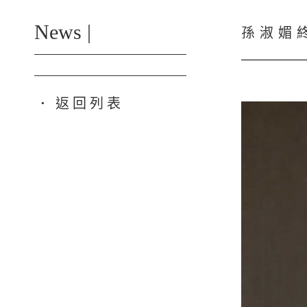
News |
孫淑媚
返回列表
●