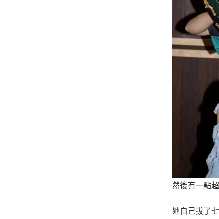
然後有一點
她自己拔了