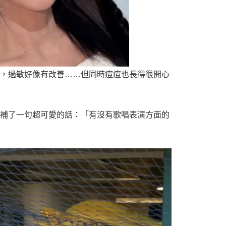
臉，過敏好像有改善……但同時痘痘也長得很開心
後補了一句超可愛的話：「有沒有歌唱表演方面的