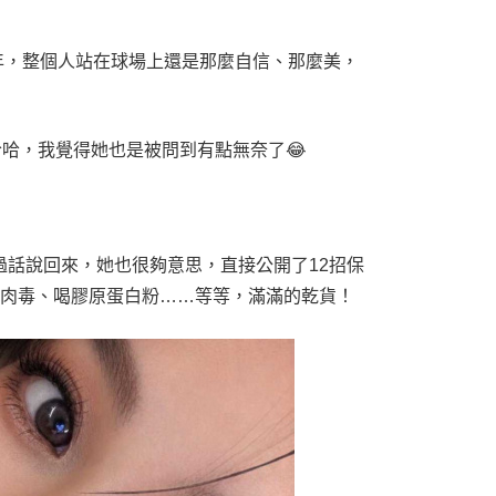
年，整個人站在球場上還是那麼自信、那麼美，
哈，我覺得她也是被問到有點無奈了😂
過話說回來，她也很夠意思，直接公開了12招保
打肉毒、喝膠原蛋白粉……等等，滿滿的乾貨！