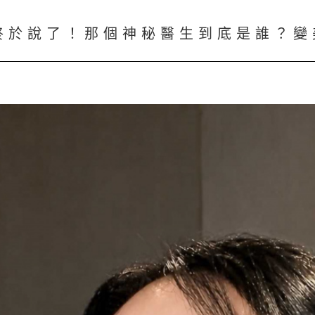
終於說了！那個神秘醫生到底是誰？變美