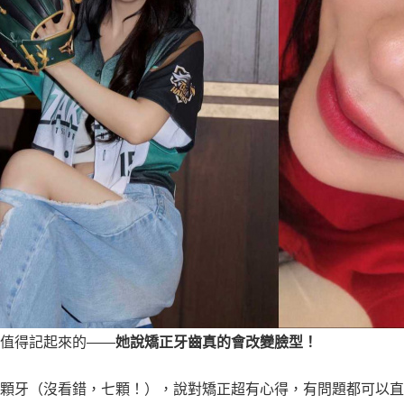
超值得記起來的——
她說矯正牙齒真的會改變臉型！
七顆牙（沒看錯，七顆！），說對矯正超有心得，有問題都可以