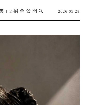
12招全公開🔍
2026.05.28