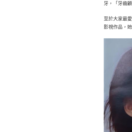
牙，「牙齒
至於大家最愛
影視作品，