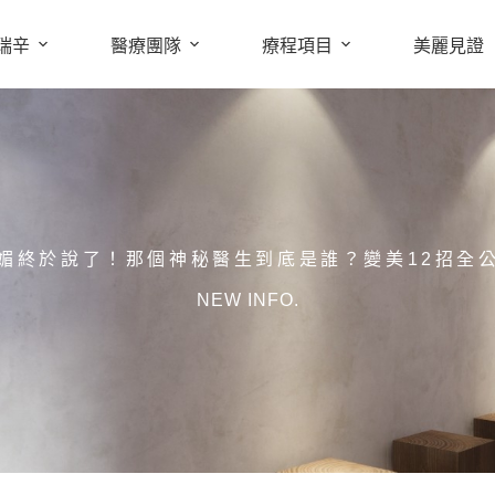
瑞辛
醫療團隊
療程項目
美麗見證
媚終於說了！那個神秘醫生到底是誰？變美12招全公
NEW INFO.