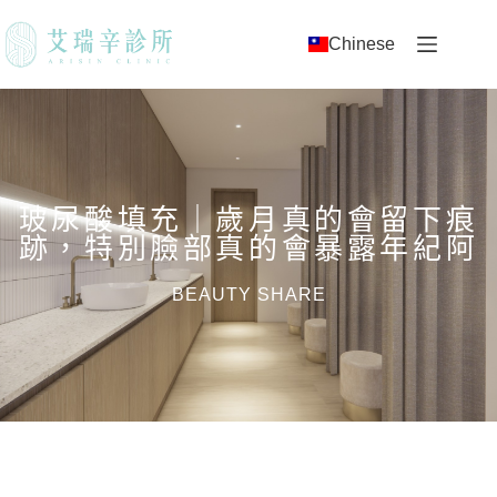
Chinese
玻尿酸填充｜歲月真的會留下痕
跡，特別臉部真的會暴露年紀阿
BEAUTY SHARE