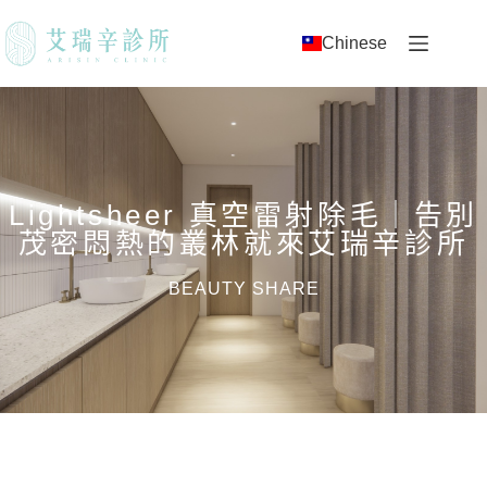
Chinese
Lightsheer 真空雷射除毛｜告別
茂密悶熱的叢林就來艾瑞辛診所
BEAUTY SHARE