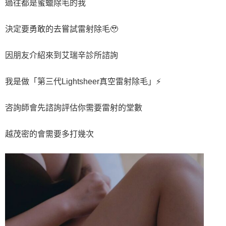
過往都是蜜蠟除毛的我
決定要勇敢的去嘗試雷射除毛🥹
因朋友介紹來到艾瑞辛診所諮詢
我是做「第三代Lightsheer真空雷射除毛」⚡️
咨詢師會先諮詢評估你需要雷射的堂數
越茂密的會需要多打幾次