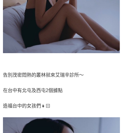
告別茂密悶熱的叢林就來艾瑞辛診所～
在台中有北屯及西屯2個據點
造福台中的女孩們👧🏻