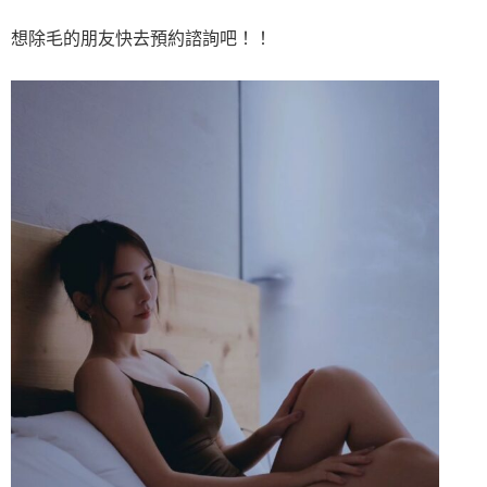
想除毛的朋友快去預約諮詢吧！！