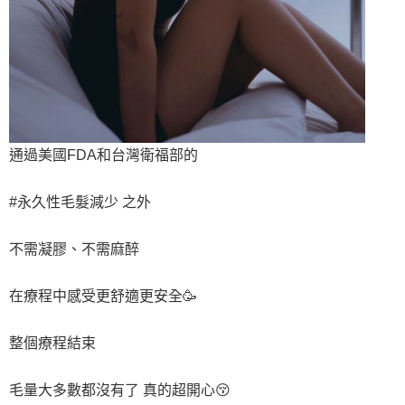
通過美國FDA和台灣衛福部的
#永久性毛髮減少 之外
不需凝膠、不需麻醉
在療程中感受更舒適更安全🥳
整個療程結束
毛量大多數都沒有了 真的超開心😚