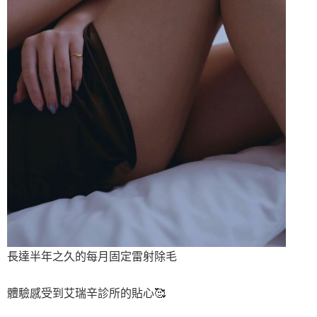
長達半年之久的每月固定雷射除毛
體驗感受到艾瑞辛診所的貼心🥰