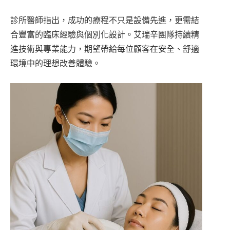
診所醫師指出，成功的療程不只是設備先進，更需結
合豐富的臨床經驗與個別化設計。艾瑞辛團隊持續精
進技術與專業能力，期望帶給每位顧客在安全、舒適
環境中的理想改善體驗。