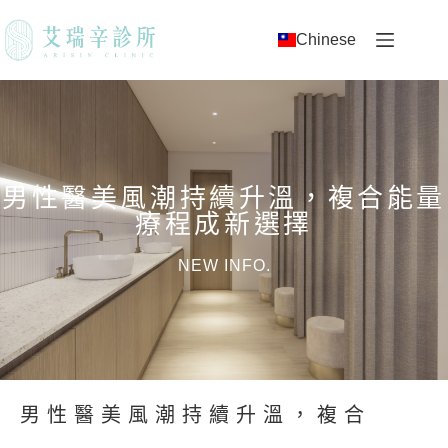
Chinese
男性醫美風潮持續升溫，複合能量
療程成新選擇
NEW INFO.
男性醫美風潮持續升溫，複合