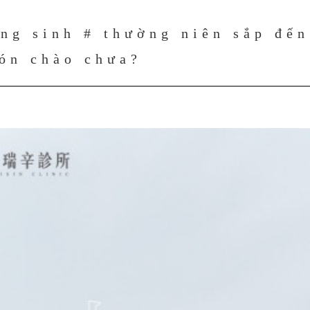
ng sinh # thường niên sắp đến
ón chào chưa?