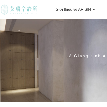
Giới thiệu về ARISIN
Lễ Giáng sinh #