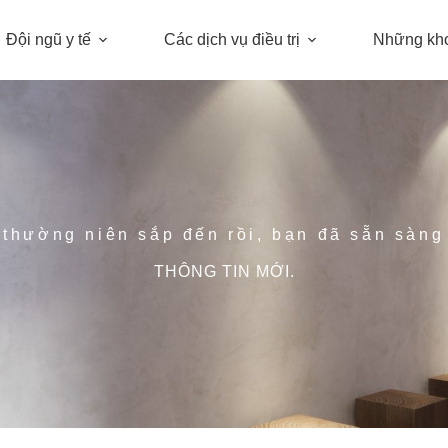
Đội ngũ y tế
Các dịch vụ điều trị
Những kh
 thường niên sắp đến rồi, bạn đã sẵn sàn
THÔNG TIN MỚI.