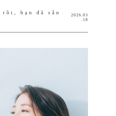
 rồi, bạn đã sẵn
2026.03
.18