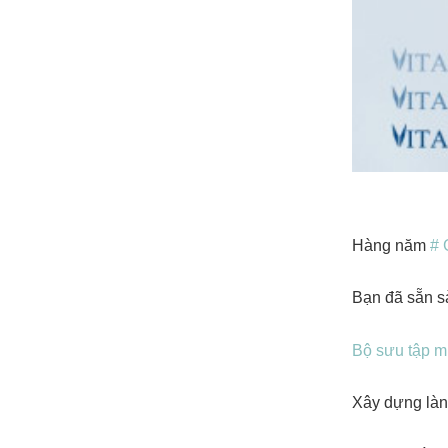
Hàng năm
# 
Bạn đã sẵn 
Bộ sưu tập m
Xây dựng là