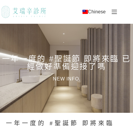
Chinese
一年一度的 #聖誕節 即將來臨 已
經做好準備迎接了嗎
NEW INFO.
一年一度的 #聖誕節 即將來臨