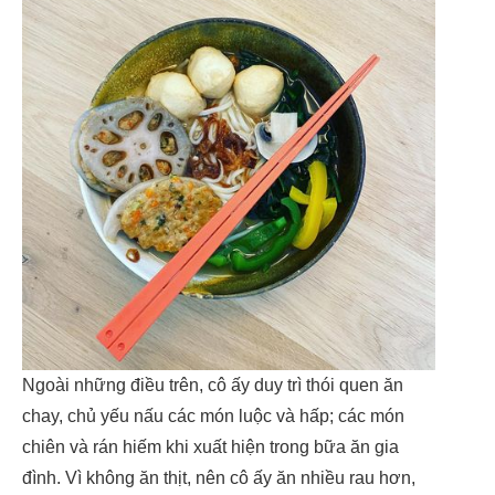
Ngoài những điều trên, cô ấy duy trì thói quen ăn
chay, chủ yếu nấu các món luộc và hấp; các món
chiên và rán hiếm khi xuất hiện trong bữa ăn gia
đình. Vì không ăn thịt, nên cô ấy ăn nhiều rau hơn,