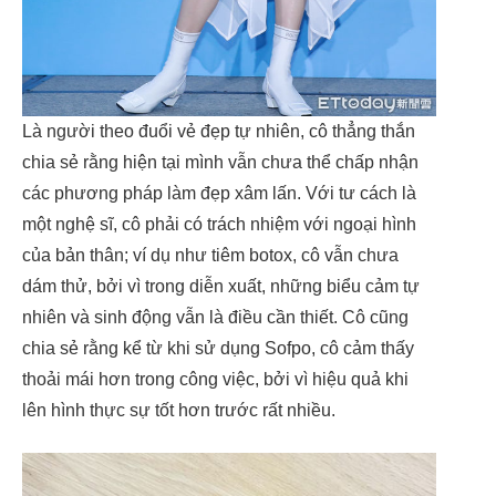
Là người theo đuổi vẻ đẹp tự nhiên, cô thẳng thắn
chia sẻ rằng hiện tại mình vẫn chưa thể chấp nhận
các phương pháp làm đẹp xâm lấn. Với tư cách là
một nghệ sĩ, cô phải có trách nhiệm với ngoại hình
của bản thân; ví dụ như tiêm botox, cô vẫn chưa
dám thử, bởi vì trong diễn xuất, những biểu cảm tự
nhiên và sinh động vẫn là điều cần thiết. Cô cũng
chia sẻ rằng kể từ khi sử dụng Sofpo, cô cảm thấy
thoải mái hơn trong công việc, bởi vì hiệu quả khi
lên hình thực sự tốt hơn trước rất nhiều.