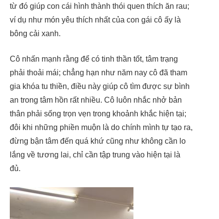
từ đó giúp con cái hình thành thói quen thích ăn rau;
ví dụ như món yêu thích nhất của con gái cô ấy là
bông cải xanh.
Cô nhấn mạnh rằng để có tinh thần tốt, tâm trạng
phải thoải mái; chẳng hạn như năm nay cô đã tham
gia khóa tu thiền, điều này giúp cô tìm được sự bình
an trong tâm hồn rất nhiều. Cô luôn nhắc nhở bản
thân phải sống trọn vẹn trong khoảnh khắc hiện tại;
đôi khi những phiền muộn là do chính mình tự tạo ra,
đừng bận tâm đến quá khứ cũng như không cần lo
lắng về tương lai, chỉ cần tập trung vào hiện tại là
đủ.