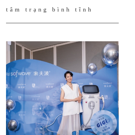
tâm trạng bình tĩnh