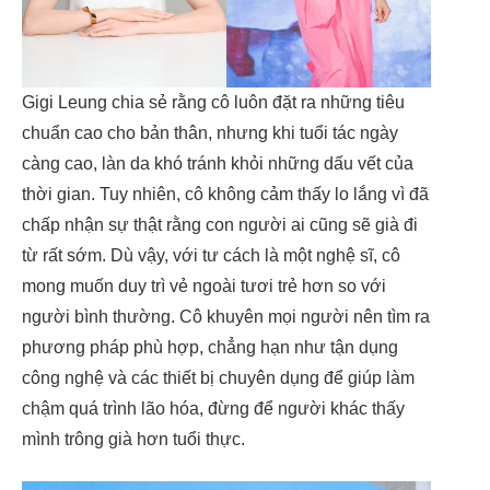
Gigi Leung chia sẻ rằng cô luôn đặt ra những tiêu
chuẩn cao cho bản thân, nhưng khi tuổi tác ngày
càng cao, làn da khó tránh khỏi những dấu vết của
thời gian. Tuy nhiên, cô không cảm thấy lo lắng vì đã
chấp nhận sự thật rằng con người ai cũng sẽ già đi
từ rất sớm. Dù vậy, với tư cách là một nghệ sĩ, cô
mong muốn duy trì vẻ ngoài tươi trẻ hơn so với
người bình thường. Cô khuyên mọi người nên tìm ra
phương pháp phù hợp, chẳng hạn như tận dụng
công nghệ và các thiết bị chuyên dụng để giúp làm
chậm quá trình lão hóa, đừng để người khác thấy
mình trông già hơn tuổi thực.