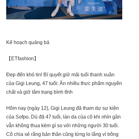
Kế hoạch quảng bá
【ETfashion】
Đẹp đến khó tin! Bí quyết giữ mãi tuổi thanh xuân
của Gigi Leung, 47 tuổi: Ăn nhiều thực phẩm nguyên
chất và giữ tâm trạng bình tĩnh
Hôm nay (ngày 12), Gigi Leung đã tham dự sự kiện
của Sofpo. Dù đã 47 tuổi, làn da của cô khi nhìn gần
vẫn không thua kém gì so với những người 30 tuổi.
Cô chia sẻ rằng bản thân cũng từng lo lắng vì trông