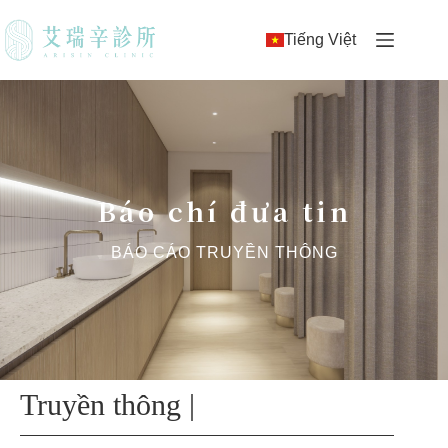
Tiếng Việt
Báo chí đưa tin
BÁO CÁO TRUYỀN THÔNG
Truyền thông |