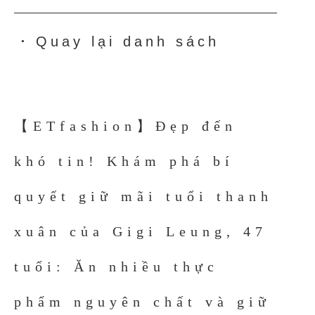
Quay lại danh sách
●
【ETfashion】Đẹp đến
khó tin! Khám phá bí
quyết giữ mãi tuổi thanh
xuân của Gigi Leung, 47
tuổi: Ăn nhiều thực
phẩm nguyên chất và giữ