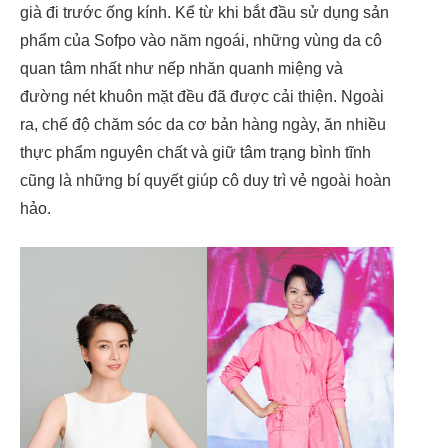
già đi trước ống kính. Kể từ khi bắt đầu sử dụng sản
phẩm của Sofpo vào năm ngoái, những vùng da cô
quan tâm nhất như nếp nhăn quanh miệng và
đường nét khuôn mặt đều đã được cải thiện. Ngoài
ra, chế độ chăm sóc da cơ bản hàng ngày, ăn nhiều
thực phẩm nguyên chất và giữ tâm trạng bình tĩnh
cũng là những bí quyết giúp cô duy trì vẻ ngoài hoàn
hảo.