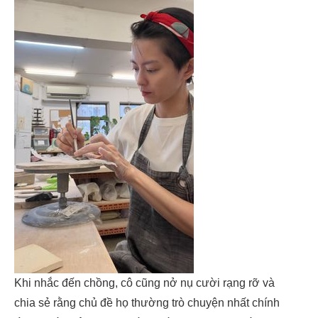
Khi nhắc đến chồng, cô cũng nở nụ cười rạng rỡ và
chia sẻ rằng chủ đề họ thường trò chuyện nhất chính