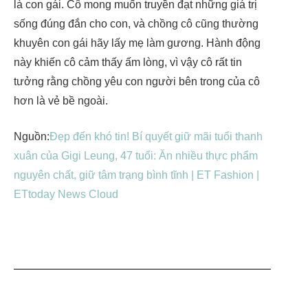
là con gái. Cô mong muốn truyền đạt những giá trị
sống đúng đắn cho con, và chồng cô cũng thường
khuyên con gái hãy lấy mẹ làm gương. Hành động
này khiến cô cảm thấy ấm lòng, vì vậy cô rất tin
tưởng rằng chồng yêu con người bên trong của cô
hơn là vẻ bề ngoài.
Nguồn:
Đẹp đến khó tin! Bí quyết giữ mãi tuổi thanh
xuân của Gigi Leung, 47 tuổi: Ăn nhiều thực phẩm
nguyên chất, giữ tâm trạng bình tĩnh | ET Fashion |
ETtoday News Cloud