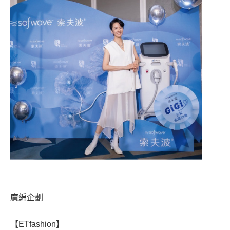
廣編企劃
【ETfashion】