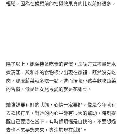
追求自然美的她，坦言目前仍無法接受侵入性保養，
身為藝人要對自己的容貌負責，像是打肉毒還是不敢
嘗試，因為對演戲來說，還是需要自然生動的表情，
她也分享自己接觸索夫波以後，在工作方面感到較為
輕鬆，因為在鏡頭前的拍攝效果真的比以前好很多。