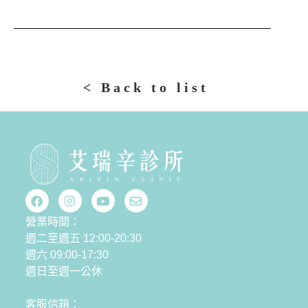
而談到老公，她也洋溢幸福笑容，表示和老公最常聊
的是女兒，希望能給孩子正確價值觀，老公也常告誡