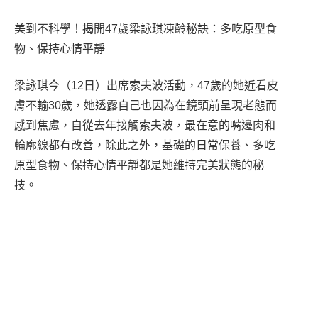
美到不科學！揭開47歲梁詠琪凍齡秘訣：多吃原型食
物、保持心情平靜
梁詠琪今（12日）出席索夫波活動，47歲的她近看皮
膚不輸30歲，她透露自己也因為在鏡頭前呈現老態而
感到焦慮，自從去年接觸索夫波，最在意的嘴邊肉和
輪廓線都有改善，除此之外，基礎的日常保養、多吃
原型食物、保持心情平靜都是她維持完美狀態的秘
技。