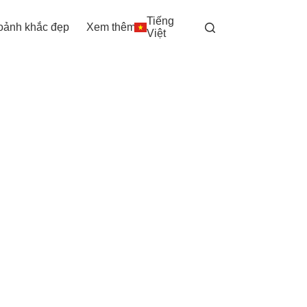
Tiếng
oảnh khắc đẹp
Xem thêm
Việt