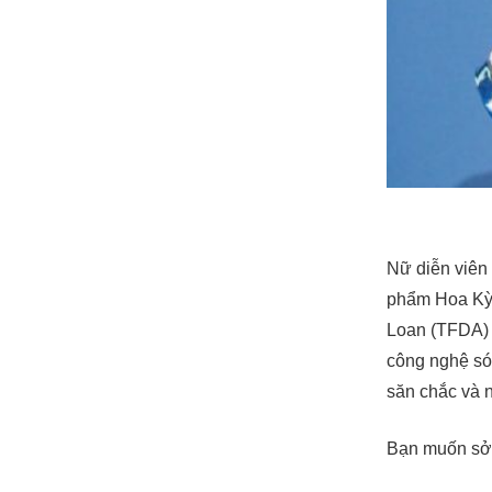
Nữ diễn viên 
phẩm Hoa Kỳ
Loan (TFDA) 
công nghệ só
săn chắc và 
Bạn muốn sở 