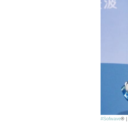
#Sofwave
®