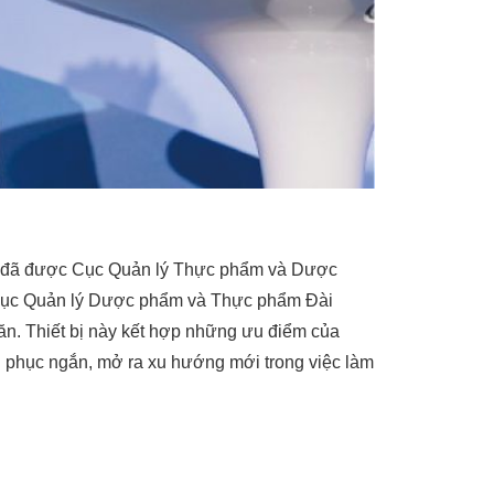
 đã được Cục Quản lý Thực phẩm và Dược
Cục Quản lý Dược phẩm và Thực phẩm Đài
n. Thiết bị này kết hợp những ưu điểm của
i phục ngắn, mở ra xu hướng mới trong việc làm