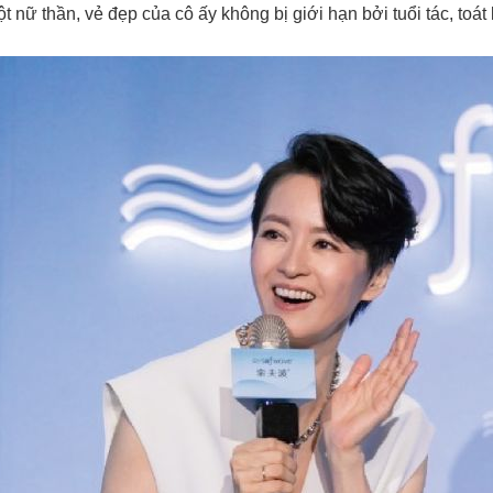
 nữ thần, vẻ đẹp của cô ấy không bị giới hạn bởi tuổi tác, toá