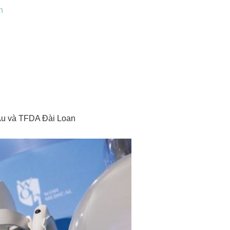
n
Âu và TFDA Đài Loan