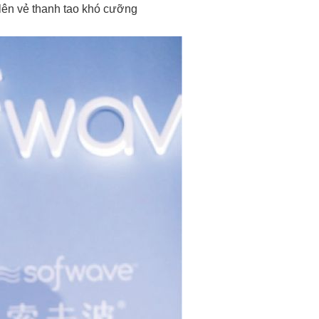
t lên vẻ thanh tao khó cưỡng