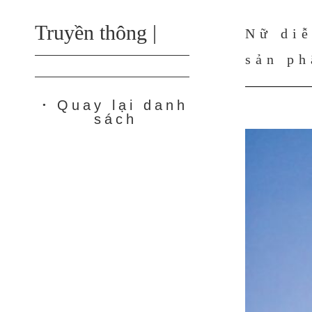
Truyền thông |
Nữ diễ
sản p
Quay lại danh
●
sách