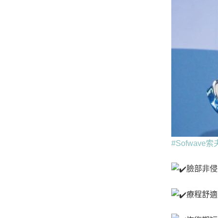
#Sofwave
臉部非
療程舒適