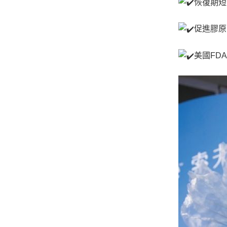
恢復期短
促進膠原
美國FD