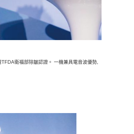
台灣TFDA衛福部除皺認證。 一機兼具電音波優勢,