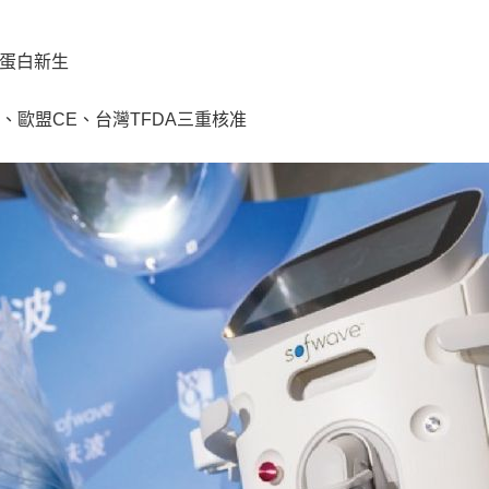
蛋白新生
A、歐盟CE、台灣TFDA三重核准