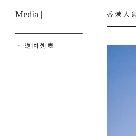
Media |
香港人
返回列表
●