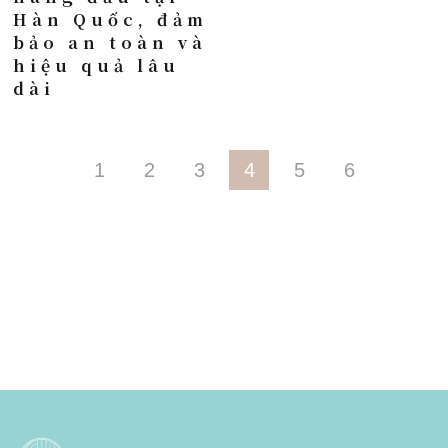
Hàn Quốc, đảm
bảo an toàn và
hiệu quả lâu
dài
1
2
3
4
5
6