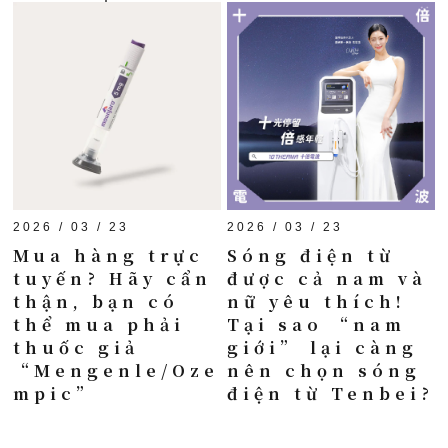
2026 / 03 / 23
2026 / 03 / 23
Mua hàng trực
Sóng điện từ
tuyến? Hãy cẩn
được cả nam và
thận, bạn có
nữ yêu thích!
thể mua phải
Tại sao “nam
thuốc giả
giới” lại càng
“Mengenle/Oze
nên chọn sóng
mpic”
điện từ Tenbei?