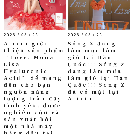
2026 / 03 / 23
2026 / 03 / 23
Arixin giới
Sóng Z đang
thiệu sản phẩm
làm mưa làm
“Love. Mona
gió tại Hàn
Lisa
Quốc!!! Sóng Z
Hyaluronic
đang làm mưa
Acid” để mang
làm gió tại Hàn
đến cho bạn
Quốc!!! Sóng Z
nguồn năng
đã có mặt tại
lượng tràn đầy
Arixin
tình yêu; được
nghiên cứu và
sản xuất bởi
một nhà máy
hàng đầu tại