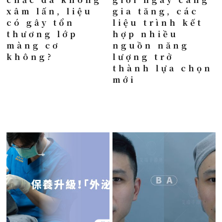
xâm lấn, liệu
gia tăng, các
có gây tổn
liệu trình kết
thương lớp
hợp nhiều
màng cơ
nguồn năng
không?
lượng trở
thành lựa chọn
mới