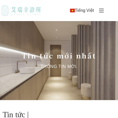
Tiếng Việt
Tin tức mới nhất
THÔNG TIN MỚI.
Tin tức |