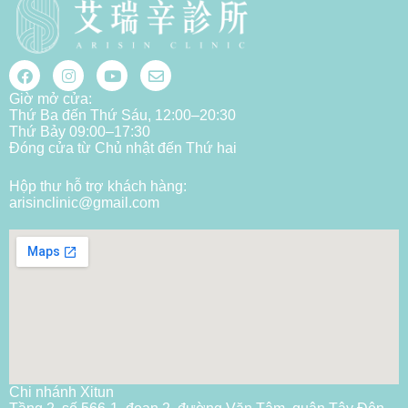
Giờ mở cửa:
Thứ Ba đến Thứ Sáu, 12:00–20:30
Thứ Bảy 09:00–17:30
Đóng cửa từ Chủ nhật đến Thứ hai
Hộp thư hỗ trợ khách hàng:
arisinclinic@gmail.com
Chi nhánh Xitun