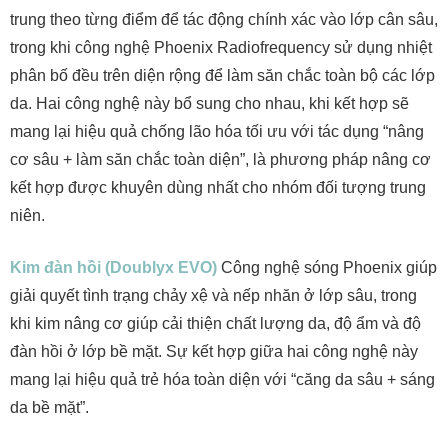
trung theo từng điểm để tác động chính xác vào lớp cân sâu,
trong khi công nghệ Phoenix Radiofrequency sử dụng nhiệt
phân bố đều trên diện rộng để làm săn chắc toàn bộ các lớp
da. Hai công nghệ này bổ sung cho nhau, khi kết hợp sẽ
mang lại hiệu quả chống lão hóa tối ưu với tác dụng “nâng
cơ sâu + làm săn chắc toàn diện”, là phương pháp nâng cơ
kết hợp được khuyên dùng nhất cho nhóm đối tượng trung
niên.
Kim đàn hồi (Doublyx EVO)
Công nghệ sóng Phoenix giúp
giải quyết tình trạng chảy xệ và nếp nhăn ở lớp sâu, trong
khi kim nâng cơ giúp cải thiện chất lượng da, độ ẩm và độ
đàn hồi ở lớp bề mặt. Sự kết hợp giữa hai công nghệ này
mang lại hiệu quả trẻ hóa toàn diện với “căng da sâu + sáng
da bề mặt”.