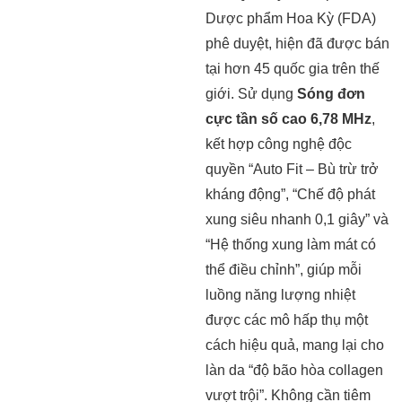
Dược phẩm Hoa Kỳ (FDA)
phê duyệt, hiện đã được bán
tại hơn 45 quốc gia trên thế
giới. Sử dụng
Sóng đơn
cực tần số cao 6,78 MHz
,
kết hợp công nghệ độc
quyền “Auto Fit – Bù trừ trở
kháng động”, “Chế độ phát
xung siêu nhanh 0,1 giây” và
“Hệ thống xung làm mát có
thể điều chỉnh”, giúp mỗi
luồng năng lượng nhiệt
được các mô hấp thụ một
cách hiệu quả, mang lại cho
làn da “độ bão hòa collagen
vượt trội”. Không cần tiêm