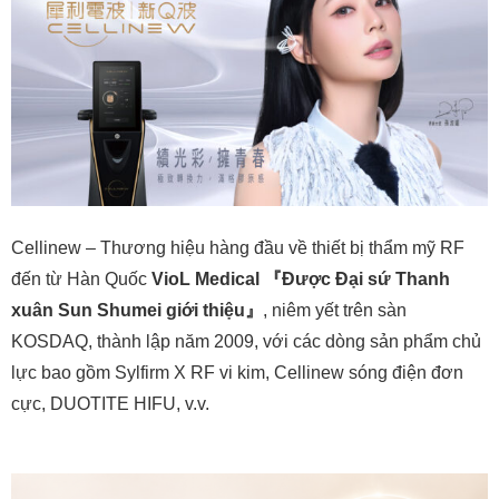
Cellinew – Thương hiệu hàng đầu về thiết bị thẩm mỹ RF
đến từ Hàn Quốc
VioL Medical 『Được Đại sứ Thanh
xuân Sun Shumei giới thiệu』
, niêm yết trên sàn
KOSDAQ, thành lập năm 2009, với các dòng sản phẩm chủ
lực bao gồm Sylfirm X RF vi kim, Cellinew sóng điện đơn
cực, DUOTITE HIFU, v.v.