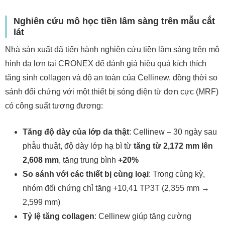
Nghiên cứu mô học tiền lâm sàng trên mẫu cắt
lát
Nhà sản xuất đã tiến hành nghiên cứu tiền lâm sàng trên mô
hình da lợn tại CRONEX để đánh giá hiệu quả kích thích
tăng sinh collagen và độ an toàn của Cellinew, đồng thời so
sánh đối chứng với một thiết bị sóng điện từ đơn cực (MRF)
có công suất tương đương:
Tăng độ dày của lớp da thật
: Cellinew – 30 ngày sau
phẫu thuật, độ dày lớp hạ bì từ
tăng từ 2,172 mm lên
2,608 mm
, tăng trung bình
+20%
So sánh với các thiết bị cùng loại
: Trong cùng kỳ,
nhóm đối chứng chỉ tăng +10,41 TP3T (2,355 mm →
2,599 mm)
Tỷ lệ tăng collagen
: Cellinew giúp tăng cường