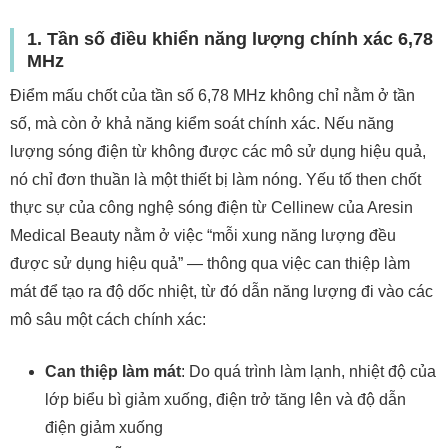
1. Tần số điều khiển năng lượng chính xác 6,78
MHz
Điểm mấu chốt của tần số 6,78 MHz không chỉ nằm ở tần
số, mà còn ở khả năng kiểm soát chính xác. Nếu năng
lượng sóng điện từ không được các mô sử dụng hiệu quả,
nó chỉ đơn thuần là một thiết bị làm nóng. Yếu tố then chốt
thực sự của công nghệ sóng điện từ Cellinew của Aresin
Medical Beauty nằm ở việc “mỗi xung năng lượng đều
được sử dụng hiệu quả” — thông qua việc can thiệp làm
mát để tạo ra độ dốc nhiệt, từ đó dẫn năng lượng đi vào các
mô sâu một cách chính xác:
Can thiệp làm mát
: Do quá trình làm lạnh, nhiệt độ của
lớp biểu bì giảm xuống, điện trở tăng lên và độ dẫn
điện giảm xuống