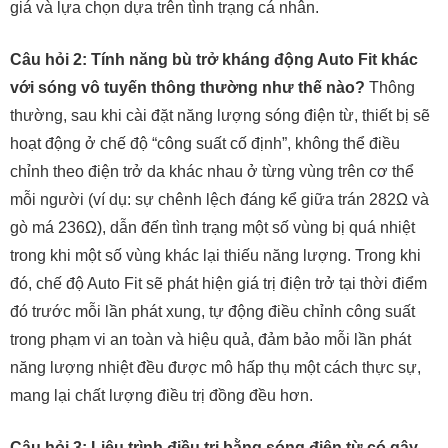
giá và lựa chọn dựa trên tình trạng cá nhân.
Câu hỏi 2: Tính năng bù trở kháng động Auto Fit khác
với sóng vô tuyến thông thường như thế nào?
Thông
thường, sau khi cài đặt năng lượng sóng điện từ, thiết bị sẽ
hoạt động ở chế độ “công suất cố định”, không thể điều
chỉnh theo điện trở da khác nhau ở từng vùng trên cơ thể
mỗi người (ví dụ: sự chênh lệch đáng kể giữa trán 282Ω và
gò má 236Ω), dẫn đến tình trạng một số vùng bị quá nhiệt
trong khi một số vùng khác lại thiếu năng lượng. Trong khi
đó, chế độ Auto Fit sẽ phát hiện giá trị điện trở tại thời điểm
đó trước mỗi lần phát xung, tự động điều chỉnh công suất
trong phạm vi an toàn và hiệu quả, đảm bảo mỗi lần phát
năng lượng nhiệt đều được mô hấp thụ một cách thực sự,
mang lại chất lượng điều trị đồng đều hơn.
Câu hỏi 3: Liệu trình điều trị bằng sóng điện từ có gây