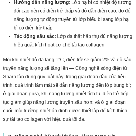
Hướng dẫn năng lượng
: Lớp hạ bì có nhiệt độ tương
đối cao nên có điện trở thấp và độ dẫn điện cao, do đó
năng lượng tự động truyền từ lớp biểu bì sang lớp hạ
bì có điện trở thấp
Tác động sâu sắc
: Lớp da thật hấp thụ đủ năng lượng
hiệu quả, kích hoạt cơ chế tái tạo collagen
Mỗi khi nhiệt độ da tăng 1°C, điện trở sẽ giảm 2% và độ sâu
truyền năng lượng sẽ tăng lên — Công nghệ sóng điện từ
Sharp tận dụng quy luật này: trong giai đoạn đầu của liệu
trình, quá trình làm mát sẽ dẫn năng lượng đến lớp trung bì;
ở giai đoạn giữa, khi năng lượng nhiệt tích tụ, điện trở tiếp
tục giảm giúp năng lượng truyền sâu hơn; và ở giai đoạn
cuối, môi trường nhiệt ổn định được thiết lập để kích thích
sự tái tạo collagen với hiệu quả tối đa.