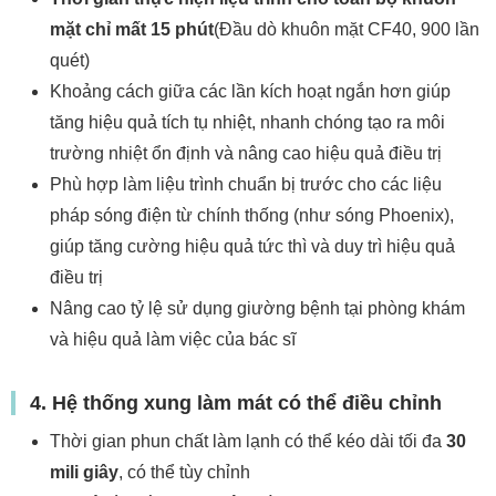
mặt chỉ mất 15 phút
(Đầu dò khuôn mặt CF40, 900 lần
quét)
Khoảng cách giữa các lần kích hoạt ngắn hơn giúp
tăng hiệu quả tích tụ nhiệt, nhanh chóng tạo ra môi
trường nhiệt ổn định và nâng cao hiệu quả điều trị
Phù hợp làm liệu trình chuẩn bị trước cho các liệu
pháp sóng điện từ chính thống (như sóng Phoenix),
giúp tăng cường hiệu quả tức thì và duy trì hiệu quả
điều trị
Nâng cao tỷ lệ sử dụng giường bệnh tại phòng khám
và hiệu quả làm việc của bác sĩ
4. Hệ thống xung làm mát có thể điều chỉnh
Thời gian phun chất làm lạnh có thể kéo dài tối đa
30
mili giây
, có thể tùy chỉnh