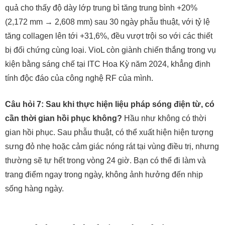
quả cho thấy độ dày lớp trung bì tăng trung bình +20%
(2,172 mm → 2,608 mm) sau 30 ngày phẫu thuật, với tỷ lệ
tăng collagen lên tới +31,6%, đều vượt trội so với các thiết
bị đối chứng cùng loại. VioL còn giành chiến thắng trong vụ
kiện bằng sáng chế tại ITC Hoa Kỳ năm 2024, khẳng định
tính độc đáo của công nghệ RF của mình.
Câu hỏi 7: Sau khi thực hiện liệu pháp sóng điện từ, có
cần thời gian hồi phục không?
Hầu như không có thời
gian hồi phục. Sau phẫu thuật, có thể xuất hiện hiện tượng
sưng đỏ nhẹ hoặc cảm giác nóng rát tại vùng điều trị, nhưng
thường sẽ tự hết trong vòng 24 giờ. Bạn có thể đi làm và
trang điểm ngay trong ngày, không ảnh hưởng đến nhịp
sống hàng ngày.