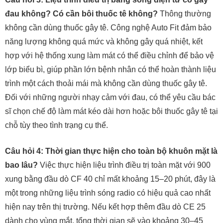
đau không? Có cần bôi thuốc tê không?
Thông thường
không cần dùng thuốc gây tê. Công nghệ Auto Fit đảm bảo
năng lượng không quá mức và không gây quá nhiệt, kết
hợp với hệ thống xung làm mát có thể điều chỉnh để bảo vệ
lớp biểu bì, giúp phần lớn bệnh nhân có thể hoàn thành liệu
trình một cách thoải mái mà không cần dùng thuốc gây tê.
Đối với những người nhạy cảm với đau, có thể yêu cầu bác
sĩ chọn chế độ làm mát kéo dài hơn hoặc bôi thuốc gây tê tại
chỗ tùy theo tình trạng cụ thể.
Câu hỏi 4: Thời gian thực hiện cho toàn bộ khuôn mặt là
bao lâu?
Việc thực hiện liệu trình điều trị toàn mặt với 900
xung bằng đầu dò CF 40 chỉ mất khoảng 15–20 phút, đây là
một trong những liệu trình sóng radio có hiệu quả cao nhất
hiện nay trên thị trường. Nếu kết hợp thêm đầu dò CE 25
dành cho vùng mắt, tổng thời gian sẽ vào khoảng 30–45