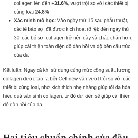
collagen lên đến
+31.6%
, vượt trội so với các thiết bị
cùng loại
24.8%
Xác minh mô học
: Vào ngày thứ 15 sau phẫu thuật,
các tế bào sợi đã được kích hoạt rõ rệt; đến ngày thứ
30, các bó sợi collagen trở nên dày và chắc chắn hơn,
giúp cải thiện toàn diện độ đàn hồi và độ bền cấu trúc
của da
Kết luận: Ngay cả khi sử dụng cùng mức công suất, lượng
collagen được tạo ra bởi Cellinew vẫn vượt trội so với các
thiết bị cùng loại, nhờ kích thích nhẹ nhàng giúp tối đa hóa
hiệu quả sản sinh collagen, từ đó dự kiến sẽ giúp cải thiện
độ đàn hồi của da.
Hai tiêu chuẩn chính của đầu