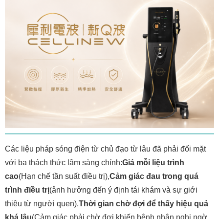
Các liệu pháp sóng điện từ chủ đạo từ lâu đã phải đối mặt
với ba thách thức lâm sàng chính:
Giá mỗi liệu trình
cao
(Hạn chế tần suất điều trị),
Cảm giác đau trong quá
trình điều trị
(ảnh hưởng đến ý định tái khám và sự giới
thiệu từ người quen),
Thời gian chờ đợi để thấy hiệu quả
khá lâu
(Cảm giác phải chờ đợi khiến bệnh nhân nghi ngờ