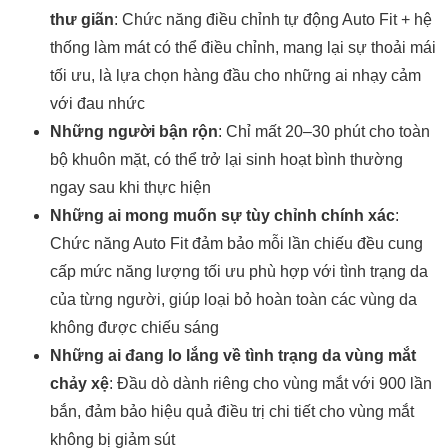
thư giãn
: Chức năng điều chỉnh tự động Auto Fit + hệ
thống làm mát có thể điều chỉnh, mang lại sự thoải mái
tối ưu, là lựa chọn hàng đầu cho những ai nhạy cảm
với đau nhức
Những người bận rộn
: Chỉ mất 20–30 phút cho toàn
bộ khuôn mặt, có thể trở lại sinh hoạt bình thường
ngay sau khi thực hiện
Những ai mong muốn sự tùy chỉnh chính xác
:
Chức năng Auto Fit đảm bảo mỗi lần chiếu đều cung
cấp mức năng lượng tối ưu phù hợp với tình trạng da
của từng người, giúp loại bỏ hoàn toàn các vùng da
không được chiếu sáng
Những ai đang lo lắng về tình trạng da vùng mắt
chảy xệ
: Đầu dò dành riêng cho vùng mắt với 900 lần
bắn, đảm bảo hiệu quả điều trị chi tiết cho vùng mắt
không bị giảm sút