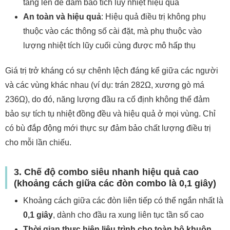
tăng lên để đảm bảo tích lũy nhiệt hiệu quả
An toàn và hiệu quả
: Hiệu quả điều trị không phụ
thuộc vào các thông số cài đặt, mà phụ thuộc vào
lượng nhiệt tích lũy cuối cùng được mô hấp thụ
Giá trị trở kháng có sự chênh lệch đáng kể giữa các người
và các vùng khác nhau (ví dụ: trán 282Ω, xương gò má
236Ω), do đó, năng lượng đầu ra cố định không thể đảm
bảo sự tích tụ nhiệt đồng đều và hiệu quả ở mọi vùng. Chỉ
có bù đắp động mới thực sự đảm bảo chất lượng điều trị
cho mỗi lần chiếu.
3. Chế độ combo siêu nhanh hiệu quả cao
(khoảng cách giữa các đòn combo là 0,1 giây)
Khoảng cách giữa các đòn liên tiếp có thể ngắn nhất là
0,1 giây
, dành cho đầu ra xung liên tục tần số cao
Thời gian thực hiện liệu trình cho toàn bộ khuôn