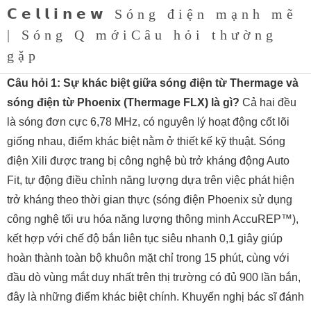
𝗖𝗲𝗹𝗹𝗶𝗻𝗲𝘄 Sóng điện mạnh mẽ
| Sóng Q mớiCâu hỏi thường
gặp
Câu hỏi 1: Sự khác biệt giữa sóng điện từ Thermage và
sóng điện từ Phoenix (Thermage FLX) là gì?
Cả hai đều
là sóng đơn cực 6,78 MHz, có nguyên lý hoạt động cốt lõi
giống nhau, điểm khác biệt nằm ở thiết kế kỹ thuật. Sóng
điện Xili được trang bị công nghệ bù trở kháng động Auto
Fit, tự động điều chỉnh năng lượng dựa trên việc phát hiện
trở kháng theo thời gian thực (sóng điện Phoenix sử dụng
công nghệ tối ưu hóa năng lượng thông minh AccuREP™),
kết hợp với chế độ bắn liên tục siêu nhanh 0,1 giây giúp
hoàn thành toàn bộ khuôn mặt chỉ trong 15 phút, cùng với
đầu dò vùng mắt duy nhất trên thị trường có đủ 900 lần bắn,
đây là những điểm khác biệt chính. Khuyến nghị bác sĩ đánh