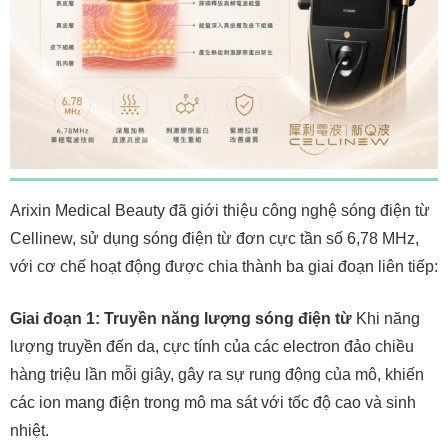
Arixin Medical Beauty đã giới thiệu công nghệ sóng điện từ
Cellinew, sử dụng sóng điện từ đơn cực tần số 6,78 MHz,
với cơ chế hoạt động được chia thành ba giai đoạn liên tiếp:
Giai đoạn 1: Truyền năng lượng sóng điện từ
Khi năng
lượng truyền đến da, cực tính của các electron đảo chiều
hàng triệu lần mỗi giây, gây ra sự rung động của mô, khiến
các ion mang điện trong mô ma sát với tốc độ cao và sinh
nhiệt.