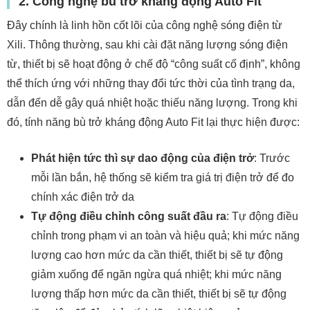
2. Công nghệ bù trở kháng động Auto Fit
Đây chính là linh hồn cốt lõi của công nghệ sóng điện từ
Xili. Thông thường, sau khi cài đặt năng lượng sóng điện
từ, thiết bị sẽ hoạt động ở chế độ “công suất cố định”, không
thể thích ứng với những thay đổi tức thời của tình trạng da,
dẫn đến dễ gây quá nhiệt hoặc thiếu năng lượng. Trong khi
đó, tính năng bù trở kháng động Auto Fit lại thực hiện được:
Phát hiện tức thì sự dao động của điện trở
: Trước
mỗi lần bắn, hệ thống sẽ kiểm tra giá trị điện trở để đo
chính xác điện trở da
Tự động điều chỉnh công suất đầu ra
: Tự động điều
chỉnh trong phạm vi an toàn và hiệu quả; khi mức năng
lượng cao hơn mức da cần thiết, thiết bị sẽ tự động
giảm xuống để ngăn ngừa quá nhiệt; khi mức năng
lượng thấp hơn mức da cần thiết, thiết bị sẽ tự động