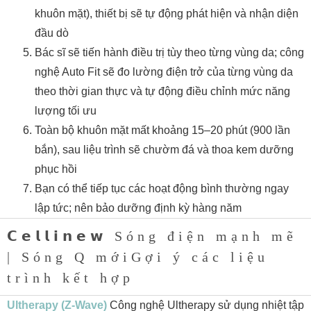
khuôn mặt), thiết bị sẽ tự động phát hiện và nhận diện
đầu dò
Bác sĩ sẽ tiến hành điều trị tùy theo từng vùng da; công
nghệ Auto Fit sẽ đo lường điện trở của từng vùng da
theo thời gian thực và tự động điều chỉnh mức năng
lượng tối ưu
Toàn bộ khuôn mặt mất khoảng 15–20 phút (900 lần
bắn), sau liệu trình sẽ chườm đá và thoa kem dưỡng
phục hồi
Bạn có thể tiếp tục các hoạt động bình thường ngay
lập tức; nên bảo dưỡng định kỳ hàng năm
𝗖𝗲𝗹𝗹𝗶𝗻𝗲𝘄 Sóng điện mạnh mẽ
| Sóng Q mớiGợi ý các liệu
trình kết hợp
Ultherapy (Z-Wave)
Công nghệ Ultherapy sử dụng nhiệt tập