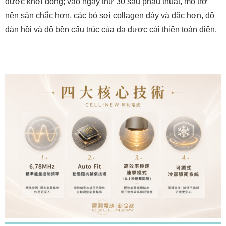
được khởi động; vào ngày thứ 30 sau phẫu thuật, mô trở
nên săn chắc hơn, các bó sợi collagen dày và đặc hơn, độ
đàn hồi và độ bền cấu trúc của da được cải thiện toàn diện.