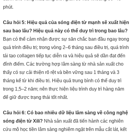
phút.
Câu hỏi 5: Hiệu quả của sóng điện từ mạnh sẽ xuất hiện
sau bao lâu? Hiệu quả này có thể duy trì trong bao lâu?
Bạn có thể cảm nhận được sự săn chắc ban đầu ngay trong
quá trình điều trị; trong vòng 2–6 tháng sau điều trị, quá trình
tái tạo collagen tiếp tục diễn ra và hiệu quả sẽ dần đạt đến
đỉnh điểm. Các trường hợp lâm sàng từ nhà sản xuất cho
thấy có sự cải thiện rõ rệt và bền vững sau 1 tháng và 3
tháng kể từ khi điều trị. Hiệu quả trung bình có thể duy trì
trong 1,5–2 năm; nên thực hiện liệu trình duy trì hàng năm
để giữ được trạng thái tốt nhất.
Câu hỏi 6: Có bao nhiêu dữ liệu lâm sàng về công nghệ
sóng điện từ Xili?
Nhà sản xuất đã tiến hành các nghiên
cứu mô học tiền lâm sàng nghiêm ngặt trên mẫu cắt lát, kết