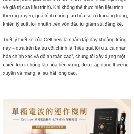
về giá trị của liệu trình). Khi không thể thực hiện liệu trình
thường xuyên, quá trình chống lão hóa sẽ có khoảng trống,
khiến tỷ suất lợi nhuận trên vốn đầu tư giảm sút đáng kể.
Triết lý thiết kế của Cellinew là nhằm lấp đầy khoảng trống
này – dựa trên ba trụ cột chính là “hiệu quả tối ưu, cá nhân
hóa chính xác và độ an toàn cao”, chúng tôi xây dựng một
chiến lược chống lão hóa bền vững, được áp dụng thường
xuyên và mang lại sự hài lòng cao.