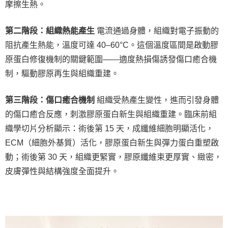
摩擦生熱。
第二階段：組織熱能產生
電流通過身體，組織對電子振動的
阻抗產生熱能，溫度可達 40–60°C。這個溫度區間是啟動膠
原蛋白修復機制的關鍵範圍——適度熱損傷誘發傷口癒合機
制，驅動膠原再生與組織重建。
第三階段：傷口癒合機制
組織受熱產生變性，進而引發身體
的傷口癒合反應，刺激膠原蛋白新生與組織重建。臨床前組
織學切片分析顯示：術後第 15 天，成纖維細胞明顯活化，
ECM（細胞外基質）活化，膠原蛋白新生與彈力蛋白重塑啟
動；術後第 30 天，組織更緊實，膠原纖維束更厚實、緻密，
皮膚彈性與結構強度全面提升。