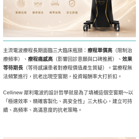
主流電波療程長期面臨三大臨床瓶頸：
療程單價高
（限制治
療頻率）、
療程痛感高
（影響回診意願與口碑推薦）、
效果
等待期長
（等待感讓患者對療程價值產生質疑）。當療程無
法頻繁進行，抗老出現空窗期，投資報酬率大打折扣。
Cellinew 犀利電波的設計哲學就是為了填補這個空窗期～以
「極速效率、精確客製化、高安全性」三大核心，建立可持
續、高頻率、高滿意度的抗老策略。