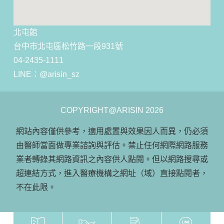
北屯館
台中市北屯區松竹路一段931號
04-2435-1111
LINE：
@arisin_sz
COPYRIGHT@ARISIN 2026
網站內容僅供參考，適用處置與效果因人而異，仍必須
由醫師當面做專業諮詢與評估。禁止任何網際網路服務
業者轉錄其網路資訊之內容供人點閱。但以網路搜尋或
超連結方式，進入醫療機構之網址（域）直接點閱者，
不在此限。