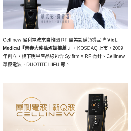
Cellinew 犀利電波來自韓國 RF 醫美設備領導品牌
VioL
Medical『青春大使孫淑媚推薦 』
，KOSDAQ 上市，2009
年創立，旗下明星產品線包含 Sylfirm X RF 微針、Cellinew
單極電波、DUOTITE HIFU 等。