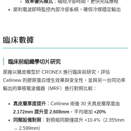
效率優先模式
：縮短冷卻時間，更快完成療程
犀利電波即時監控內部冷卻系統，確保冷媒穩定輸出
臨床數據
臨床前組織學切片研究
原廠以豬皮模型於 CRONEX 進行臨床前研究，評估
Cellinew 的膠原蛋白增生效果與安全性，並與另一台同功率
輸出的單極電波儀器（MRF）進行對照比較：
真皮層厚度提升
：Cellinew 術後 30 天真皮層厚度由
2.172mm 提升至 2.608mm
，平均增加
+20%
同類設備對照
：對照組同期僅提升 +10.4%（2.355mm
→ 2.599mm）