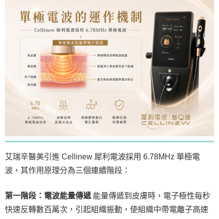
艾瑞辛醫美引進 Cellinew 犀利電波採用 6.78MHz 單極電
波，其作用原理分為三個連續階段：
第一階段：電波能量傳遞
能量傳遞到皮膚時，電子極性每秒
快速反轉數百萬次，引起組織振動，使組織中帶電離子高速