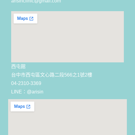
arisinclinic@gmail.com
西屯館
台中市西屯區文心路二段566之1號2樓
04-2310-3369
LINE：@arisin