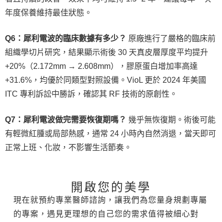
年度保養維持最佳狀態。
Q6：犀利電波的臨床數據有多少？
原廠進行了嚴格的臨床前
組織學切片研究，結果顯示術後 30 天真皮層厚度平均提升
+20%（2.172mm → 2.608mm），膠原蛋白增加率高達
+31.6%，均優於同類型對照設備。VioL 更於 2024 年美國
ITC 專利訴訟中勝訴，確認其 RF 技術的原創性。
Q7：犀利電波做完需要恢復期嗎？
幾乎無恢復期。術後可能
有輕微紅腫或局部熱感，通常 24 小時內自然消退，當天即可
正常上班、化妝，不影響生活節奏。
開啟您的美學
現在就預約專業醫師諮詢，讓我們為您量身規劃專屬
的專案，遇見更理想的自己您的需求值得被細心對