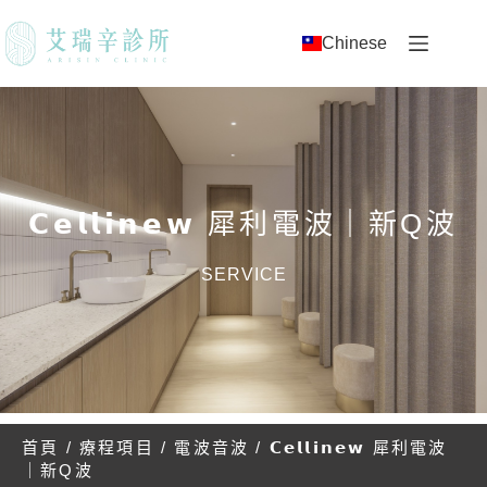
Chinese
𝗖𝗲𝗹𝗹𝗶𝗻𝗲𝘄 犀利電波｜新Q波
SERVICE
首頁
/
療程項目
/
電波音波
/ 𝗖𝗲𝗹𝗹𝗶𝗻𝗲𝘄 犀利電波
｜新Q波