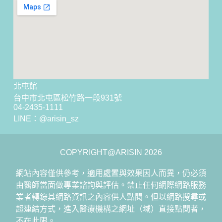
北屯館
台中市北屯區松竹路一段931號
04-2435-1111
LINE：
@arisin_sz
COPYRIGHT@ARISIN 2026
網站內容僅供參考，適用處置與效果因人而異，仍必須
由醫師當面做專業諮詢與評估。禁止任何網際網路服務
業者轉錄其網路資訊之內容供人點閱。但以網路搜尋或
超連結方式，進入醫療機構之網址（域）直接點閱者，
不在此限。