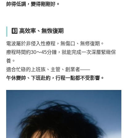
帥得低調，變得剛剛好。
3️⃣ 高效率、無恢復期
電波屬於非侵入性療程，無傷口、無修復期。
療程時間約30～45分鐘，就能完成一次深層緊緻保
養。
適合忙碌的上班族、主管、創業者——
午休變帥、下班赴約，行程一點都不受影響。