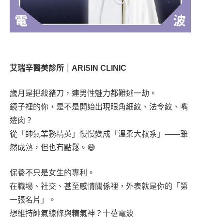
艾瑞辛醫美診所｜ARISIN CLINIC
歲月是把殺豬刀，連男性魅力都難逃一劫。
鏡子裡的你，是不是開始出現眼角細紋、法令紋、嘴
邊肉？
從「帥氣業務精英」慢慢變成「溫柔大叔系」——雖
然成熟，但也有點鬆。😅
保養不只是女生的專利。
在職場、社交、甚至感情關係裡，外表就是你的「第
一張名片」。
想維持帥氣線條與精氣神？十蓓電波