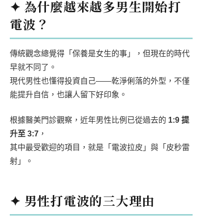
✦ 為什麼越來越多男生開始打
電波？
傳統觀念總覺得「保養是女生的事」，但現在的時代
早就不同了。
現代男性也懂得投資自己——乾淨俐落的外型，不僅
能提升自信，也讓人留下好印象。
根據醫美門診觀察，近年男性比例已從過去的
1:9 提
升至 3:7
，
其中最受歡迎的項目，就是「電波拉皮」與「皮秒雷
射」。
✦ 男性打電波的三大理由