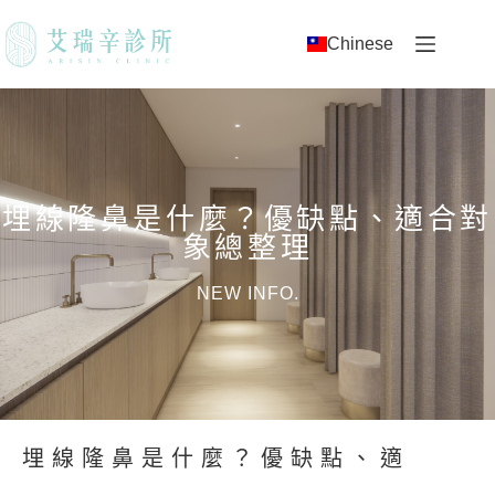
Chinese
埋線隆鼻是什麼？優缺點、適合對
象總整理
NEW INFO.
埋線隆鼻是什麼？優缺點、適