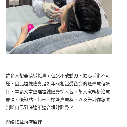
許多人想要精緻挺鼻，但又不敢動刀、擔心手術不可
逆，因此埋線隆鼻是近年來相當受歡迎的隆鼻療程選
擇，本篇文章整理埋線隆鼻懶人包，幫大家解析治療
原理、優缺點，比較三類隆鼻療程，以及告訴你怎麼
判斷自己到底適不適合埋線隆鼻？
埋線隆鼻治療原理