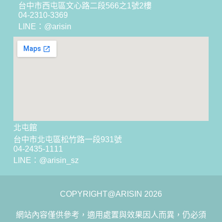
台中市西屯區文心路二段566之1號2樓
04-2310-3369
LINE：@arisin
北屯館
台中市北屯區松竹路一段931號
04-2435-1111
LINE：
@arisin_sz
COPYRIGHT@ARISIN 2026
網站內容僅供參考，適用處置與效果因人而異，仍必須