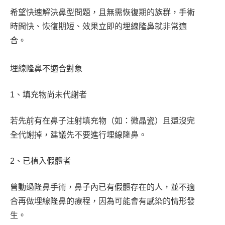
希望快速解決鼻型問題，且無需恢復期的族群，手術
時間快、恢復期短、效果立即的埋線隆鼻就非常適
合。
埋線隆鼻不適合對象
1、填充物尚未代謝者
若先前有在鼻子注射填充物（如：微晶瓷）且還沒完
全代謝掉，建議先不要進行埋線隆鼻。
2、已植入假體者
曾動過隆鼻手術，鼻子內已有假體存在的人，並不適
合再做埋線隆鼻的療程，因為可能會有感染的情形發
生。