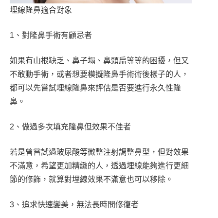
埋線隆鼻適合對象
1、對隆鼻手術有顧忌者
如果有山根缺乏、鼻子塌、鼻頭扁等等的困擾，但又
不敢動手術，或者想要模擬隆鼻手術術後樣子的人，
都可以先嘗試埋線隆鼻來評估是否要進行永久性隆
鼻。
2、做過多次填充隆鼻但效果不佳者
若是曾嘗試過玻尿酸等微整注射調整鼻型，但對效果
不滿意，希望更加精緻的人，透過埋線能夠進行更細
節的修飾，就算對埋線效果不滿意也可以移除。
3、追求快速變美，無法長時間修復者