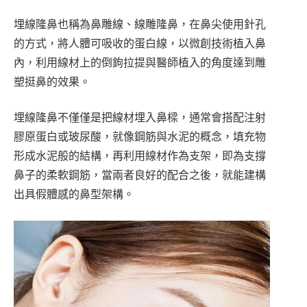
埋線隆鼻也稱為鼻雕線、線雕隆鼻，在鼻尖使用針孔
的方式，將人體可吸收的蛋白線，以微創技術植入鼻
內，利用線材上的倒鉤拉提與醫師植入的角度達到雕
塑挺鼻的效果。
埋線隆鼻不僅僅是把線材埋入鼻樑，通常會搭配注射
膠原蛋白或玻尿酸，就像鋼筋與水泥的概念，填充物
形成水泥般的結構，再利用線材作為支架，即為支撐
鼻子的柔軟鋼筋，當兩者良好的配合之後，就能建構
出具假體感的鼻型架構。