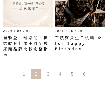
2026 / 05 / 09
2026 / 05 / 09
喬雅登、瑞斯朗、保
石頭寶貝生日快樂 🎉
柔緹有什麼不同？玻
1st Happy
尿酸品牌比較完整指
Birthday
南
1
2
3
4
5
6